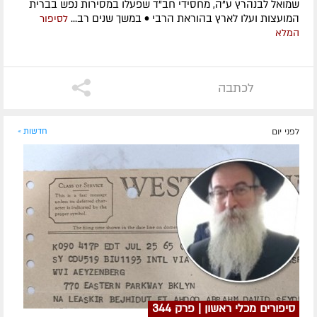
שמואל לבנהרץ ע"ה, מחסידי חב"ד שפעלו במסירות נפש בברית
המועצות ועלו לארץ בהוראת הרבי • במשך שנים רב...
לסיפור
המלא
לכתבה
לפני יום
חדשות »
סיפורים מכלי ראשון | פרק 344