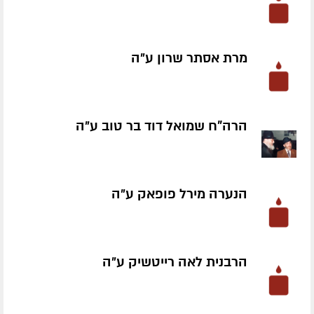
מרת אסתר שרון ע״ה
הרה"ח שמואל דוד בר טוב ע״ה
הנערה מירל פופאק ע״ה
הרבנית לאה רייטשיק ע״ה