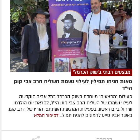
מבצעים רבתי ב'שוק הכרמל'
מאות הניחו תפילין לעילוי נשמת השליח הרב צבי קוגן
הי”ד
פעילות "מבצעים" מיוחדת בשוק הכרמל בתל אביב הוקדשה
לעילוי נשמתו של השליח הרב צבי קוגן הי"ד, לקראת יום הולדתו
שיחול ביום ראשון. בפעילות המרגשת השתתפו הוריו של הרב קוגן,
כאשר אביו סייע להמונים להניח תפיל...
לסיפור המלא
לכתבה