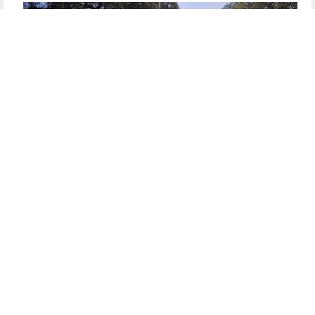
מטען רוחני לצעירי השלוחים
הצלחה רבה לישיבת הקיץ האירופאית של תלמידי
השלוחים מישי"ק אנטוורפן
ימי לימוד, התקשרות והתוועדויות חסידיות לצד חוויות מיוחדות:
ישיבת הקיץ האירופאית נחתמה בהצלחה רבה במילאנו
לסיפור
המלא
לכתבה