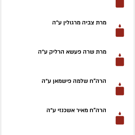
מרת צביה מרגולין ע״ה
מרת שרה פעשא הרליק ע״ה
הרה"ח שלמה פישמאן ע״ה
הרה"ח מאיר אשכנזי ע״ה