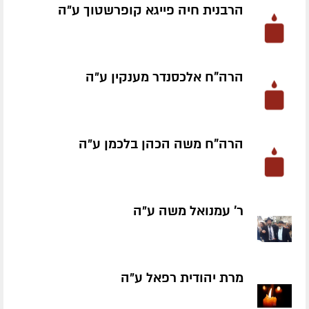
הרבנית חיה פייגא קופרשטוך ע״ה
הרה"ח אלכסנדר מענקין ע״ה
הרה"ח משה הכהן בלכמן ע״ה
ר' עמנואל משה ע״ה
מרת יהודית רפאל ע״ה