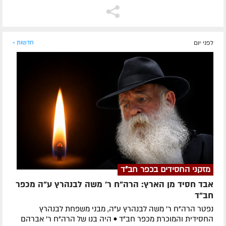
לפני יום
חדשות »
מזקני החסידים בכפר חב"ד
אבד חסיד מן הארץ: הרה"ח ר' משה לבנהרץ ע"ה מכפר
חב"ד
נפטר הרה"ח ר' משה לבנהרץ ע"ה, מבני משפחת לבנהרץ
החסידית והמוכרת מכפר חב"ד • היה בנו של הרה"ח ר' אברהם