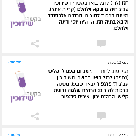
חזן
(לוד) לרגל בואו בקשרי השידוכין
עב"ג
חיה מושקא וילהלם
(קריית אתא).
משנה ברכות להורים: הרה"ח
אלכסנדר
וליבא בתיה חזן
. הרה"ח
יוסי ודינה
וילהלם
.
לפני 12 שעות
מזל טוב »
מזל טוב לחתן הת'
מנחם מענדל קליש
(נתניה) לרגל בואו בקשרי השידוכין
עב"ג
רז פרגפור
(באר שבע). משנה
ברכות להורים: הרה"ח
שלמה ורונית
קליש
. הרה"ח
ירון ואיריס פרגפור
.
לפני 12 שעות
מזל טוב »