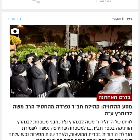
לפני 11 שעות
חדשות »
בדרכו האחרונה
מסע ההלוויה: קהילת חב"ד נפרדה מהחסיד הרב משה
לבנהרץ ע"ה
לוויתו של הרה"ח ר' משה לבנהרץ ע"ה, מבני משפחת לבנהרץ
הוותיקה בכפר חב"ד, בן למשפחה שחירפה נפשה לשמירת
הגחלת היהודית בברית המועצות, ולאחר שנות מסירות נפש עלתה