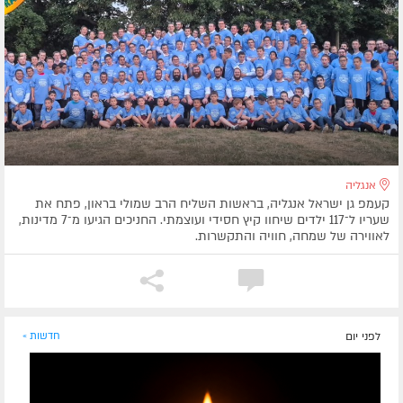
אנגליה
קעמפ גן ישראל אנגליה, בראשות השליח הרב שמולי בראון, פתח את
שעריו ל־117 ילדים שיחוו קיץ חסידי ועוצמתי. החניכים הגיעו מ־7 מדינות,
לאווירה של שמחה, חוויה והתקשרות.
לפני יום
חדשות »