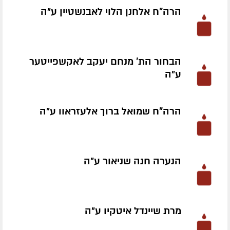
הרה"ח אלחנן הלוי לאבנשטיין ע״ה
הבחור הת' מנחם יעקב לאקשפייטער
ע״ה
הרה"ח שמואל ברוך אלעזראוו ע״ה
הנערה חנה שניאור ע״ה
מרת שיינדל איטקיו ע״ה