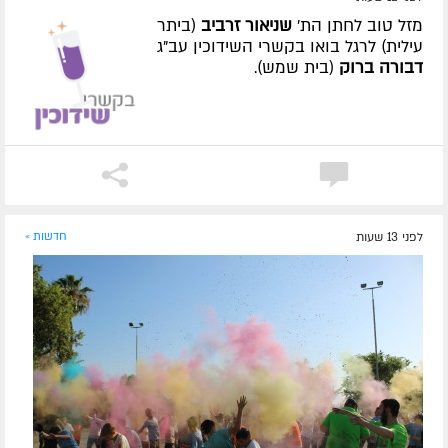
מזל טוב לחתן הת'
שניאור זרביב
(ביתר
עילית) לרגל בואו בקשרי השידוכין עב"ג
דבורה ברוק
(בית שמש).
לפני 13 שעות
חדשות »