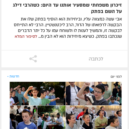
זיכרון משפחתי שמסעיר אותנו עד היום: כשהרבי דילג
על השם בפתק
אבי עשה כמצווה עליו, וביחידות הוא הוסיף בפתק שלו את
הבקשה לרפואתו של הדוד, הרב ליכטנשטיין. הרבי לא התייחס
לבקשה זו, והמשיך לענות לו ולשוחח עמו על כל יתר הדברים
שנכתבו בפתק. כשיצא מיחידות הוא לא הבין מ...
לסיפור המלא
לכתבה
לפני יום
חדשות »