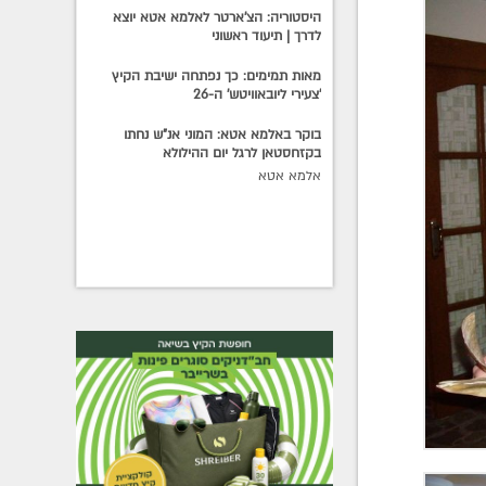
היסטוריה: הצ'ארטר לאלמא אטא יוצא
לדרך | תיעוד ראשוני
מאות תמימים: כך נפתחה ישיבת הקיץ
'צעירי ליובאוויטש' ה-26
בוקר באלמא אטא: המוני אנ"ש נחתו
בקזחסטאן לרגל יום ההילולא
אלמא אטא