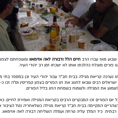
שבוע מאז עברו הרב
חיים הלל ודבורה לאה אזימאוו
ומשפחתם לצפון 
ו פורים מוצלח כהלכתו אותו לא ישכחו זמן רב יהודי העיר.
ג נערכה קריאת מגילה בבית חב"ד עבור יהודי העיר וכן במספר בתי מל
לשמוע את המגילה ולשמוח בשמחת החג בליל הפורים.
 יום הפורים זכו המבקרים הרבים בקריאת המגילה ואמירת לחיים. כא
הריים התקיימה בבית חב"ד קריאת מגילה כשלאחריה נטל הציבור את
רבתית כיד המלך עליה טרחה ועמלה השליחה דבורה לאה אזימאוו.