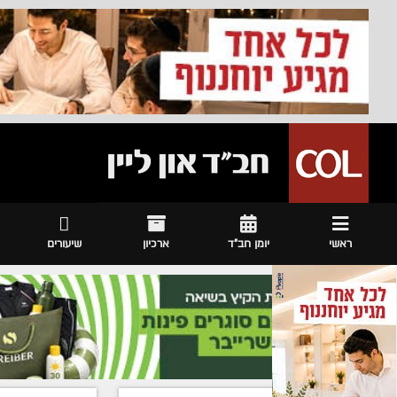
ראשי
יומן חב"ד
ארכיון
שיעורים