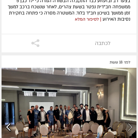
בצער רב ובזעזוע כבד התקבלה הבשורה המרה כי ילד כבן 5
ממשפחה חב"דית נפטר בשעת צהרים, לאחר שנשכח ברכב למשך
זמן ממושך בשיכון חב"ד בלוד. המשטרה מסרה כי פתחה בחקירת
נסיבות האירוע
| לסיפור המלא
לכתבה
לפני 18 שעות