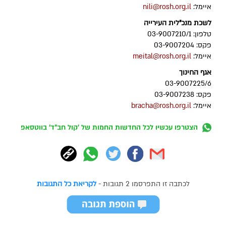
איימל:
nili@rosh.org.il
לשכת מנכ"לית העירייה
טלפון: 03-9007210/1
פקס: 03-9007204
איימל:
meital@rosh.org.il
אגף החינוך
03-9007225/6
פקס: 03-9007238
איימל:
bracha@rosh.org.il
הצטרפו עכשיו לכל החדשות החמות של 'קול חב"ד' בווטסאפ
לכתבה זו התפרסמו 2 תגובות -
לקריאת כל התגובות