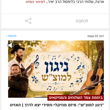
ארצה, שלוחי הרבי בלימסול הרב יאיר...
לסיפור המלא
לכתבה
לפני 13 שעות
חדשות »
ביוזמת צמד השלוחים והמוזיקאים
"ניגון למוצ"ש": מיזם מוזיקלי-חסידי יצא לדרך | האזינו