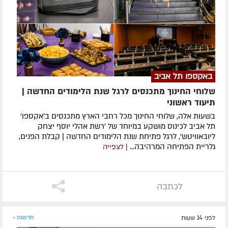
באקספו תל אביב
שלוחי החינוך מתכנסים לרגל שנת הלימודים החדשה |
תיעוד ראשוני
בשעות אלה, שלוחי החינוך מכל רחבי הארץ מתכנסים ב'אקספו'
תל אביב לכינוס מושקע במיוחד של 'רשת אהלי יוסף יצחק
ליובאוויטש', לרגל פתיחת שנת הלימודים החדשה | קבלת הפנים,
גלריית הפתיחה המרהיבה...
| לצפייה
לכתבה
לפני 14 שעות
חדשות »