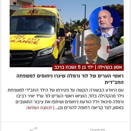
אסון בקהילה | ילד בן 5 נשכח ברכב
ראשי הערים של לוד ורמלה שיגרו ניחומים למשפחה
החב"דית
עם היוודע הבשורה הקשה על פטירתו של הילד החב"די למשפחת
גילר מהקהילה בלוד, הוציאו ראשי הערים לוד עו"ד יאיר רביבו
ורמלה מיכאל וידל הודעת ניחומים ושיתפו את ציבור התושבים
באסון, לצד קריאה דחופה להורים וכן...
| לכתבה המלאה
לכתבה