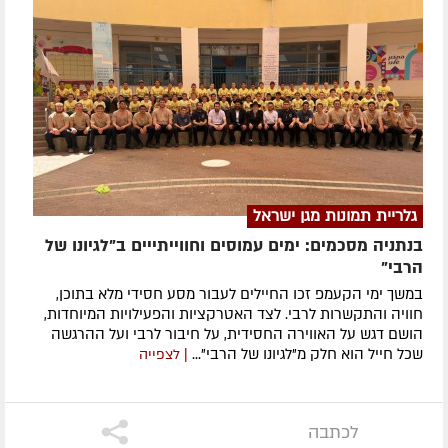
גלריית תמונות מגן ישראל
בנתניה מסכמים: ימים עמוסים וחווייתייים ב"לגיונו של
הרבי"
במשך ימי הקעמפ זכו החיילים לעבור מסע חסידי מלא בתוכן,
חוויה והתקשרות לרבי. לצד האטרקציות והפעילויות המיוחדות,
הושם דגש על האווירה החסידית, על חיבור לרבי ועל ההרגשה
שכל חייל הוא חלק מ"לגיונו של הרבי"...
| לצפייה
לכתבה