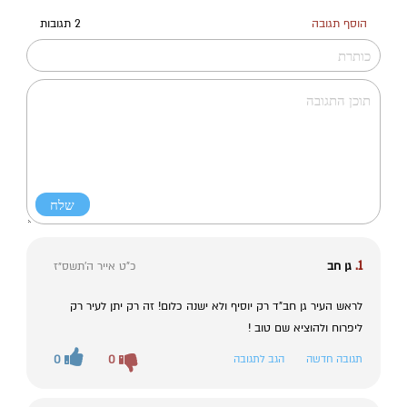
הוסף תגובה
2 תגובות
1.
גן חב
כ"ט אייר ה׳תשס״ז
לראש העיר גן חב"ד רק יוסיף ולא ישנה כלום! זה רק יתן לעיר רק
ליפרוח ולהוציא שם טוב !
תגובה חדשה
הגב לתגובה
0
0