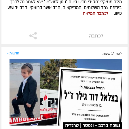
מיזם מוזיקלי־חסידי חדש בשם ״ניגון למוצ״ש״ יצא לאחרונה לדרך
ביוזמת צמד השלוחים והמוזיקאים, הרב אשר ברוצקי והרב יהושע
פיש.
| לכתבה המלאה
לכתבה
לפני 14 שעות
חדשות »
נשכח ברכב - ונפטר | טרגדיה