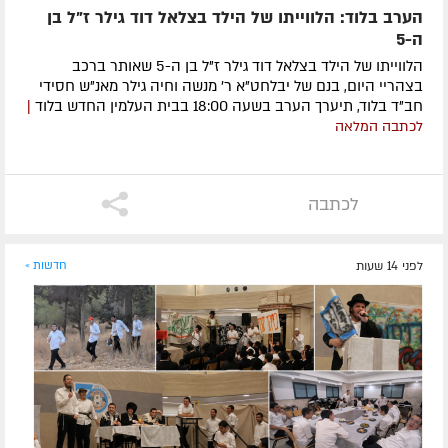
הערב בלוד: הלווייתו של הילד בצלאל דוד גילר ז"ל בן
ה-5
הלווייתו של הילד בצלאל דוד גילר ז"ל בן ה-5 שאותר ברכב
בצהריי היום, בנם של יבלחט"א ר' מנשה וחיה גילר מאנ"ש חסידי
חב"ד בלוד, תיערך הערב בשעה 18:00 בבית העלמין החדש בלוד
|
לכתבה המלאה
לכתבה
לפני 14 שעות
חדשות »