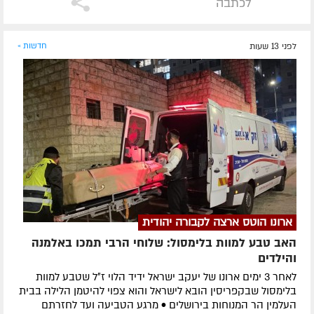
לכתבה
לפני 13 שעות
חדשות »
ארונו הוטס ארצה לקבורה יהודית
האב טבע למוות בלימסול: שלוחי הרבי תמכו באלמנה
והילדים
לאחר 3 ימים ארונו של יעקב ישראל ידיד הלוי ז״ל שטבע למוות
בלימסול שבקפריסין הובא לישראל והוא צפוי להיטמן הלילה בבית
העלמין הר המנוחות בירושלים • מרגע הטביעה ועד לחזרתם