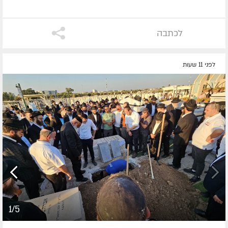
לכתבה
לפני 11 שעות
1/5