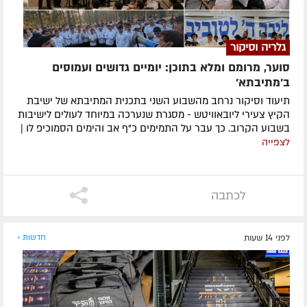
גלריה וסיקור
סוער, מרומם ומלא בתוכן: יומיים גדושים ועמוסים
ב'מתיבתא'
תיעוד וסיקור נרחב מהשבוע השני בתכנית המתיבתא של ישיבת
הקיץ צעירי ליובאוויטש - מסגרת שנערכה במיוחד לעולים לישיבות
בשבוע הקרוב. כך עבר על התמימים כ"ף אב והימים הסמוכיפ לו
|
לצפייה
לכתבה
לפני 14 שעות
חדשות »