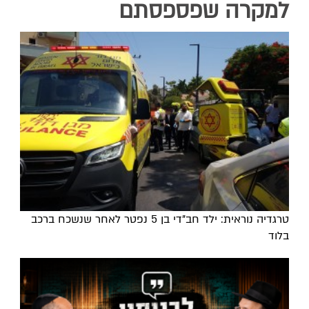
למקרה שפספסתם
טרגדיה נוראית: ילד חב"די בן 5 נפטר לאחר שנשכח ברכב
בלוד