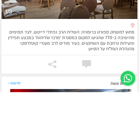
1/3
מחוץ למשחק ספורט ברומניה: השליח הרב נפתלי דייטש, לצד תמימים
מהישיבה ב-770 שהגיעו למקום במסגרת 'מרכז שליחות' במבצע תפילין
ופעילות נרחבת עם השחקנים. בעיר מודים לרב מענדי קוטלרסקי
מהנהלת המל"ח על הסיוע
לפני 18 שעות
חדשות »