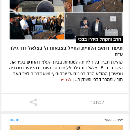
הרב והקהל מיררו בבכי
תיעוד דומע: הלוויית החייל בצבאות ה' בצלאל דוד גילר
ע"ה
קהילת חב"ד בלוד ליוותה למנוחות בבית העלמין החדש בעיר את
הילד בן ה-5 בצלאל דוד גילר ז"ל, שנפטר היום בדמי ימיו בטרגדיה
נוראית | המד"א הרב ברוך בועז יורקוביץ' נשא דברים לצד האב
תוך שממרר בבכי ונשנק מ...
| לצפייה
לכתבה
לפני 8 שעות
חדשות »