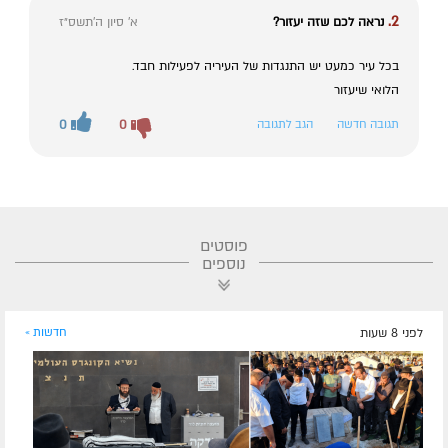
2.
נראה לכם שזה יעזור?
א' סיון ה׳תשס״ז
בכל עיר כמעט יש התנגדות של העיריה לפעילות חבד.
הלואי שיעזור
תגובה חדשה
הגב לתגובה
0
0
פוסטים
נוספים
לפני 8 שעות
חדשות »