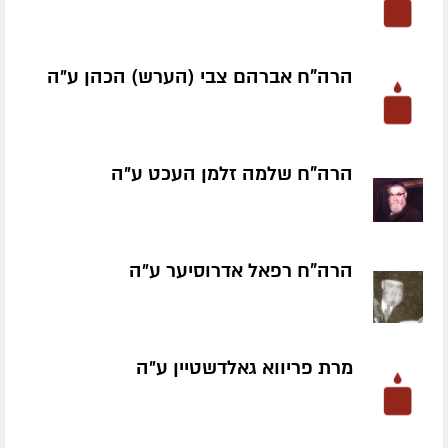
הרה"ח אברהם צבי (הערש) הכהן ע״ה
הרה"ח שלמה זלמן העכט ע״ה
הרה"ח רפאל אדרוסיער ע״ה
מרת פריווא גאלדשטיין ע״ה