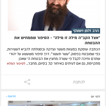
הרב זלמן וישצקי
"אצל הקב"ה מילה זו מילה" - הסיפור שממחיש את
ההבטחה
הכתבה עוסקת במצוות מעשר וצדקה ובסגולתה להביא לעשירות,
כפי שמובטח בפסוק ״עשר תעשר״. דרך סיפור משעשע על יהודי
שתרם וחיכה לקבל פי עשרה מחצין את הבטחת ה' שאכן
מתקיימת, גם אם לעיתים באיחור קל. בסיום, מחבר...
לסיפור המלא
לכתבה
לפני יום
חדשות »