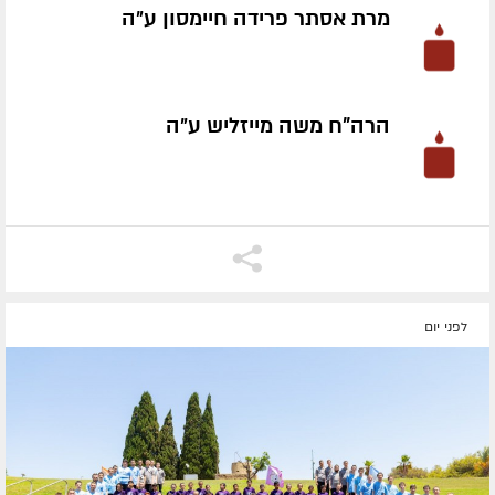
מרת אסתר פרידה חיימסון ע״ה
הרה"ח משה מייזליש ע״ה
לפני יום