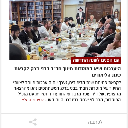
עם הפנים לשנה החדשה
היערכות שיא במוסדות חינוך חב"ד בבני ברק לקראת
שנת הלימודים
לקראת פתיחת שנת הלימודים, נערך יום היערכות מיוחד לצוותי
החינוך של מוסדות חב"ד בבני ברק. המשתתפים נהנו מהרצאה
מקצועית של ד"ר עופר מרבך ומהתוועדות חסידית עם מנכ"ל
המוסדות, הרב לוי יצחק רוזנברג. היום הענ...
לסיפור המלא
לכתבה