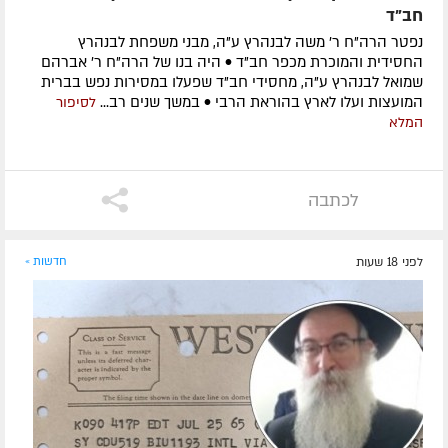
חב"ד
נפטר הרה"ח ר' משה לבנהרץ ע"ה, מבני משפחת לבנהרץ
החסידית והמוכרת מכפר חב"ד • היה בנו של הרה"ח ר' אברהם
שמואל לבנהרץ ע"ה, מחסידי חב"ד שפעלו במסירות נפש בברית
המועצות ועלו לארץ בהוראת הרבי • במשך שנים רב...
לסיפור
המלא
לכתבה
לפני 18 שעות
חדשות »