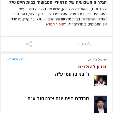
הגלריה השבועית של תלמידי 'הקבוצה' בבית חיינו 770
צלם COL, שמואל־בצלאל דהן, מגיש את הגלריה השבועית:
התמימים בישיבת תות"ל המרכזית 770 – 'הקבוצה', בעת סדרי
הנגלה והחסידות בבית מדרשו של הרבי – 770, ברוקלין, ניו יורק |
אל התמימים ב'סדרים...
לסיפור המלא
לכתבה
אתמול, כ"ד אב
זכרון להולכים »
זכרון להולכים
ר' בני בן עמי ע״ה
הרה"ח חיים יונה צ'רנוחוב ע״ה