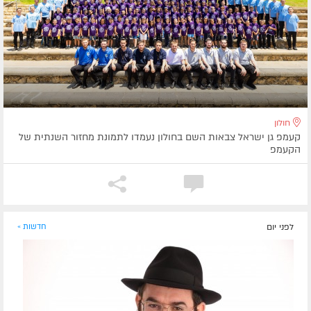
חולון
קעמפ גן ישראל צבאות השם בחולון נעמדו לתמונת מחזור השנתית של
הקעמפ
לפני יום
חדשות »