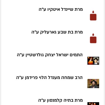
מרת שיינדל איטקיו ע״ה
מרת בת שבע גארעליק ע״ה
התמים ישראל יצחק גולדשטיין ע״ה
הרב שמחה מענדל הלוי פרידמן ע״ה
מרת בתיה קלמנסון ע״ה