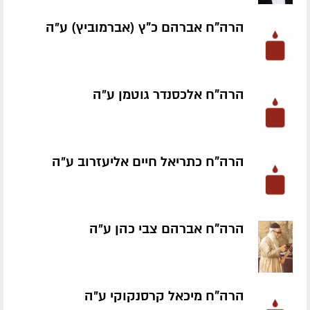
הרה"ח אברהם כ"ץ (אברמוביץ) ע״ה
הרה"ח אלכסנדר גוטמן ע״ה
הרה"ח כתריאל חיים אליעזרוב ע״ה
הרה"ח אברהם צבי כהן ע״ה
הרה"ח מיכאל קרסנקוקי ע״ה