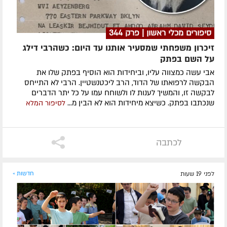
סיפורים מכלי ראשון | פרק 344
זיכרון משפחתי שמסעיר אותנו עד היום: כשהרבי דילג
על השם בפתק
אבי עשה כמצווה עליו, וביחידות הוא הוסיף בפתק שלו את
הבקשה לרפואתו של הדוד, הרב ליכטנשטיין. הרבי לא התייחס
לבקשה זו, והמשיך לענות לו ולשוחח עמו על כל יתר הדברים
שנכתבו בפתק. כשיצא מיחידות הוא לא הבין מ...
לסיפור המלא
לכתבה
לפני 19 שעות
חדשות »