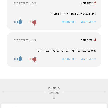
2.
איזה גביע
כ"ח אייר ה׳תשס״ז
למה הגביע לליל הסדר לאליהו הנביא
תגובה חדשה
הגב לתגובה
0
0
3.
כל הכבוד
כ"ט אייר ה׳תשס״ז
סייעתם עבדתם הצלחתם זכייתם כל הכבוד לחבד
תגובה חדשה
הגב לתגובה
0
0
פוסטים
נוספים