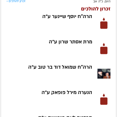
היום, כ"ה אב
זכרון להולכים »
זכרון להולכים
הרה"ח יוסף שיינער ע״ה
מרת אסתר שרון ע״ה
הרה"ח שמואל דוד בר טוב ע״ה
הנערה מירל פופאק ע״ה