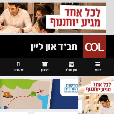
ראשי
יומן חב"ד
ארכיון
שיעורים