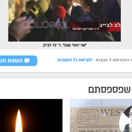
"אני יהודי גאה". ר' לוי לבייב
רסמו 3 תגובות -
לקריאת כל התגובות
שפספסתם