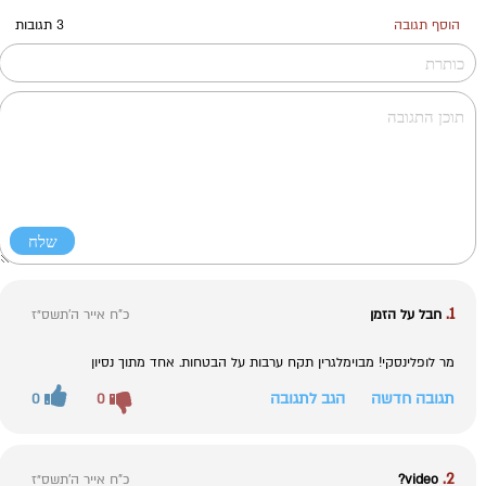
הוסף תגובה
3 תגובות
1.
חבל על הזמן
כ"ח אייר ה׳תשס״ז
מר לופלינסקי! מבוימלגרין תקח ערבות על הבטחות. אחד מתוך נסיון
תגובה חדשה
הגב לתגובה
0
0
2.
video?
כ"ח אייר ה׳תשס״ז