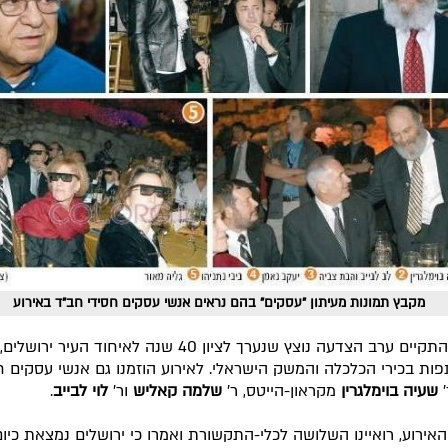
מקבץ תמונות מעיתון "עסקים" בהם נראים אנשי עסקים חסידי חב"ד באירוע
השבוע התקיים ערב הצדעה נוצץ שנערך לציון 40 שנה לאיחוד העיר ירושלים,
ת בכירי הכלכלה והמשק הישראלי. לאירוע הוזמנו גם אנשי עסקים ח
'
שעיה בוימלגרין
מקראון-הייטס, ר'
שלמה קאליש
ור'
לוי לבייב
.
אירוע, רואיינו השלושה לכלי-התקשורת ואמרו כי ירושלים נמצאת כיו