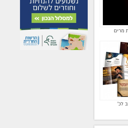
 מרים
ב לכ’