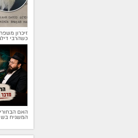
זיכרון משפחת
כשהרבי דיל
האם הבחורים
מקודם
המשגיח בשי