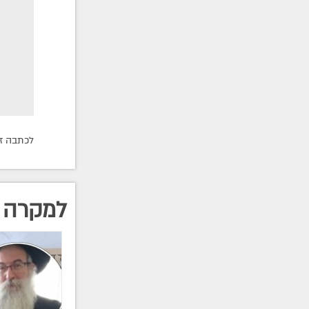
לכתבה זו התפ
למקרה 