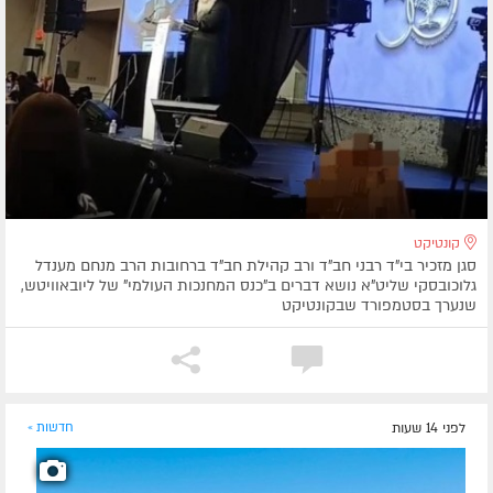
קונטיקט
סגן מזכיר בי"ד רבני חב"ד ורב קהילת חב"ד ברחובות הרב מנחם מענדל
גלוכובסקי שליט"א נושא דברים ב"כנס המחנכות העולמי" של ליובאוויטש,
שנערך בסטמפורד שבקונטיקט
לפני 14 שעות
חדשות »