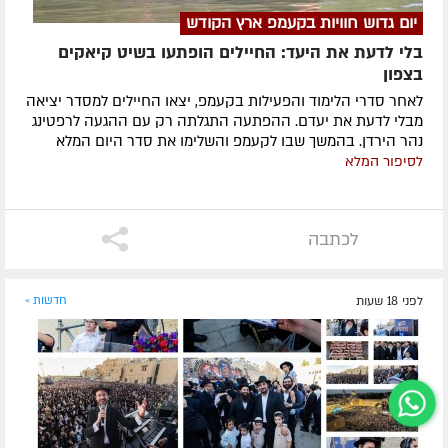
יום גדוש חוויות בקעמפ ארץ הקודש
בלי לדעת את היעד: החיילים הופתעו בשיט קיאקים
בצפון
לאחר סדרי הלימוד והפעילות בקעמפ, יצאו החיילים למסדר יציאה
מבלי לדעת את יעדם. ההפתעה התגלתה רק עם ההגעה לרפטינג
נהר הירדן. בהמשך שבו לקעמפ והשלימו את סדר היום המלא
לסיפור המלא
לכתבה
לפני 18 שעות
חדשות »