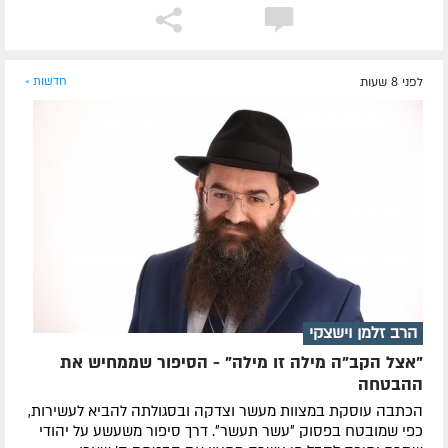
לפני 8 שעות
חדשות »
הרב זלמן וישצקי
"אצל הקב"ה מילה זו מילה" - הסיפור שממחיש את
ההבטחה
הכתבה עוסקת במצוות מעשר וצדקה ובסגולתה להביא לעשירות,
כפי שמובטח בפסוק ״עשר תעשר״. דרך סיפור משעשע על יהודי