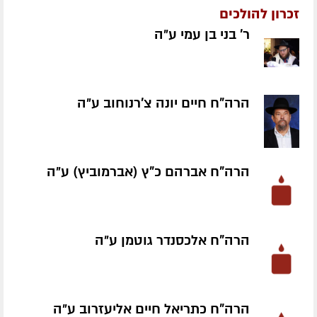
זכרון להולכים
ר' בני בן עמי ע״ה
הרה"ח חיים יונה צ'רנוחוב ע״ה
הרה"ח אברהם כ"ץ (אברמוביץ) ע״ה
הרה"ח אלכסנדר גוטמן ע״ה
הרה"ח כתריאל חיים אליעזרוב ע״ה