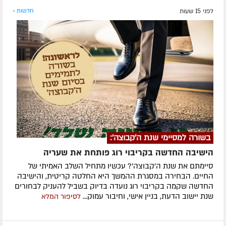
לפני 15 שעות
חדשות »
בשורה למסיימי שנת ה'קבוצה':
הישיבה החדשה בקריבוי רוג פותחת את שעריה
סיימתם את שנת ה'קבוצה'? עכשיו מתחיל השלב האמיתי של
החיים. הבחירה במסגרת ההמשך היא החלטה קריטית, והישיבה
החדשה שקמה בקריבוי רוג נועדה בדיוק בשביל להעניק לבחורים
שנת יישוב הדעת, בניין אישי, וחיבור עמוק...
לסיפור המלא