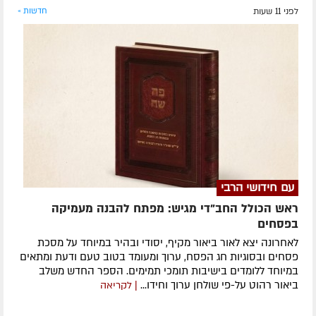
לפני 11 שעות
חדשות »
עם חידושי הרבי
ראש הכולל החב"די מגיש: מפתח להבנה מעמיקה
בפסחים
לאחרונה ​יצא לאור ביאור מקיף, יסודי ובהיר במיוחד על מסכת
פסחים ובסוגיות חג הפסח, ערוך ומעומד בטוב טעם ודעת ומתאים
במיוחד ללומדים בישיבות תומכי תמימים. ​הספר החדש משלב
ביאור רהוט על-פי שולחן ערוך וחידו...
| לקריאה