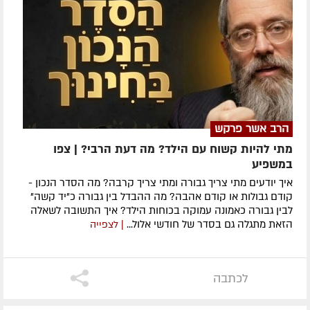
הרב אשר פרקש
מתי להיות קשוח עם הילד? מה דעת הרבי? | צפו
במשפיע
איך יודעים מתי צריך גבורה ומתי צריך קרבה? מה הסדר הנכון -
קודם גבולות או קודם אהבה? מה ההבדל בין גבורה כ"יד קשה"
לבין גבורה כאמונה עמוקה בכוחות הילד? איך התשובה לשאלה
הזאת מתגלה גם בסדר של חודשי אלול...
| לצפייה
לכתבה