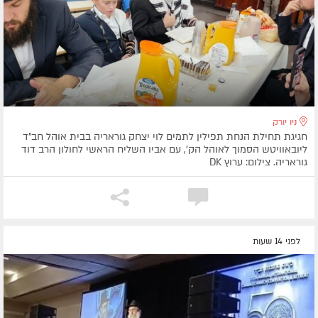
ניו יורק
חגיגת תחילת הנחת תפילין לתמים לוי יצחק גוראריה בבית אוהל חב"ד
ליובאוויטש הסמוך לאוהל הק', עם אביו השליח הראשי לחולון הרב דוד
גוראריה. צילום: ערוץ DK
לפני 14 שעות