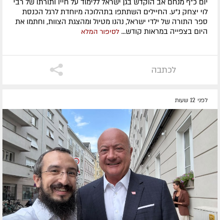
יום כ"ף מנחם אב הוקדש בגן ישראל ללימוד על חייו ותורתו של רבי
לוי יצחק נ"ע. החיילים השתתפו בתהלוכה מיוחדת לרגל הכנסת
ספר התורה של ילדי ישראל, נהנו מטיול ומהצגת הצוות, וחתמו את
היום בצפייה במראות קודש...
לסיפור המלא
לכתבה
לפני 12 שעות