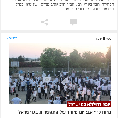
הקהילה וחבר בין דין רבני חב"ד הרב יעקב מנדלזון שליט"א ומנהל
התלמוד תורה הרב דודי טירנואר
לפני 11 שעות
חדשות »
יומא דהילולא בגן ישראל
ברוח כ"ף אב: יום מיוחד של התקשרות בגן ישראל