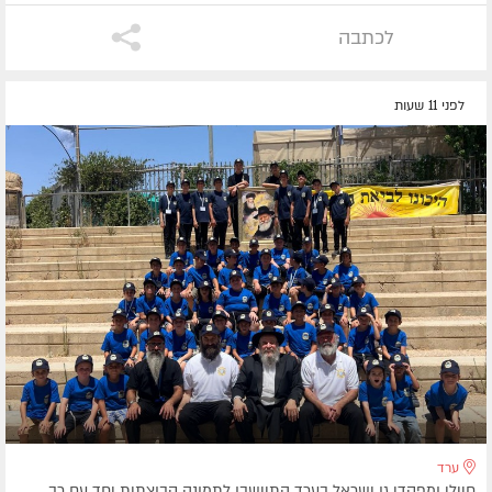
לכתבה
לפני 11 שעות
ערד
חיילי ומפקדי גן ישראל בערד התיישבו לתמונה קבוצתית יחד עם רב