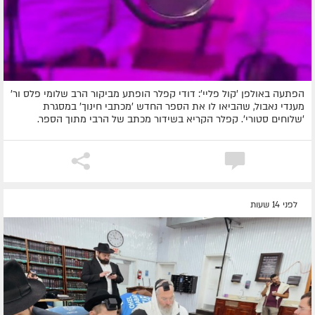
הפתעה באולפן 'קול פליי': דודי קפלר הופתע מביקור הרב שלומי פלס ור'
מענדי נאבול, שהביאו לו את הספר החדש 'מכתבי חינוך' במסגרת
'שלוחים סטורי'. קפלר הקריא בשידור מכתב של הרבי מתוך הספר.
לפני 14 שעות