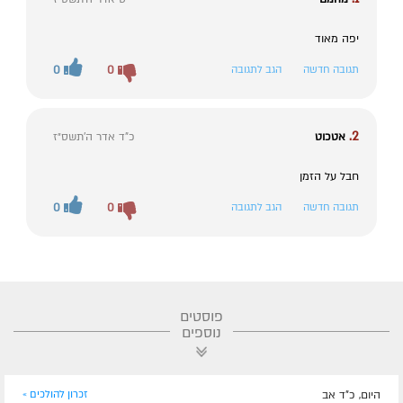
יפה מאוד
תגובה חדשה
הגב לתגובה
0
0
2.
אטכוט
כ"ד אדר ה׳תשס״ז
חבל על הזמן
תגובה חדשה
הגב לתגובה
0
0
פוסטים
נוספים
היום, כ"ד אב
זכרון להולכים »