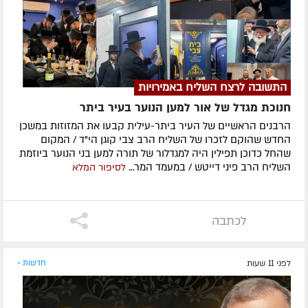
התשובה לרצח השליח באמירויות
חנוכת מגדל של אור למען הנוער בעיר ביתר
הרבנים הראשיים של העיר ביתר-עילית קבעו את המזוזות במשכן
החדש שהוקם לזכרו של השליח הרב צבי קוגן הי"ד / המקום
שהחל כדוכן תפילין היה למגדלור של תורה למען בני הנוער ביוזמת
השליח הרב פיני דייטש / במעמד המר...
לסיפור המלא
לכתבה
לפני 11 שעות
חדשות »