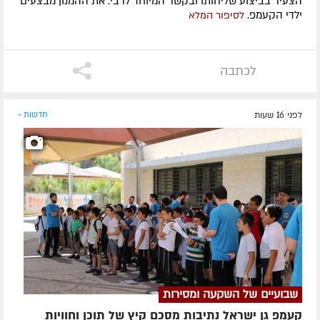
הצעיר בביצוע שליחותו ובקשר המיוחד לרבי. את ההמנון מבצעים
ילדי הקעמפ.
לסיפור המלא
לכתבה
לפני 16 שעות
חדשות »
שבועיים של השקעה ומסירות
קעמפ גן ישראל נתיבות מסכם קיץ של תוכן וחוויות