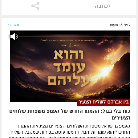
לכתבה
לפני 16 שעות
חדשות »
בין אברהם לשליח הצעיר
כוח בלי גבול: ההמנון החדש של קעמפ משפחת שלוחים
הצעירים
קעמפ גן ישראל משפחת השלוחים הצעירים מציג את ההמנון
החדש "והוא עומד עליהם". ההמנון עוסק בכוחות שמקבל השליח