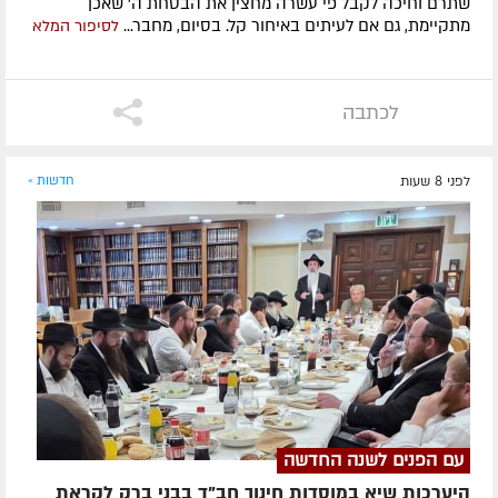
שתרם וחיכה לקבל פי עשרה מחצין את הבטחת ה' שאכן
מתקיימת, גם אם לעיתים באיחור קל. בסיום, מחבר...
לסיפור המלא
לכתבה
לפני 8 שעות
חדשות »
עם הפנים לשנה החדשה
היערכות שיא במוסדות חינוך חב"ד בבני ברק לקראת