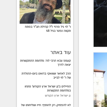
ר' לוי גיל פרוזי ז"ל קהילת חב"ד בפתח
תקווה נפטר בגיל 48
עוד באתר
קעמפ צבא הרבי לוד: מלחמת ההתקשרות
יצאה לדרך
הרב לאזאר ושוואקי בדואט ביום-ההולדת
של ר' לוי לבייב
החיילים ב'גן ישראל ארץ הקודש' פתחו
במלחמת התקשרות
גן ישראל ארץ הקודש
לא להפסיק, רק להוסיף: חייו ושליחותו של