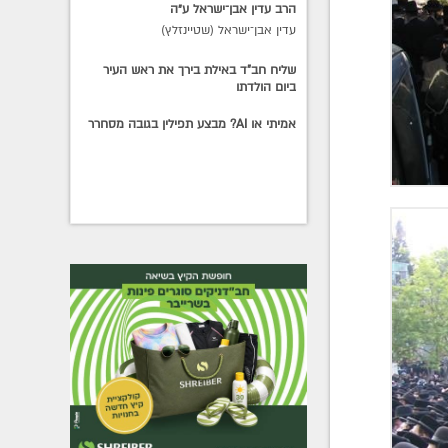
הרב עדין אבן־ישראל ע״ה
עדין אבן־ישראל (שטיינזלץ)
שליח חב"ד באילת בירך את ראש העיר
ביום הולדתו
אמיתי או AI? מבצע תפילין בגובה מסחרר