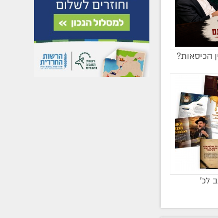
ן הכיסאות?
ב לכ’