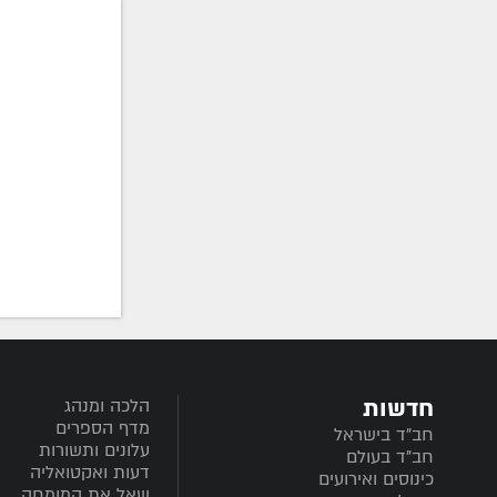
חדשות
הלכה ומנהג
מדף הספרים
חב”ד בישראל
עלונים ותשורות
חב”ד בעולם
דעות ואקטואליה
כינוסים ואירועים
שאל את המומחה