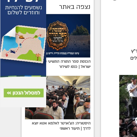
נצפה באתר
"ץ
ים
הכנסת ספר התורה התשיעי של ילדי
ישראל | כנסו לשידור
היסטוריה: הצ'ארטר לאלמא אטא יוצא
לדרך | תיעוד ראשוני