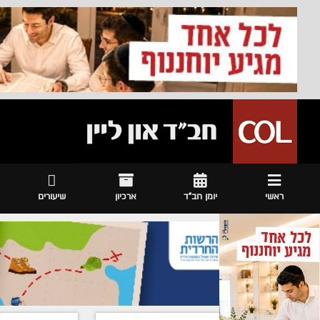
ראשי
יומן חב"ד
ארכיון
שיעורים