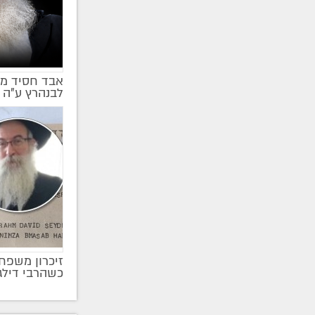
אבד חסיד מן
לבנהרץ ע"ה 
זיכרון משפחת
כשהרבי דיל