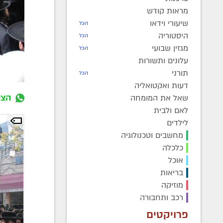
מראות קודש
שיעורי וידאו
הכל
היסטוריה
הכל
מגזין שבועי
הכל
עלונים ותשורות
תורני
הכל
דעות ואקטואליה
הצט
שאל את המומחה
לאם ולבית
לילדים
מחשבים וטכנולוגיה
כלכלה
אוכל
בריאות
מוזיקה
רכב ותחבורה
פרויקטים