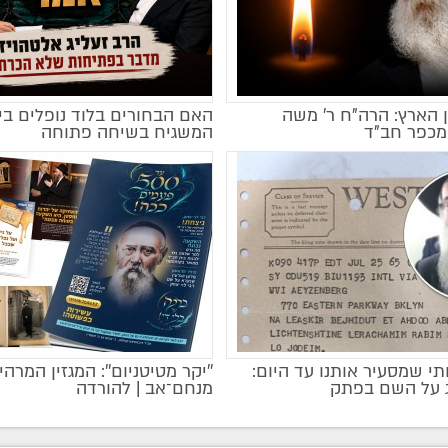
 הארץ: הרה"ח ר' משה
האם הבחורים בלוד נופלים בי
מקודם
מכפר חב"ד
המשגיח בשיחה פתוחה
י שמסעיר אותנו עד היום:
''יקר מטיטניום'': המגזין המרהי
מקודם
ג על השם בפתק
מנחם־אב | להורדה