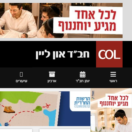
ראשי
יומן חב"ד
ארכיון
שיעורים