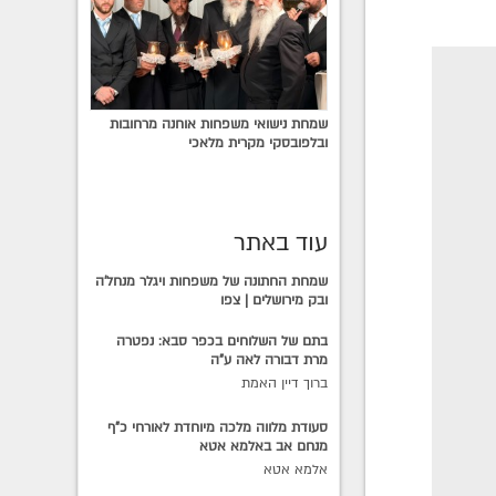
שמחת נישואי משפחות אוחנה מרחובות
ובלפובסקי מקרית מלאכי
עוד באתר
שמחת החתונה של משפחות ויגלר מנחל'ה
ובק מירושלים | צפו
בתם של השלוחים בכפר סבא: נפטרה
מרת דבורה לאה ע"ה
ברוך דיין האמת
סעודת מלווה מלכה מיוחדת לאורחי כ"ף
מנחם אב באלמא אטא
אלמא אטא