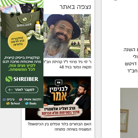
נצפה באתר
ם השנה
לי
ר' לוי גיל פרוזי ז"ל קהילת חב"ד בפתח
דויטש
תקווה נפטר בגיל 48
חב"ד
האם הבחורים בלוד נופלים בין הכיסאות?
המשגיח בשיחה פתוחה