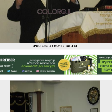
הרב משה דויטש רב מרכז נתניה