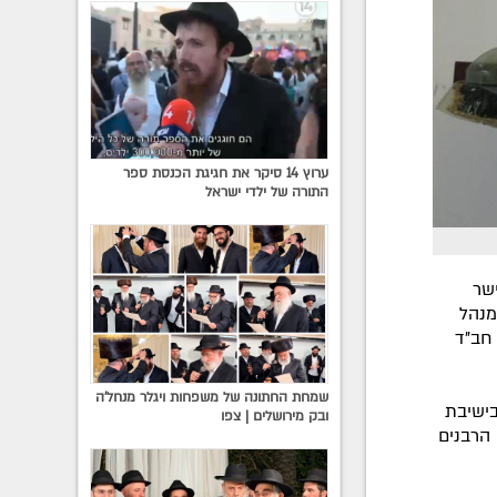
ערוץ 14 סיקר את חגיגת הכנסת ספר
התורה של ילדי ישראל
שר
מנהל
חב"ד
שמחת החתונה של משפחות ויגלר מנחל'ה
בישיבת
ובק מירושלים | צפו
הרבנים