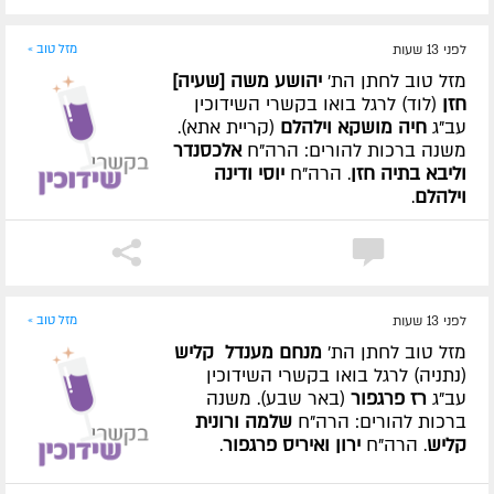
לפני 13 שעות
מזל טוב »
מזל טוב לחתן הת'
יהושע משה [שעיה]
חזן
(לוד) לרגל בואו בקשרי השידוכין
עב"ג
חיה מושקא וילהלם
(קריית אתא).
משנה ברכות להורים: הרה"ח
אלכסנדר
וליבא בתיה חזן
. הרה"ח
יוסי ודינה
וילהלם
.
לפני 13 שעות
מזל טוב »
מזל טוב לחתן הת'
מנחם מענדל קליש
(נתניה) לרגל בואו בקשרי השידוכין
עב"ג
רז פרגפור
(באר שבע). משנה
ברכות להורים: הרה"ח
שלמה ורונית
קליש
. הרה"ח
ירון ואיריס פרגפור
.