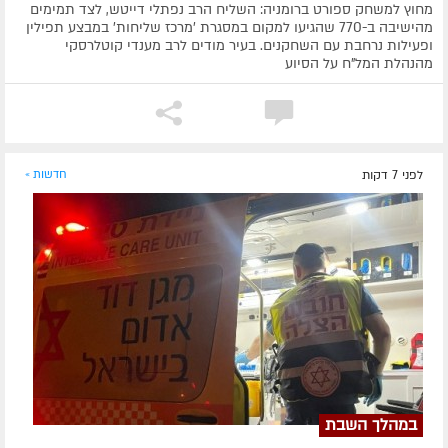
מחוץ למשחק ספורט ברומניה: השליח הרב נפתלי דייטש, לצד תמימים
מהישיבה ב-770 שהגיעו למקום במסגרת 'מרכז שליחות' במבצע תפילין
ופעילות נרחבת עם השחקנים. בעיר מודים לרב מענדי קוטלרסקי
מהנהלת המל"ח על הסיוע
לפני 7 דקות
חדשות »
במהלך השבת