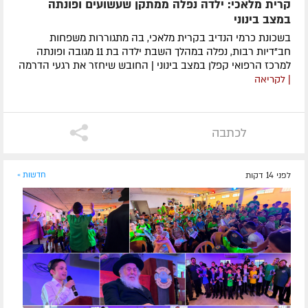
קרית מלאכי: ילדה נפלה ממתקן שעשועים ופונתה
במצב בינוני
בשכונת כרמי הנדיב בקרית מלאכי, בה מתגוררות משפחות
חב"דיות רבות, נפלה במהלך השבת ילדה בת 11 מגובה ופונתה
למרכז הרפואי קפלן במצב בינוני | החובש שיחזר את רגעי הדרמה
| לקריאה
לכתבה
לפני 14 דקות
חדשות »