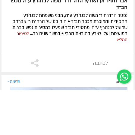
אבד חסיד מן הארץ: הרה"ח ר' משה לבנהרץ ע"ה מכפר
חב"ד
נפטר הרה"ח ר' משה לבנהרץ ע"ה, מבני משפחת לבנהרץ
החסידית והמוכרת מכפר חב"ד • היה בנו של הרה"ח ר' אברהם
שמואל לבנהרץ ע"ה, מחסידי חב"ד שפעלו במסירות נפש בברית
המועצות ועלו לארץ בהוראת הרבי • במשך שנים רב...
לסיפור
המלא
לכתבה
לפני יום
חדשות »