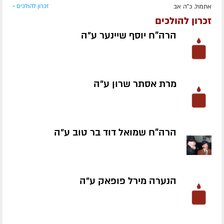
אתמול, כ"ה אב
זכרון להולכים »
זכרון להולכים
הרה"ח יוסף שיינער ע״ה
מרת אסתר שרון ע״ה
הרה"ח שמואל דוד בר טוב ע״ה
הנערה מירל פופאק ע״ה