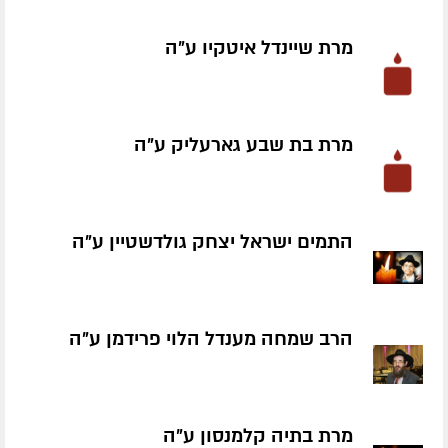
מרת שיינדל איטקיו ע״ה
מרת בת שבע גארעליק ע״ה
התמים ישראל יצחק גולדשטיין ע״ה
הרב שמחה מענדל הלוי פרידמן ע״ה
מרת בתיה קלמנסון ע״ה