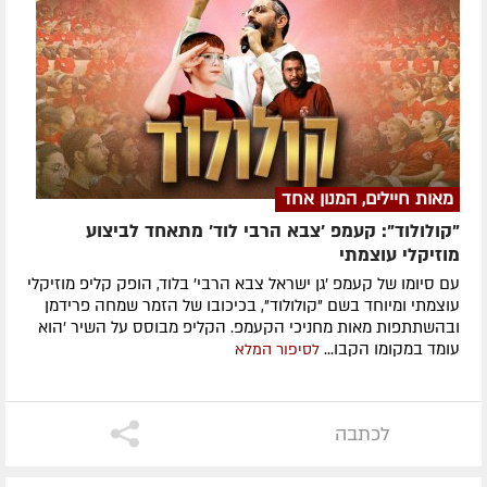
מאות חיילים, המנון אחד
"קולולוד": קעמפ 'צבא הרבי לוד' מתאחד לביצוע
מוזיקלי עוצמתי
עם סיומו של קעמפ 'גן ישראל צבא הרבי' בלוד, הופק קליפ מוזיקלי
עוצמתי ומיוחד בשם "קולולוד", בכיכובו של הזמר שמחה פרידמן
ובהשתתפות מאות מחניכי הקעמפ. הקליפ מבוסס על השיר 'הוא
עומד במקומו הקבו...
לסיפור המלא
לכתבה