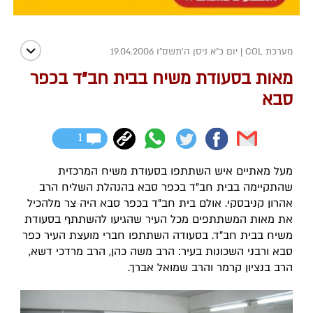
מערכת COL
|
יום כ"א ניסן ה׳תשס״ו 19.04.2006
מאות בסעודת משיח בבית חב"ד בכפר
סבא
1
מעל מאתיים איש השתתפו בסעודת משיח המרכזית
שהתקיימה בבית חב"ד בכפר סבא בהנהלת השליח הרב
אהרון קניבסקי. אולם בית חב"ד בכפר סבא היה צר מלהכיל
את מאות המשתתפים מכל העיר שהגיעו להשתתף בסעודת
משיח בבית חב"ד. בסעודה השתתפו חברי מועצת העיר כפר
סבא ורבני השכונות בעיר: הרב משה כהן, הרב מרדכי דשא,
הרב בנציון קרמר והרב שמואל אברך.