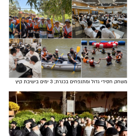
משחק חסידי גדול ומתנפחים בכנרת; 3 ימים בישיבת קיץ