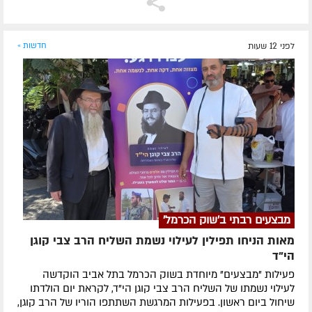
לפני 12 שעות
חדשות »
מבצעים רבתי ב'שוק הכרמל'
מאות הניחו תפילין לעילוי נשמת השליח הרב צבי קוגן
הי”ד
פעילות "מבצעים" מיוחדת בשוק הכרמל בתל אביב הוקדשה
לעילוי נשמתו של השליח הרב צבי קוגן הי"ד, לקראת יום הולדתו
שיחול ביום ראשון. בפעילות המרגשת השתתפו הוריו של הרב קוגן,