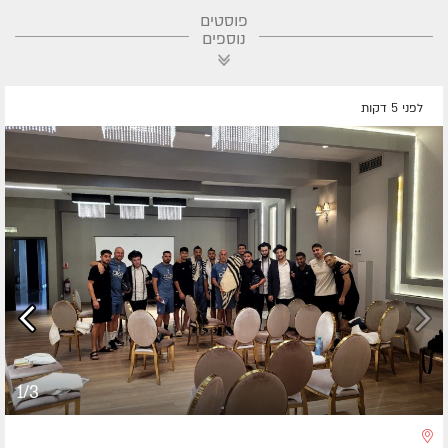
פוסטים
נוספים
לפני 5 דקות
1/3