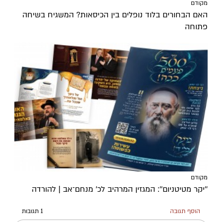
מקודם
האם הבחורים בלוד נופלים בין הכיסאות? המשגיח בשיחה
פתוחה
מקודם
''יקר מטיטניום'': המגזין המרהיב לכ’ מנחם־אב | להורדה
הוסף תגובה
1 תגובות