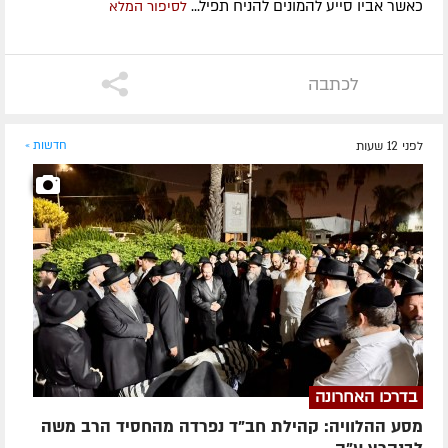
כאשר אביו סייע להמונים להניח תפיל...
לסיפור המלא
לכתבה
לפני 12 שעות
חדשות »
בדרכו האחרונה
מסע ההלוויה: קהילת חב"ד נפרדה מהחסיד הרב משה