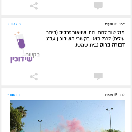
לפני 13 שעות
מזל טוב »
מזל טוב לחתן הת'
שניאור זרביב
(ביתר
עילית) לרגל בואו בקשרי השידוכין עב"ג
דבורה ברוק
(בית שמש).
לפני 15 שעות
חדשות »