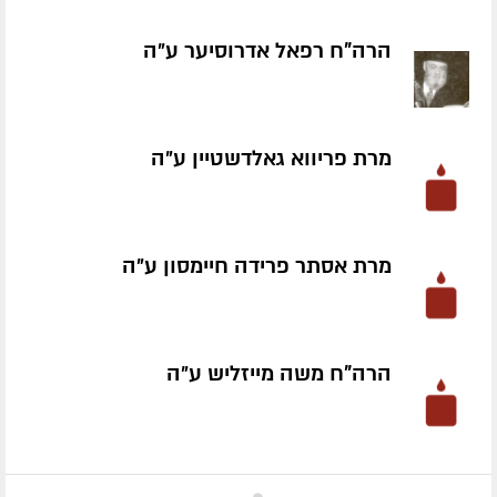
הרה"ח רפאל אדרוסיער ע״ה
מרת פריווא גאלדשטיין ע״ה
מרת אסתר פרידה חיימסון ע״ה
הרה"ח משה מייזליש ע״ה