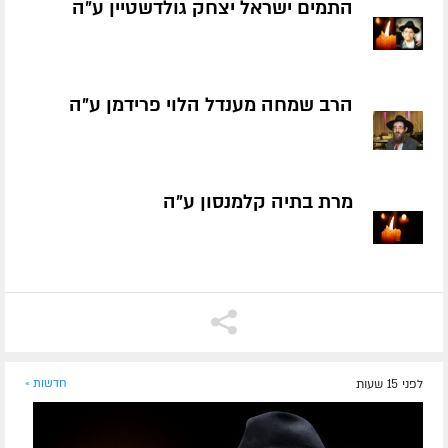
התמים ישראל יצחק גולדשטיין ע״ה
הרב שמחה מענדל הלוי פרידמן ע״ה
מרת בתיה קלמנסון ע״ה
לפני 15 שעות
חדשות »