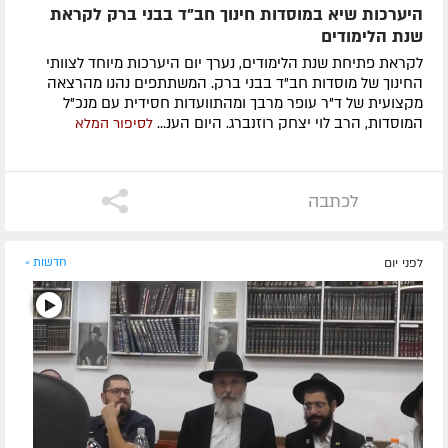
היערכות שיא במוסדות חינוך חב"ד בבני ברק לקראת
שנת הלימודים
לקראת פתיחת שנת הלימודים, נערך יום היערכות מיוחד לצוותי
החינוך של מוסדות חב"ד בבני ברק. המשתתפים נהנו מהרצאה
מקצועית של ד"ר עופר מרבך ומהתוועדות חסידית עם מנכ"ל
המוסדות, הרב לוי יצחק רוזנברג. היום הענ...
לסיפור המלא
לכתבה
לפני יום
חדשות »