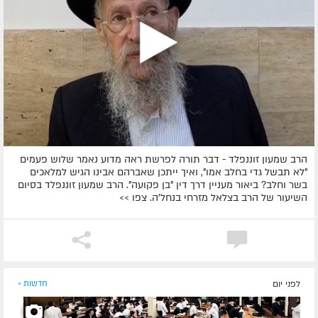
הרב שמעון זוננפלד - דבר תורה לפרשת ראה מדוע נאמר שלוש פעמים
"לא תבשל גדי בחלב אמו", ואיך ייתכן שאברהם אבינו הגיש למלאכים
בשר וחלב? ביאור מעניין דרך דין "בן פקועה". הרב שמעון זוננפלד בסיום
השיעור של הרב בצלאל מזרחי בנחל'ה. צפו >>
לפני יום
חדשות »