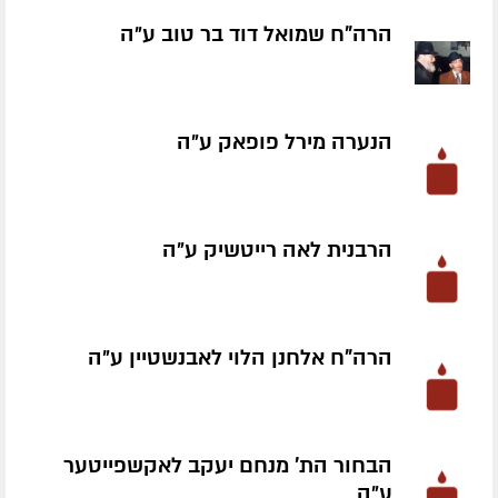
הרה"ח שמואל דוד בר טוב ע״ה
הנערה מירל פופאק ע״ה
הרבנית לאה רייטשיק ע״ה
הרה"ח אלחנן הלוי לאבנשטיין ע״ה
הבחור הת' מנחם יעקב לאקשפייטער
ע״ה