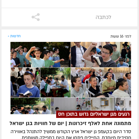
לכתבה
לפני 16 שעות
חדשות »
רגעים מגן ישראליום גדוש בתוכן חס
מתמונה אחת לאלף זיכרונות | יום של חוויות בגן ישראל
סדר היום בקעמפ גן ישראל ארץ הקודש ממשיך להתנהל באווירה
חסידית מיוחדת. החיילים פתחו את היום בתפילה משותפת,