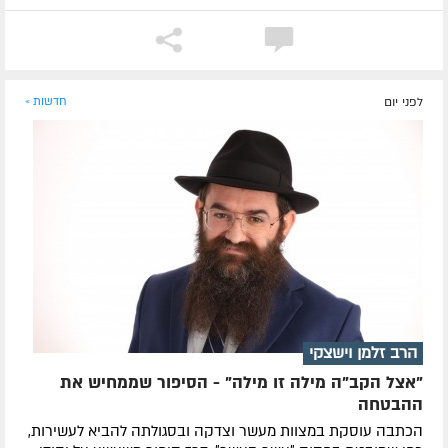
לפני יום
חדשות »
הרב זלמן וישצקי
"אצל הקב"ה מילה זו מילה" - הסיפור שממחיש את
ההבטחה
הכתבה עוסקת במצוות מעשר וצדקה ובסגולתה להביא לעשירות,