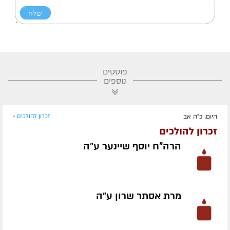
פוסטים
נוספים
היום, כ"ה אב
זכרון להולכים »
זכרון להולכים
הרה"ח יוסף שיינער ע״ה
מרת אסתר שרון ע״ה