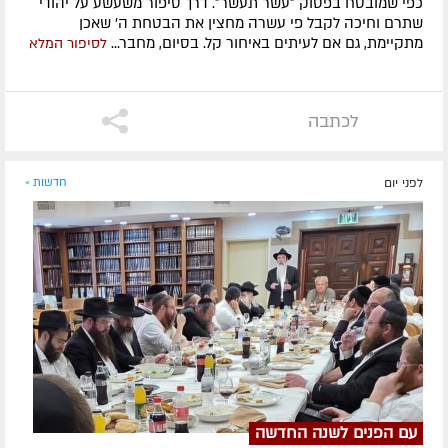
כפי שמובטח בפסוק ״עשר תעשר״. דרך סיפור משעשע על יהודי
שתרם וחיכה לקבל פי עשרה מחצין את הבטחת ה' שאכן
מתקיימת, גם אם לעיתים באיחור קל. בסיום, מחבר...
לסיפור המלא
לכתבה
לפני יום
חדשות »
עם הפנים לשנה החדשה