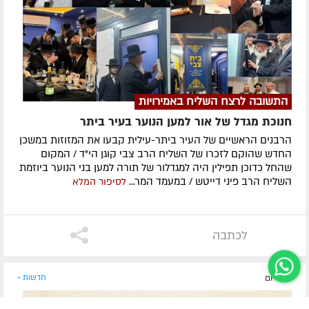
התשובה לרצח השליח באמירויות
חנוכת מגדל של אור למען הנוער בעיר ביתר
הרבנים הראשיים של העיר ביתר-עילית קבעו את המזוזות במשכן
החדש שהוקם לזכרו של השליח הרב צבי קוגן הי"ד / המקום
שהחל כדוכן תפילין היה למגדלור של תורה למען בני הנוער ביוזמת
השליח הרב פיני דייטש / במעמד המר...
לסיפור המלא
לכתבה
לפני יום
חדשות »