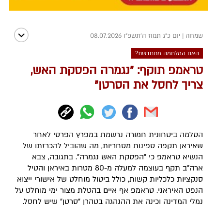
שמחה
|
יום כ"ג תמוז ה׳תשפ״ו 08.07.2026
האם המלחמה מתחדשת?
טראמפ תוקף: "נגמרה הפסקת האש,
צריך לחסל את הסרטן"
הסלמה ביטחונית חמורה נרשמת במפרץ הפרסי לאחר
שאיראן תקפה ספינות מסחריות, מה שהוביל להכרזתו של
הנשיא טראמפ כי "הפסקת האש נגמרה". בתגובה, צבא
ארה"ב תקף בעוצמה למעלה מ-80 מטרות באיראן והטיל
סנקציות כלכליות קשות, כולל ביטול מוחלט של אישורי ייצוא
הנפט האיראני. טראמפ אף איים בהטלת מצור ימי מוחלט על
נמלי המדינה וכינה את ההנהגה בטהרן "סרטן" שיש לחסל.