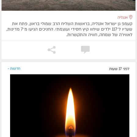
אנגליה
קעמפ גן ישראל אנגליה, בראשות השליח הרב שמולי בראון, פתח את
שעריו ל־117 ילדים שיחוו קיץ חסידי ועוצמתי. החניכים הגיעו מ־7 מדינות,
לאווירה של שמחה, חוויה והתקשרות.
לפני 17 שעות
חדשות »