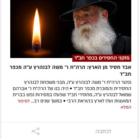
מזקני החסידים בכפר חב"ד
אבד חסיד מן הארץ: הרה"ח ר' משה לבנהרץ ע"ה מכפר
חב"ד
נפטר הרה"ח ר' משה לבנהרץ ע"ה, מבני משפחת לבנהרץ
החסידית והמוכרת מכפר חב"ד • היה בנו של הרה"ח ר' אברהם
שמואל לבנהרץ ע"ה, מחסידי חב"ד שפעלו במסירות נפש בברית
המועצות ועלו לארץ בהוראת הרבי • במשך שנים רב...
לסיפור
המלא
לכתבה