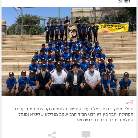
לפני יום
ערד
חיילי ומפקדי גן ישראל בערד התיישבו לתמונה קבוצתית יחד עם רב
הקהילה וחבר בין דין רבני חב"ד הרב יעקב מנדלזון שליט"א ומנהל
התלמוד תורה הרב דודי טירנואר