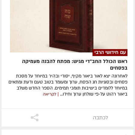
עם חידושי הרבי
ראש הכולל החב"די מגיש: מפתח להבנה מעמיקה
בפסחים
לאחרונה ​יצא לאור ביאור מקיף, יסודי ובהיר במיוחד על מסכת
פסחים ובסוגיות חג הפסח, ערוך ומעומד בטוב טעם ודעת ומתאים
במיוחד ללומדים בישיבות תומכי תמימים. ​הספר החדש משלב
ביאור רהוט על-פי שולחן ערוך וחידו...
| לקריאה
לכתבה