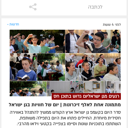
לכתבה
לפני 4 שעות
חדשות »
רגעים מגן ישראליום גדוש בתוכן חס
מתמונה אחת לאלף זיכרונות | יום של חוויות בגן ישראל
סדר היום בקעמפ גן ישראל ארץ הקודש ממשיך להתנהל באווירה
חסידית מיוחדת. החיילים פתחו את היום בתפילה משותפת,
השתתפו בתוכניות שונות וסיימו בצפייה בקטעי וידאו מהרבי.