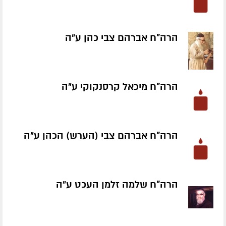
הרה"ח אברהם צבי כהן ע״ה
הרה"ח מיכאל קרסנקוקי ע״ה
הרה"ח אברהם צבי (הערש) הכהן ע״ה
הרה"ח שלמה זלמן העכט ע״ה