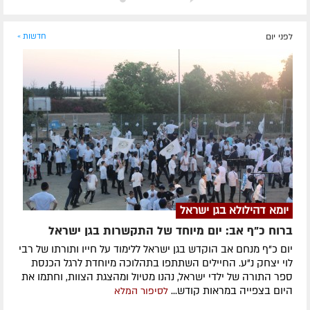
לפני יום
חדשות »
יומא דהילולא בגן ישראל
ברוח כ"ף אב: יום מיוחד של התקשרות בגן ישראל
יום כ"ף מנחם אב הוקדש בגן ישראל ללימוד על חייו ותורתו של רבי
לוי יצחק נ"ע. החיילים השתתפו בתהלוכה מיוחדת לרגל הכנסת
ספר התורה של ילדי ישראל, נהנו מטיול ומהצגת הצוות, וחתמו את
היום בצפייה במראות קודש...
לסיפור המלא