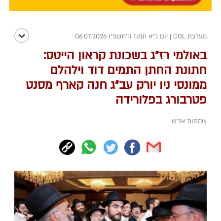
מערכת COL
|
יום כ"א תמוז ה׳תשפ״ו 06.07.2026
באולמי רז"ג בשכונת קראון הייטס:
חתונת החתן התמים דוד וילהלם
ממונסי ניו יורק עב"ג חנה קארף מסנט
פטרבורג בפלורידה
שמחות אנ"ש