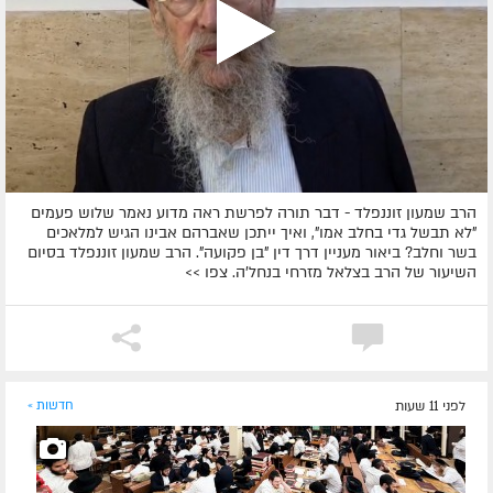
הרב שמעון זוננפלד - דבר תורה לפרשת ראה מדוע נאמר שלוש פעמים
"לא תבשל גדי בחלב אמו", ואיך ייתכן שאברהם אבינו הגיש למלאכים
בשר וחלב? ביאור מעניין דרך דין "בן פקועה". הרב שמעון זוננפלד בסיום
השיעור של הרב בצלאל מזרחי בנחל'ה. צפו >>
לפני 11 שעות
חדשות »