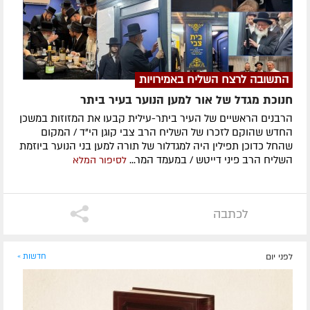
התשובה לרצח השליח באמירויות
חנוכת מגדל של אור למען הנוער בעיר ביתר
הרבנים הראשיים של העיר ביתר-עילית קבעו את המזוזות במשכן
החדש שהוקם לזכרו של השליח הרב צבי קוגן הי"ד / המקום
שהחל כדוכן תפילין היה למגדלור של תורה למען בני הנוער ביוזמת
השליח הרב פיני דייטש / במעמד המר...
לסיפור המלא
לכתבה
לפני יום
חדשות »