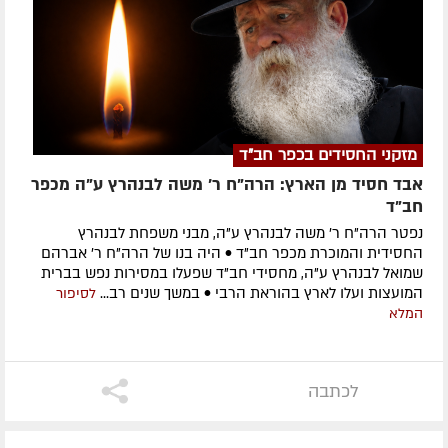
מזקני החסידים בכפר חב"ד
אבד חסיד מן הארץ: הרה"ח ר' משה לבנהרץ ע"ה מכפר
חב"ד
נפטר הרה"ח ר' משה לבנהרץ ע"ה, מבני משפחת לבנהרץ
החסידית והמוכרת מכפר חב"ד • היה בנו של הרה"ח ר' אברהם
שמואל לבנהרץ ע"ה, מחסידי חב"ד שפעלו במסירות נפש בברית
המועצות ועלו לארץ בהוראת הרבי • במשך שנים רב...
לסיפור
המלא
לכתבה