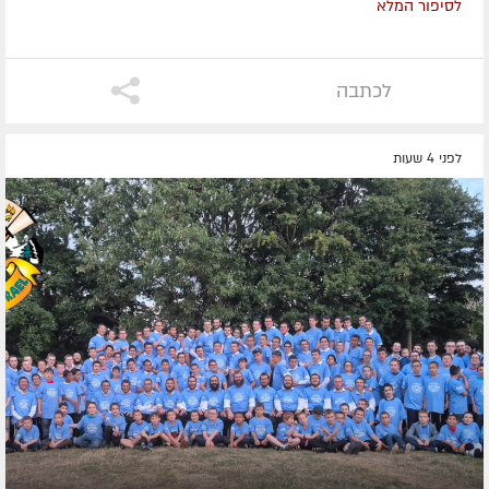
לסיפור המלא
לכתבה
לפני 4 שעות