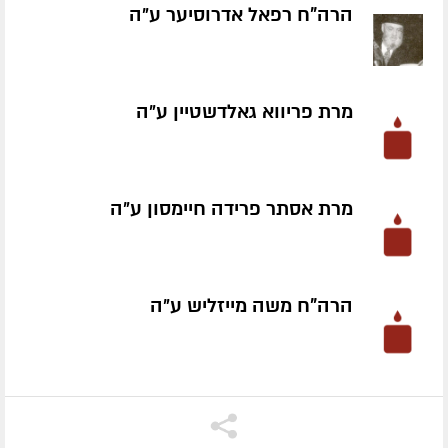
הרה"ח רפאל אדרוסיער ע״ה
מרת פריווא גאלדשטיין ע״ה
מרת אסתר פרידה חיימסון ע״ה
הרה"ח משה מייזליש ע״ה