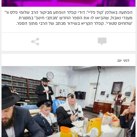
הפתעה באולפן 'קול פליי': דודי קפלר הופתע מביקור הרב שלומי פלס ור'
מענדי נאבול, שהביאו לו את הספר החדש 'מכתבי חינוך' במסגרת
'שלוחים סטורי'. קפלר הקריא בשידור מכתב של הרבי מתוך הספר.
לפני יום