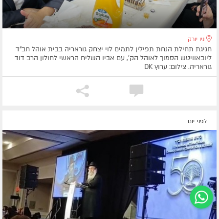
ניו יורק
חגיגת תחילת הנחת תפילין לתמים לוי יצחק גוראריה בבית אוהל חב"ד
ליובאוויטש הסמוך לאוהל הק', עם אביו השליח הראשי לחולון הרב דוד
גוראריה. צילום: ערוץ DK
לפני יום