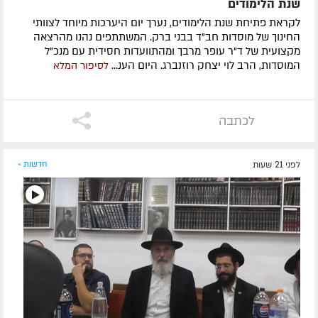
שנת הלימודים
לקראת פתיחת שנת הלימודים, נערך יום היערכות מיוחד לצוותי
החינוך של מוסדות חב"ד בבני ברק. המשתתפים נהנו מהרצאה
מקצועית של ד"ר עופר מרבך ומהתוועדות חסידית עם מנכ"ל
המוסדות, הרב לוי יצחק רוזנברג. היום הענ...
לסיפור המלא
לכתבה
לפני 21 שעות
חדשות »