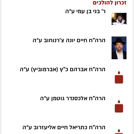
זכרון להולכים
ר' בני בן עמי ע״ה
הרה"ח חיים יונה צ'רנוחוב ע״ה
הרה"ח אברהם כ"ץ (אברמוביץ) ע״ה
הרה"ח אלכסנדר גוטמן ע״ה
הרה"ח כתריאל חיים אליעזרוב ע״ה