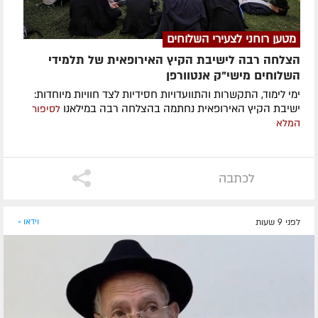
מטען רוחני לצעירי השלוחים
הצלחה רבה לישיבת הקיץ האירופאית של תלמידי
השלוחים מישי"ק אנטוורפן
ימי לימוד, התקשרות והתוועדויות חסידיות לצד חוויות מיוחדות:
ישיבת הקיץ האירופאית נחתמה בהצלחה רבה במילאנו
לסיפור
המלא
לכתבה
לפני 9 שעות
וידאו »