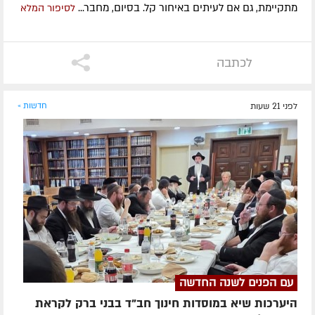
מתקיימת, גם אם לעיתים באיחור קל. בסיום, מחבר...
לסיפור המלא
לכתבה
לפני 21 שעות
חדשות »
עם הפנים לשנה החדשה
היערכות שיא במוסדות חינוך חב"ד בבני ברק לקראת