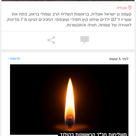
אנגליה
קעמפ גן ישראל אנגליה, בראשות השליח הרב שמולי בראון, פתח את
שעריו ל־117 ילדים שיחוו קיץ חסידי ועוצמתי. החניכים הגיעו מ־7 מדינות,
לאווירה של שמחה, חוויה והתקשרות.
לפני 4 שעות
חדשות »
משליחות חב"ד הראשונות בהולנד