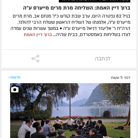
ברוך דיין האמת: השליחה מרת מרים מייערס ע"ה
בגיל 82 נפטרה היום, ערב שבת קודש כ"ד מנחם אב, מרת מרים
מייערס ע"ה, אלמנתו של השליח הראשון ששלח הרבי להולנד,
הרה"ח ר' אליעזר דניאל מייערס ע"ה • במשך עשרות שנים עמדה
לצדו בשליחות באמסטרדם, בבית שהיה...
ברוך דיין האמת
לכתבה
לפני 5 שעות
חדשות »