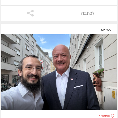
לכתבה
לפני יום
אוסטריה