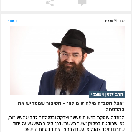
לפני 21 שעות
חדשות »
הרב זלמן וישצקי
"אצל הקב"ה מילה זו מילה" - הסיפור שממחיש את
ההבטחה
הכתבה עוסקת במצוות מעשר וצדקה ובסגולתה להביא לעשירות,
כפי שמובטח בפסוק ״עשר תעשר״. דרך סיפור משעשע על יהודי
שתרם וחיכה לקבל פי עשרה מחצין את הבטחת ה' שאכן