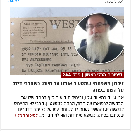
לפני 3 שעות
חדשות »
סיפורים מכלי ראשון | פרק 344
זיכרון משפחתי שמסעיר אותנו עד היום: כשהרבי דילג
על השם בפתק
אבי עשה כמצווה עליו, וביחידות הוא הוסיף בפתק שלו את
הבקשה לרפואתו של הדוד, הרב ליכטנשטיין. הרבי לא התייחס
לבקשה זו, והמשיך לענות לו ולשוחח עמו על כל יתר הדברים
שנכתבו בפתק. כשיצא מיחידות הוא לא הבין מ...
לסיפור המלא