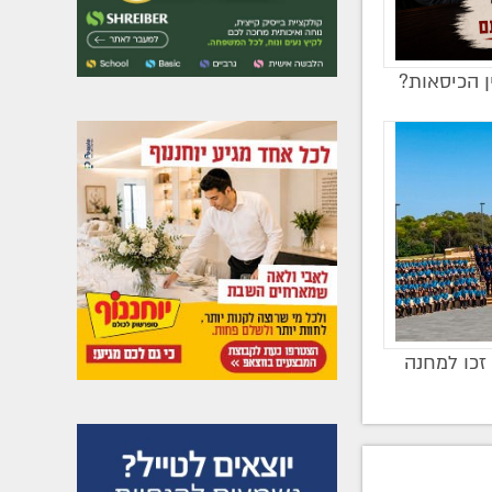
ן הכיסאות?
זכו למחנה