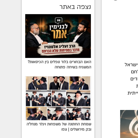
נצפה באתר
האם הבחורים בלוד נופלים בין הכיסאות?
ישראל
המשגיח בשיחה פתוחה
 להילחם
דים
יתית
שמחת החתונה של משפחות ויגלר מנחל'ה
ובק מירושלים | צפו