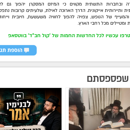
ה ובחברות התשתית מקווים כי המיזם המסקרן יהפוך גם לא
ת ותיירותית אייקונית. הדרך הארוכה לאילת, שלעיתים קרובות נתפ
והמעייף של הנופש, צפויה להפוך לחוויה משעשעת, חיובית וייחוד
ומטיילים מכל רחבי הארץ.
רפו עכשיו לכל החדשות החמות של 'קול חב"ד' בווטסאפ
שפספסתם