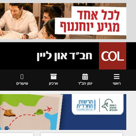
ראשי
יומן חב"ד
ארכיון
שיעורים