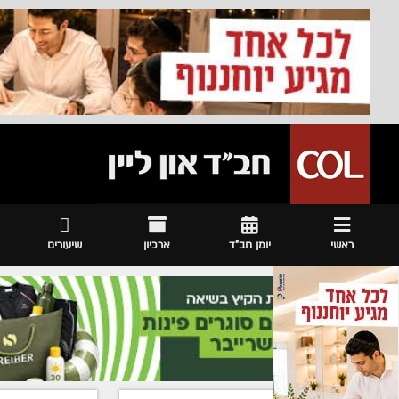
ראשי
יומן חב"ד
ארכיון
שיעורים