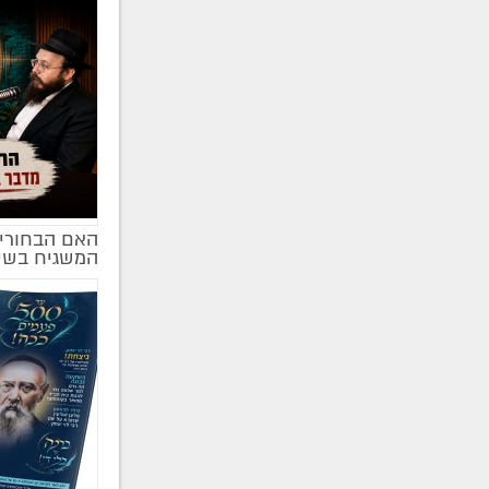
האם הבחורים
מקודם
המשגיח בשי