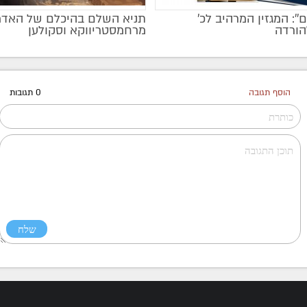
ם'': המגזין המרהיב לכ’
תניא השלם בהיכלם של האדמ
הורדה
מרחמסטריווקא וסקולען
הוסף תגובה
0 תגובות