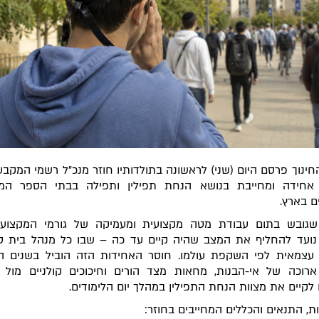
ינוך פרסם היום (שני) לראשונה בתולדותיו חוזר מנכ"ל רשמי המקבע 
 אחידה ומחייבת בנושא הנחת תפילין ותפילה בבתי הספר הממ
ם בארץ.
 שגובש בתום עבודת מטה מקצועית ומעמיקה של גורמי המקצוע
 נועד להחליף את המצב שהיה קיים עד כה – שבו כל מנהל בית 
 עצמאית לפי השקפת עולמו. חוסר האחידות הזה הוביל בשנים ה
רוכה של אי-הבנות, מחאות מצד הורים וחיכוכים קולניים מול 
לקיים את מצוות הנחת התפילין במהלך יום הלימודים.
ת, התנאים והכללים המחייבים בחוזר: