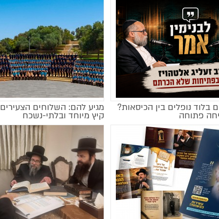
 בלוד נופלים בין הכיסאות?
מגיע להם: השלוחים הצעירים 
חה פתוחה
קיץ מיוחד ובלתי-נשכח