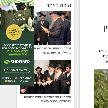
נצפה באתר
ן
שמחת החתונה של משפחות אשכנזי
ניים
מתאילנד ובר-נתן מצפת
ים
ים
שמחת נישואי משפחות אוחנה מרחובות
ובלפובסקי מקרית מלאכי