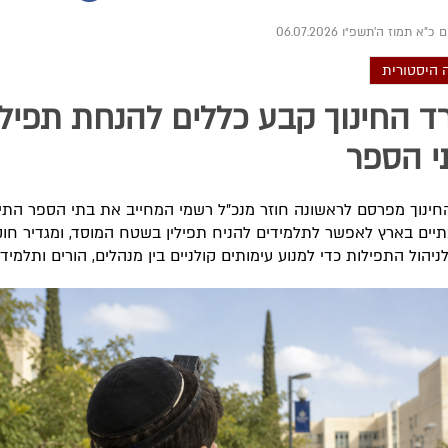
ם כ"א תמוז ה׳תשפ״ו 06.07.2026
 היסטורית
 החינוך קבע כללים להנחת תפילי
י הספר
ינוך מפרסם לראשונה חוזר מנכ"ל רשמי המחייב את בתי הספר התיכו
יים בארץ לאפשר לתלמידים להניח תפילין בשטח המוסד, ומגדיר חוק
ניהול התפילות כדי למנוע עימותים קולניים בין מנהלים, הורים ותלמיד