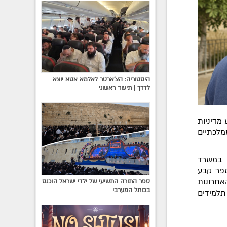
היסטוריה: הצ'ארטר לאלמא אטא יוצא
לדרך | תיעוד ראשוני
מדיניות
לכתיים
 במשרד
ספר קבע
אחרונות
ספר התורה התשיעי של ילדי ישראל הוכנס
בכותל המערבי
תלמידים