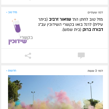
לפני שעתיים
מזל טוב »
מזל טוב לחתן הת'
שניאור זרביב
(ביתר
עילית) לרגל בואו בקשרי השידוכין עב"ג
דבורה ברוק
(בית שמש).
לפני 3 שעות
חדשות »