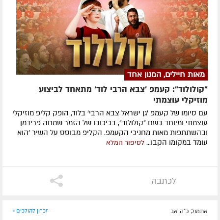
מאות חיילים, המנון אחד
"קולולוד": קעמפ 'צבא הרבי לוד' מתאחד לביצוע
מוזיקלי עוצמתי
עם סיומו של קעמפ 'גן ישראל צבא הרבי' בלוד, הופק קליפ מוזיקלי
עוצמתי ומיוחד בשם "קולולוד", בכיכובו של הזמר שמחה פרידמן
ובהשתתפות מאות מחניכי הקעמפ. הקליפ מבוסס על השיר 'הוא
עומד במקומו הקבו...
לסיפור המלא
לכתבה
אתמול, כ"ה אב
זכרון להולכים »