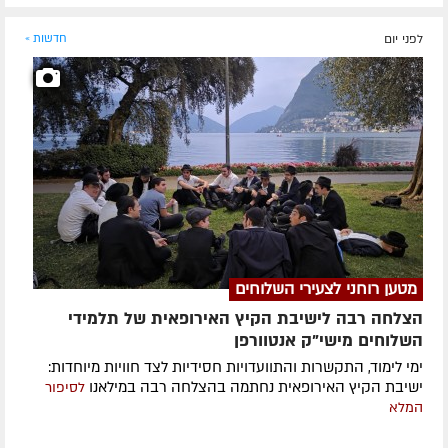
לפני יום
חדשות »
מטען רוחני לצעירי השלוחים
הצלחה רבה לישיבת הקיץ האירופאית של תלמידי
השלוחים מישי"ק אנטוורפן
ימי לימוד, התקשרות והתוועדויות חסידיות לצד חוויות מיוחדות:
ישיבת הקיץ האירופאית נחתמה בהצלחה רבה במילאנו
לסיפור
המלא