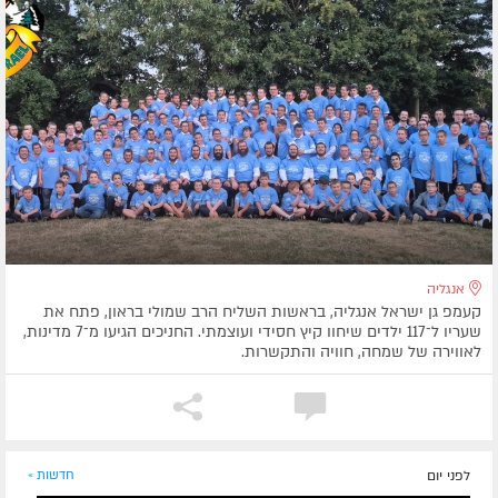
אנגליה
קעמפ גן ישראל אנגליה, בראשות השליח הרב שמולי בראון, פתח את
שעריו ל־117 ילדים שיחוו קיץ חסידי ועוצמתי. החניכים הגיעו מ־7 מדינות,
לאווירה של שמחה, חוויה והתקשרות.
לפני יום
חדשות »