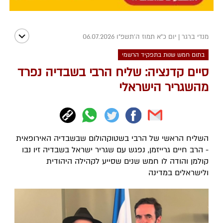
מנדי ברגר
|
יום כ"א תמוז ה׳תשפ״ו 06.07.2026
בתום חמש שנות בתפקיד הרשמי
סיים קדנציה: שליח הרבי בשבדיה נפרד
מהשגריר הישראלי
השליח הראשי של הרבי בשטוקהולום שבשבדיה האירופאית
- הרב חיים גרייזמן, נפגש עם שגריר ישראל בשבדיה זיו נבו
קולמן והודה לו חמש שנים שסייע לקהילה היהודית
ולישראלים במדינה