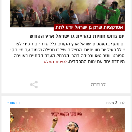
אטרקציות שרק גן ישראל יודע לתת
יום גדוש חוויות בקריית גן ישראל ארץ הקודש
ום נוסף בקעמפ גן ישראל ארץ הקודש כלל סדר יום חסידי לצד
שלל פעילויות חווייתיות. החיילים שילבו תפילה ולימוד עם משחקי
ספורט, ווטר טאג ורכיבה בהרי הכרמל. הערב הסתיים באווירה
מיוחדת יחד עם צוות המפקדים.
לסיפור המלא
לכתבה
לפני 3 שעות
חדשות »