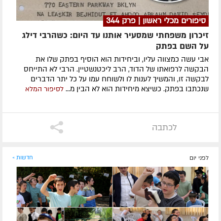
סיפורים מכלי ראשון | פרק 344
זיכרון משפחתי שמסעיר אותנו עד היום: כשהרבי דילג
על השם בפתק
אבי עשה כמצווה עליו, וביחידות הוא הוסיף בפתק שלו את
הבקשה לרפואתו של הדוד, הרב ליכטנשטיין. הרבי לא התייחס
לבקשה זו, והמשיך לענות לו ולשוחח עמו על כל יתר הדברים
שנכתבו בפתק. כשיצא מיחידות הוא לא הבין מ...
לסיפור המלא
לכתבה
לפני יום
חדשות »