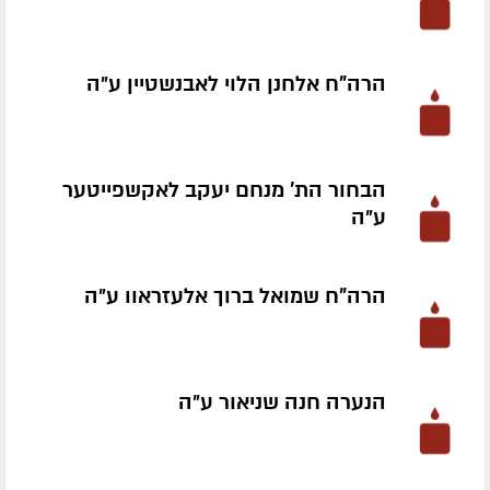
הרה"ח אלחנן הלוי לאבנשטיין ע״ה
הבחור הת' מנחם יעקב לאקשפייטער
ע״ה
הרה"ח שמואל ברוך אלעזראוו ע״ה
הנערה חנה שניאור ע״ה