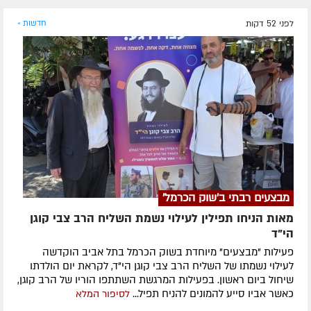
לפני 52 דקות
חדשות »
מבצעים רבתי ב'שוק הכרמל'
מאות הניחו תפילין לעילוי נשמת השליח הרב צבי קוגן
הי”ד
פעילות "מבצעים" מיוחדת בשוק הכרמל בתל אביב הוקדשה
לעילוי נשמתו של השליח הרב צבי קוגן הי"ד, לקראת יום הולדתו
שיחול ביום ראשון. בפעילות המרגשת השתתפו הוריו של הרב קוגן,
כאשר אביו סייע להמונים להניח תפיל...
לסיפור המלא