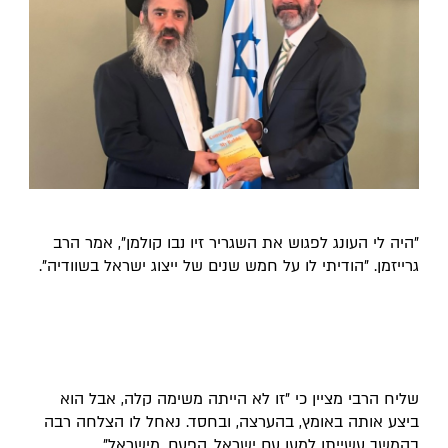
"היה לי העונג לפגוש את השגריר זיו נבו קולמן", אמר הרב 
גרייזמן. "
הודיתי לו על חמש שנים של ייצוג ישראל בשוודיה". 
שליח הרבי מציין כי "זו לא הייתה משימה קלה, אבל הוא 
ביצע אותה באומץ, בהערצה, ובחסד. נאחל לו הצלחה רבה 
בהמשך עשייתו למען עם ישראל, הפעם, מישראל".