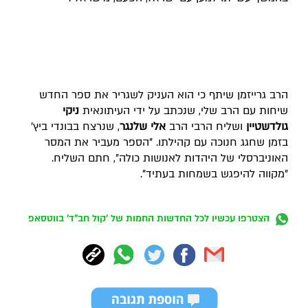
הרב גרייזמן שיתף כי הוא העניק לשגריר את ספר החדש 
שיחות עם הרב שלי, שנכתב על ידי העיתונאית 
ניקי 
גולדשטיין
 ושליח הרבי הרב 
אלי שלנגר
, שנרצח בבונדי ביץ' 
בזמן שחגג חנוכה עם קהילתו. "הספר מעביר את המסר 
האוניברסלי של היהדות לאנושות כולה", חתם השליח. 
"
מקווה להיפגש בשמחות בעתיד".
הצטרפו עכשיו לכל החדשות החמות של 'קול חב"ד' בווטסאפ