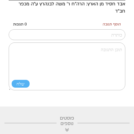
אבד חסיד מן הארץ: הרה"ח ר' משה לבנהרץ ע"ה מכפר
חב"ד
הוסף תגובה
0 תגובות
פוסטים
נוספים