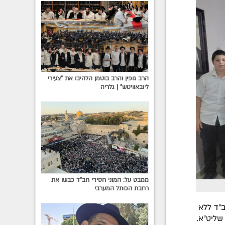
הרב גופין והרב בוטמן הלהיבו את "צעירי
ליובאוויטש" | גלריה
ממבט על: המוני חסידי חב"ד כבשו את
רחבת הכותל המערבי
ב"ד ללא
שליט"א.