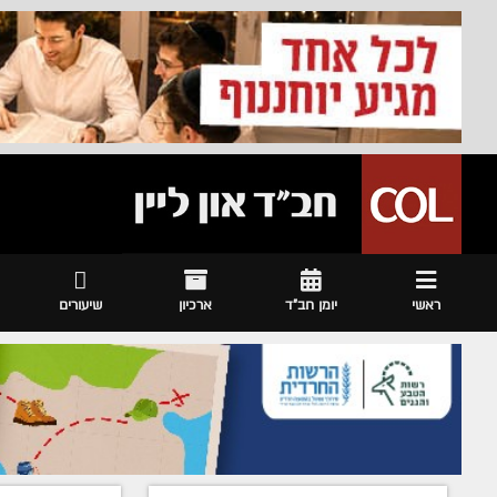
ראשי
יומן חב"ד
ארכיון
שיעורים