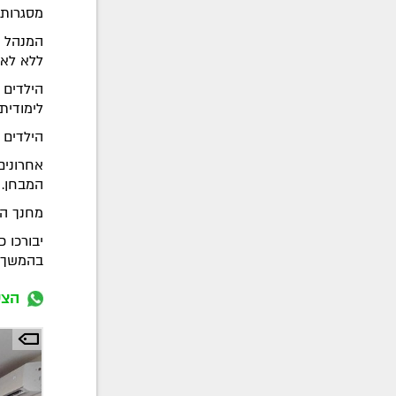
מסגרות, 
המנהל ה
ללא לאו
הילדים 
לימודית
הילדים 
אחרונים
המבחן.
מחנך הכ
יבורכו 
בהמשך ד
הצט