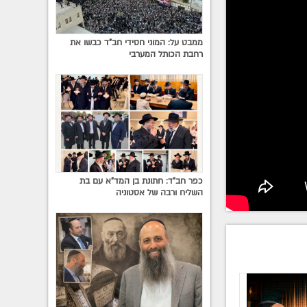
ממבט על: המוני חסידי חב"ד כבשו את
רחבת הכותל המערבי
ו
המעבד
בי
את הלב
כפר חב"ד: חתונת בן המד"א עם בת
השליח ורבה של אסטוניה