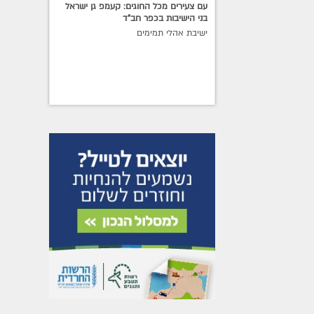
עם צעירים מכל החוגים: קעמפ גן ישראל
בני הישיבות בכפר חב"ד
ישיבת אהלי תמימים