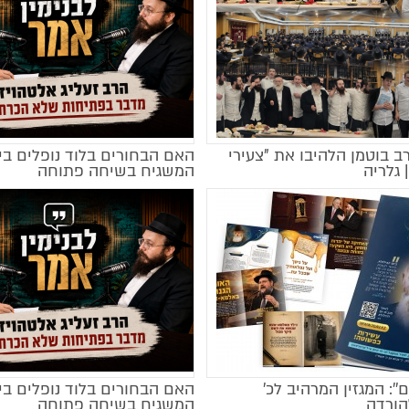
רב בוטמן הלהיבו את "צעירי
האם הבחורים בלוד נופלים בי
מקודם
 גלריה
המשגיח בשיחה פתוחה
ם'': המגזין המרהיב לכ’
האם הבחורים בלוד נופלים בי
הורדה
המשגיח בשיחה פתוחה