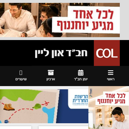
ראשי
יומן חב"ד
ארכיון
שיעורים