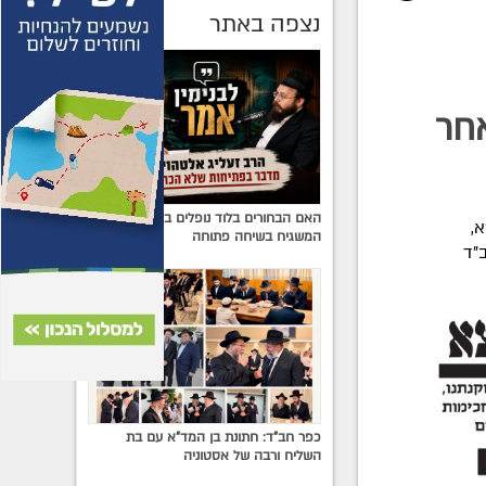
נצפה באתר
אחר
האם הבחורים בלוד נופלים בין הכיסאות?
,
המשגיח בשיחה פתוחה
"ד
כפר חב"ד: חתונת בן המד"א עם בת
השליח ורבה של אסטוניה