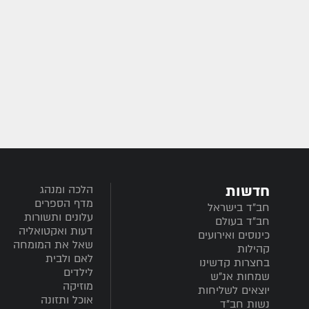
חדשות
הלכה ומנהג
מדף הספרים
חב”ד בישראל
עלונים ותשורות
חב”ד בעולם
דעות ואקטואליה
כינוסים ואירועים
שאל את המומחה
קהילות
לאם ולבית
בחצרות קדשינו
לילדים
שמחות אנ"ש
מוזיקה
יוצאים לשליחות
אוכל ותזונה
נשות חב"ד