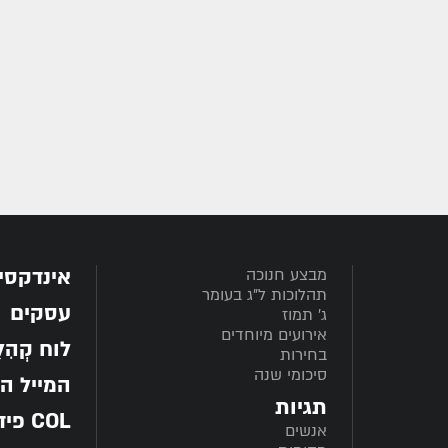
אינדקסי
מבצע חנוכה
תהלוכות ל"ג בעומר
עסקים
ג' תמוז
אירועים מיוחדים
לוח קְהִלָּ
בחירות
סיכומי שנה
המייל ה
תגיות
COL פיד
אנשים