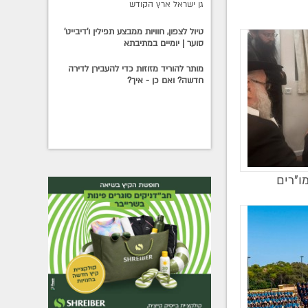
גן ישראל ארץ הקודש
טיול לצפון, חוויות ממבצע תפילין ו'דיבייט'
סוער | יומיים במתיבתא
מותר להוריד מזוזות כדי להעבירן לדירה
חדשה? ואם כן - איך?
ו"רים