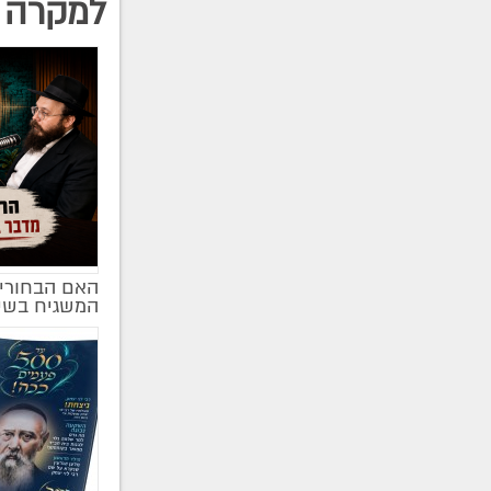
למקרה 
האם הבחורים
מקודם
המשגיח בשי