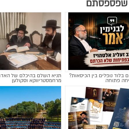
שפספסתם
 בלוד נופלים בין הכיסאות?
תניא השלם בהיכלם של האדמ
חה פתוחה
מרחמסטריווקא וסקולען