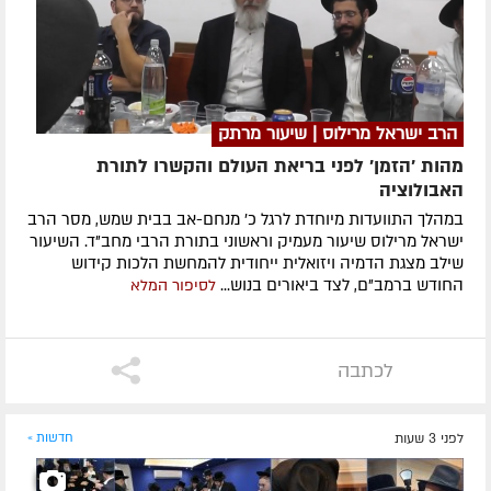
הרב ישראל מרילוס | שיעור מרתק
מהות 'הזמן' לפני בריאת העולם והקשרו לתורת
האבולוציה
במהלך התוועדות מיוחדת לרגל כ' מנחם-אב בבית שמש, מסר הרב
ישראל מרילוס שיעור מעמיק וראשוני בתורת הרבי מחב"ד. השיעור
שילב מצגת הדמיה ויזואלית ייחודית להמחשת הלכות קידוש
החודש ברמב"ם, לצד ביאורים בנוש...
לסיפור המלא
לכתבה
לפני 3 שעות
חדשות »