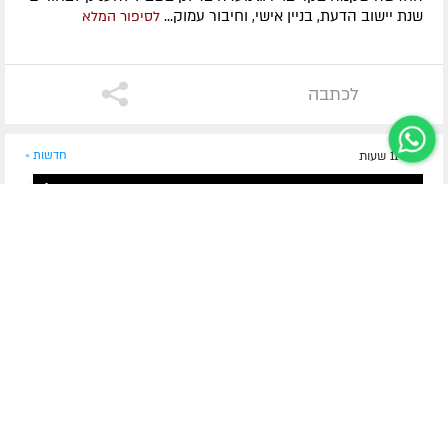
שנת יישוב הדעת, בניין אישי, וחיבור עמוק...
לסיפור המלא
לכתבה
לפני 11 שעות
חדשות »
בין אברהם לשליח הצעיר
כוח בלי גבול: ההמנון החדש של קעמפ משפחת שלוחים