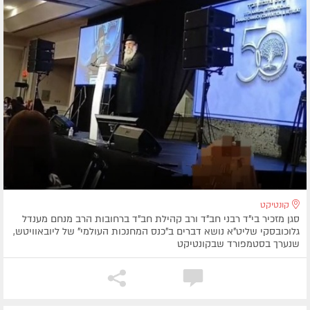
קונטיקט
סגן מזכיר בי"ד רבני חב"ד ורב קהילת חב"ד ברחובות הרב מנחם מענדל
גלוכובסקי שליט"א נושא דברים ב"כנס המחנכות העולמי" של ליובאוויטש,
שנערך בסטמפורד שבקונטיקט