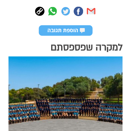
למקרה שפספסתם