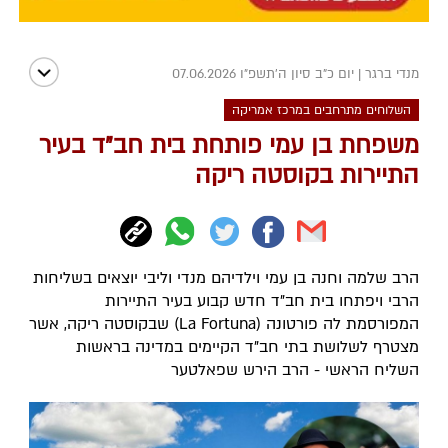
מנדי ברגר
|
יום כ"ב סיון ה׳תשפ״ו 07.06.2026
השלוחים מתרחבים במרכז אמריקה
משפחת בן עמי פותחת בית חב"ד בעיר
התיירות בקוסטה ריקה
הרב שלמה וחנה בן עמי וילדיהם מנדי וליבי יוצאים בשליחות
הרבי ויפתחו בית חב"ד חדש קבוע בעיר התיירות
המפורסמת לה פורטונה (La Fortuna) שבקוסטה ריקה, אשר
מצטרף לשלושת בתי חב"ד הקיימים במדינה בראשות
השליח הראשי - הרב הירש שפאלטער