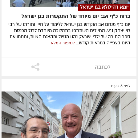
יומא דהילולא בגן ישראל
ברוח כ"ף אב: יום מיוחד של התקשרות בגן ישראל
יום כ"ף מנחם אב הוקדש בגן ישראל ללימוד על חייו ותורתו של רבי
לוי יצחק נ"ע. החיילים השתתפו בתהלוכה מיוחדת לרגל הכנסת
ספר התורה של ילדי ישראל, נהנו מטיול ומהצגת הצוות, וחתמו את
היום בצפייה במראות קודש...
לסיפור המלא
לכתבה
לפני 6 שעות