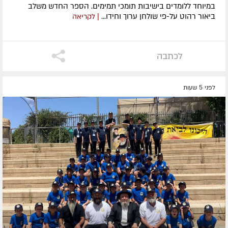
במיוחד ללומדים בישיבות תומכי תמימים. ​הספר החדש משלב
ביאור רהוט על-פי שולחן ערוך וחידו...
| לקריאה
לכתבה
לפני 5 שעות