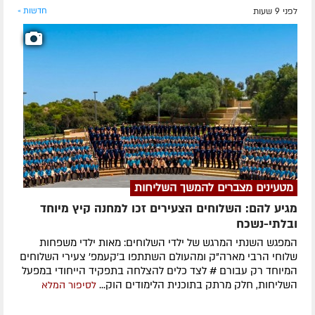
לפני 9 שעות
חדשות »
מטעינים מצברים להמשך השליחות
מגיע להם: השלוחים הצעירים זכו למחנה קיץ מיוחד
ובלתי-נשכח
המפגש השנתי המרגש של ילדי השלוחים: מאות ילדי משפחות
שלוחי הרבי מארה"ק ומהעולם השתתפו ב'קעמפ' צעירי השלוחים
המיוחד רק עבורם # לצד כלים להצלחה בתפקיד הייחודי במפעל
השליחות, חלק מרתק בתוכנית הלימודים הוק...
לסיפור המלא