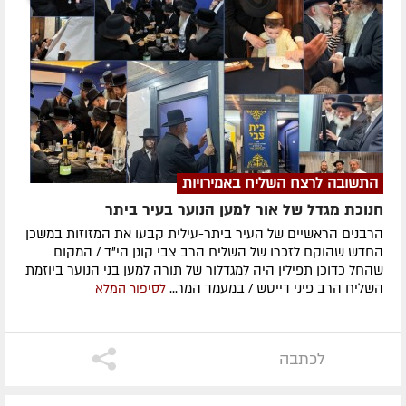
התשובה לרצח השליח באמירויות
חנוכת מגדל של אור למען הנוער בעיר ביתר
הרבנים הראשיים של העיר ביתר-עילית קבעו את המזוזות במשכן
החדש שהוקם לזכרו של השליח הרב צבי קוגן הי"ד / המקום
שהחל כדוכן תפילין היה למגדלור של תורה למען בני הנוער ביוזמת
השליח הרב פיני דייטש / במעמד המר...
לסיפור המלא
לכתבה