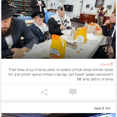
ניו יורק
חגיגת תחילת הנחת תפילין לתמים לוי יצחק גוראריה בבית אוהל חב"ד
ליובאוויטש הסמוך לאוהל הק', עם אביו השליח הראשי לחולון הרב דוד
גוראריה. צילום: ערוץ DK
לפני 8 שעות