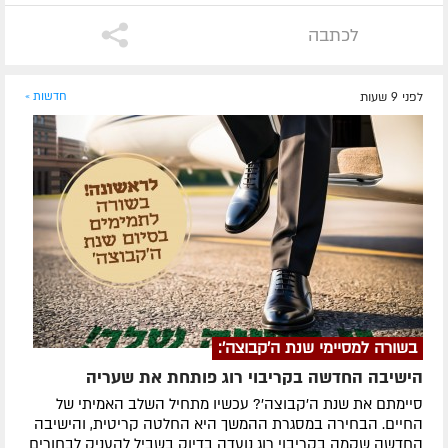
לכתבה
לפני 9 שעות
חדשות »
בשורה למסיימי שנת ה'קבוצה':
הישיבה החדשה בקריבוי רוג פותחת את שעריה
סיימתם את שנת ה'קבוצה'? עכשיו מתחיל השלב האמיתי של
החיים. הבחירה במסגרת ההמשך היא החלטה קריטית, והישיבה
החדשה שקמה בקריבוי רוג נועדה בדיוק בשביל להעניק לבחורים