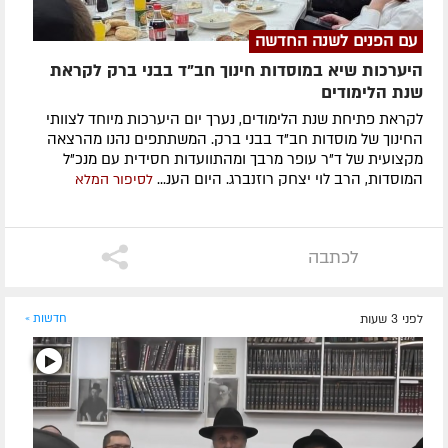
עם הפנים לשנה החדשה
היערכות שיא במוסדות חינוך חב"ד בבני ברק לקראת
שנת הלימודים
לקראת פתיחת שנת הלימודים, נערך יום היערכות מיוחד לצוותי
החינוך של מוסדות חב"ד בבני ברק. המשתתפים נהנו מהרצאה
מקצועית של ד"ר עופר מרבך ומהתוועדות חסידית עם מנכ"ל
המוסדות, הרב לוי יצחק רוזנברג. היום הענ...
לסיפור המלא
לכתבה
לפני 3 שעות
חדשות »