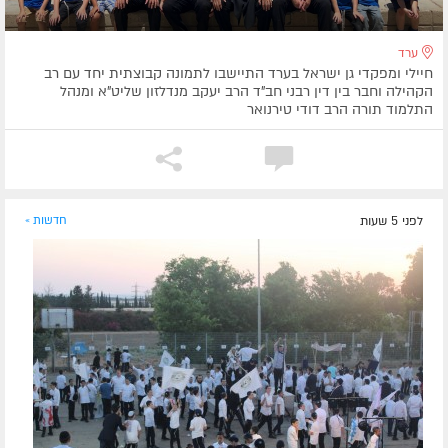
ערד
חיילי ומפקדי גן ישראל בערד התיישבו לתמונה קבוצתית יחד עם רב
הקהילה וחבר בין דין רבני חב"ד הרב יעקב מנדלזון שליט"א ומנהל
התלמוד תורה הרב דודי טירנואר
לפני 5 שעות
חדשות »