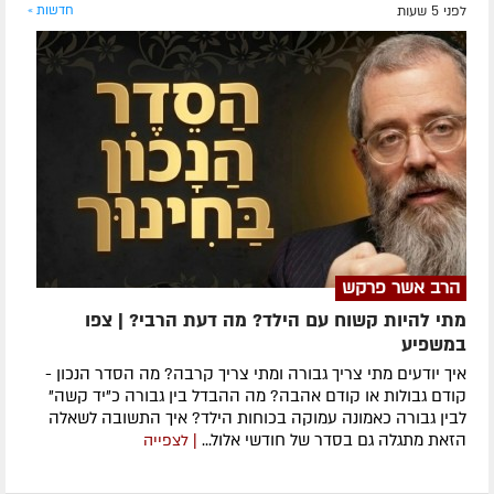
לפני 5 שעות
חדשות »
הרב אשר פרקש
מתי להיות קשוח עם הילד? מה דעת הרבי? | צפו
במשפיע
איך יודעים מתי צריך גבורה ומתי צריך קרבה? מה הסדר הנכון -
קודם גבולות או קודם אהבה? מה ההבדל בין גבורה כ"יד קשה"
לבין גבורה כאמונה עמוקה בכוחות הילד? איך התשובה לשאלה
הזאת מתגלה גם בסדר של חודשי אלול...
| לצפייה