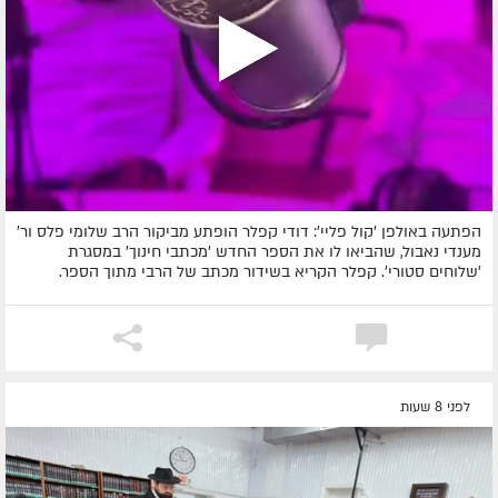
הפתעה באולפן 'קול פליי': דודי קפלר הופתע מביקור הרב שלומי פלס ור'
מענדי נאבול, שהביאו לו את הספר החדש 'מכתבי חינוך' במסגרת
'שלוחים סטורי'. קפלר הקריא בשידור מכתב של הרבי מתוך הספר.
לפני 8 שעות