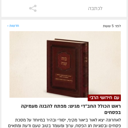
לכתבה
לפני 5 שעות
חדשות »
עם חידושי הרבי
ראש הכולל החב"די מגיש: מפתח להבנה מעמיקה
בפסחים
לאחרונה ​יצא לאור ביאור מקיף, יסודי ובהיר במיוחד על מסכת
פסחים ובסוגיות חג הפסח, ערוך ומעומד בטוב טעם ודעת ומתאים