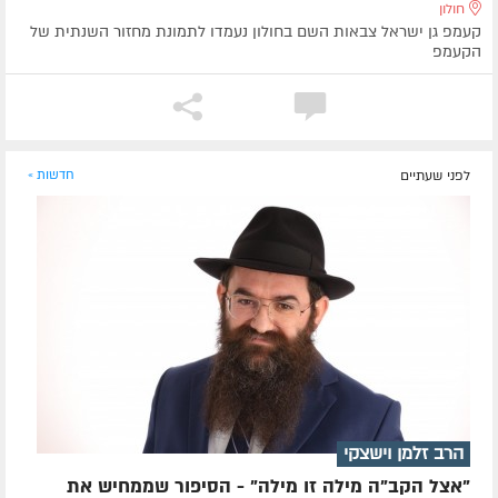
חולון
קעמפ גן ישראל צבאות השם בחולון נעמדו לתמונת מחזור השנתית של
הקעמפ
לפני שעתיים
חדשות »
הרב זלמן וישצקי
"אצל הקב"ה מילה זו מילה" - הסיפור שממחיש את