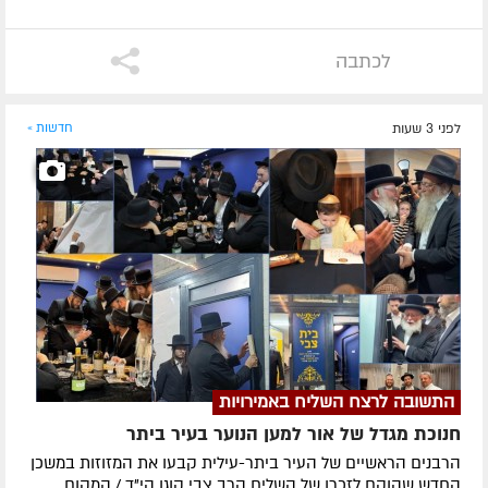
לכתבה
לפני 3 שעות
חדשות »
התשובה לרצח השליח באמירויות
חנוכת מגדל של אור למען הנוער בעיר ביתר
הרבנים הראשיים של העיר ביתר-עילית קבעו את המזוזות במשכן
החדש שהוקם לזכרו של השליח הרב צבי קוגן הי"ד / המקום