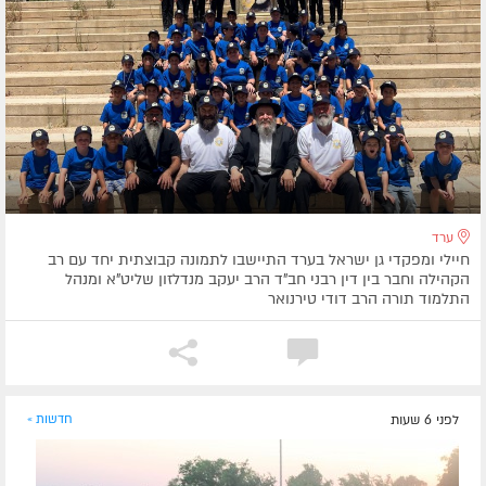
ערד
חיילי ומפקדי גן ישראל בערד התיישבו לתמונה קבוצתית יחד עם רב
הקהילה וחבר בין דין רבני חב"ד הרב יעקב מנדלזון שליט"א ומנהל
התלמוד תורה הרב דודי טירנואר
לפני 6 שעות
חדשות »