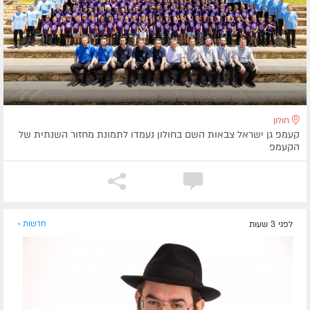
חולון
קעמפ גן ישראל צבאות השם בחולון נעמדו לתמונת מחזור השנתית של
הקעמפ
לפני 3 שעות
חדשות »