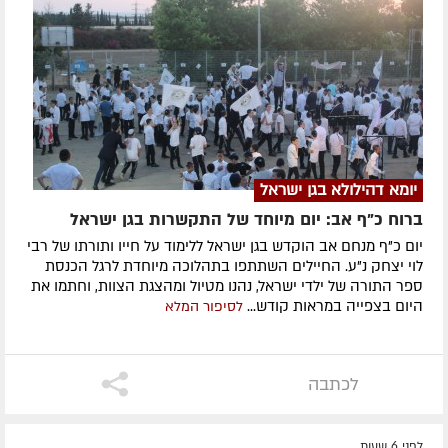
יומא דהילולא בגן ישראל
ברוח כ"ף אב: יום מיוחד של התקשרות בגן ישראל
יום כ"ף מנחם אב הוקדש בגן ישראל ללימוד על חייו ותורתו של רבי
לוי יצחק נ"ע. החיילים השתתפו בתהלוכה מיוחדת לרגל הכנסת
ספר התורה של ילדי ישראל, נהנו מטיול ומהצגת הצוות, וחתמו את
היום בצפייה במראות קודש...
לסיפור המלא
לכתבה
לפני 6 שעות