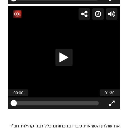
את שולחן הנשיאות כיבדו בנוכחותם כלל רבני קהילות חב"ד