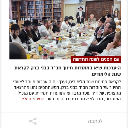
עם הפנים לשנה החדשה
היערכות שיא במוסדות חינוך חב"ד בבני ברק לקראת
שנת הלימודים
לקראת פתיחת שנת הלימודים, נערך יום היערכות מיוחד לצוותי
החינוך של מוסדות חב"ד בבני ברק. המשתתפים נהנו מהרצאה
מקצועית של ד"ר עופר מרבך ומהתוועדות חסידית עם מנכ"ל
המוסדות, הרב לוי יצחק רוזנברג. היום הענ...
לסיפור המלא
לכתבה