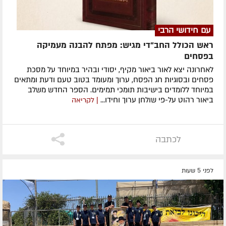
עם חידושי הרבי
ראש הכולל החב"די מגיש: מפתח להבנה מעמיקה
בפסחים
לאחרונה ​יצא לאור ביאור מקיף, יסודי ובהיר במיוחד על מסכת
פסחים ובסוגיות חג הפסח, ערוך ומעומד בטוב טעם ודעת ומתאים
במיוחד ללומדים בישיבות תומכי תמימים. ​הספר החדש משלב
ביאור רהוט על-פי שולחן ערוך וחידו...
| לקריאה
לכתבה
לפני 5 שעות