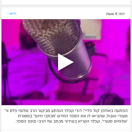
לפני 8 שעות
וידאו »
הפתעה באולפן 'קול פליי': דודי קפלר הופתע מביקור הרב שלומי פלס ור'
מענדי נאבול, שהביאו לו את הספר החדש 'מכתבי חינוך' במסגרת
'שלוחים סטורי'. קפלר הקריא בשידור מכתב של הרבי מתוך הספר.