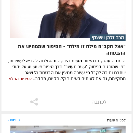
הרב זלמן וישצקי
"אצל הקב"ה מילה זו מילה" - הסיפור שממחיש את
ההבטחה
הכתבה עוסקת במצוות מעשר וצדקה ובסגולתה להביא לעשירות,
כפי שמובטח בפסוק ״עשר תעשר״. דרך סיפור משעשע על יהודי
שתרם וחיכה לקבל פי עשרה מחצין את הבטחת ה' שאכן
מתקיימת, גם אם לעיתים באיחור קל. בסיום, מחבר...
לסיפור המלא
לכתבה
לפני 3 שעות
חדשות »