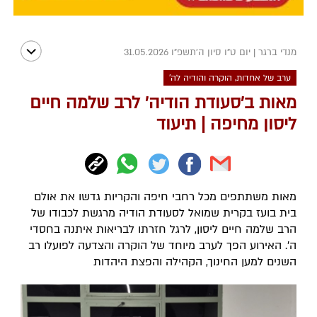
מנדי ברגר
|
יום ט"ו סיון ה׳תשפ״ו 31.05.2026
ערב של אחדות, הוקרה והודיה לה'
מאות ב'סעודת הודיה' לרב שלמה חיים
ליסון מחיפה | תיעוד
מאות משתתפים מכל רחבי חיפה והקריות גדשו את אולם
בית בועז בקרית שמואל לסעודת הודיה מרגשת לכבודו של
הרב שלמה חיים ליסון, לרגל חזרתו לבריאות איתנה בחסדי
ה'. האירוע הפך לערב מיוחד של הוקרה והצדעה לפועלו רב
השנים למען החינוך, הקהילה והפצת היהדות