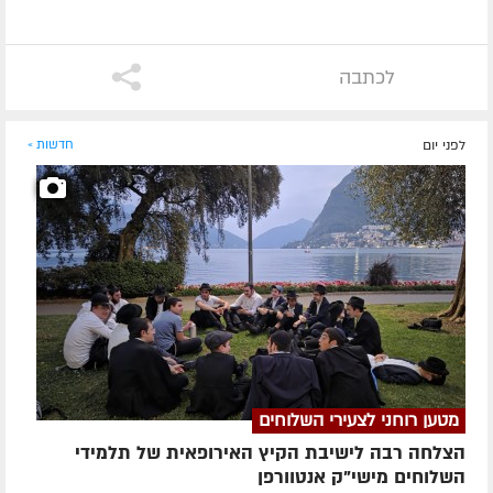
לכתבה
לפני יום
חדשות »
מטען רוחני לצעירי השלוחים
הצלחה רבה לישיבת הקיץ האירופאית של תלמידי
השלוחים מישי"ק אנטוורפן