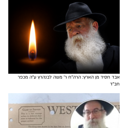
אבד חסיד מן הארץ: הרה"ח ר' משה לבנהרץ ע"ה מכפר
חב"ד