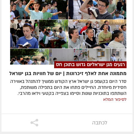
רגעים מגן ישראליום גדוש בתוכן חס
מתמונה אחת לאלף זיכרונות | יום של חוויות בגן ישראל
סדר היום בקעמפ גן ישראל ארץ הקודש ממשיך להתנהל באווירה
חסידית מיוחדת. החיילים פתחו את היום בתפילה משותפת,
השתתפו בתוכניות שונות וסיימו בצפייה בקטעי וידאו מהרבי.
לסיפור המלא
לכתבה