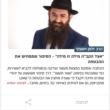
הרב זלמן וישצקי
"אצל הקב"ה מילה זו מילה" - הסיפור שממחיש את
ההבטחה
הכתבה עוסקת במצוות מעשר וצדקה ובסגולתה להביא לעשירות,
כפי שמובטח בפסוק ״עשר תעשר״. דרך סיפור משעשע על יהודי
שתרם וחיכה לקבל פי עשרה מחצין את הבטחת ה' שאכן
מתקיימת, גם אם לעיתים באיחור קל. בסיום, מחבר...
לסיפור המלא
לכתבה