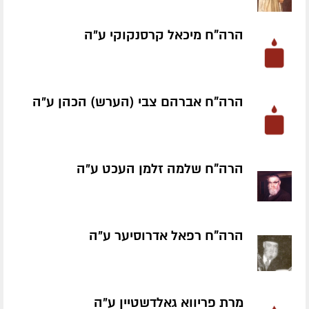
הרה"ח מיכאל קרסנקוקי ע״ה
הרה"ח אברהם צבי (הערש) הכהן ע״ה
הרה"ח שלמה זלמן העכט ע״ה
הרה"ח רפאל אדרוסיער ע״ה
מרת פריווא גאלדשטיין ע״ה