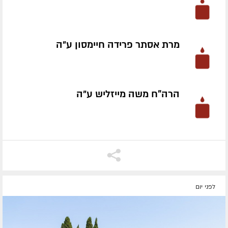
מרת אסתר פרידה חיימסון ע״ה
הרה"ח משה מייזליש ע״ה
לפני יום