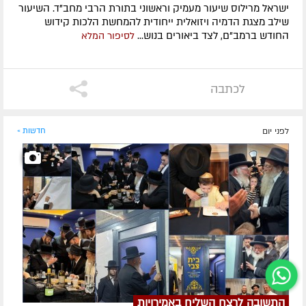
ישראל מרילוס שיעור מעמיק וראשוני בתורת הרבי מחב"ד. השיעור
שילב מצגת הדמיה ויזואלית ייחודית להמחשת הלכות קידוש
החודש ברמב"ם, לצד ביאורים בנוש...
לסיפור המלא
לכתבה
לפני יום
חדשות »
התשובה לרצח השליח באמירויות