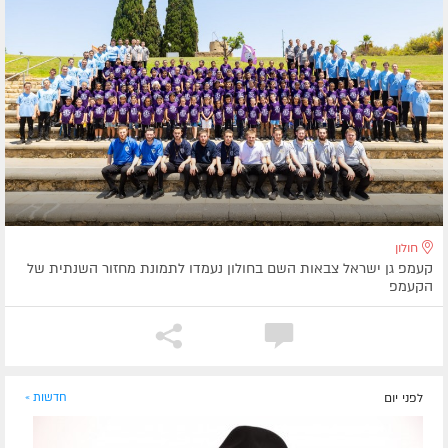
חולון
קעמפ גן ישראל צבאות השם בחולון נעמדו לתמונת מחזור השנתית של
הקעמפ
לפני יום
חדשות »