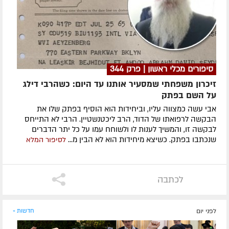
סיפורים מכלי ראשון | פרק 344
זיכרון משפחתי שמסעיר אותנו עד היום: כשהרבי דילג
על השם בפתק
אבי עשה כמצווה עליו, וביחידות הוא הוסיף בפתק שלו את
הבקשה לרפואתו של הדוד, הרב ליכטנשטיין. הרבי לא התייחס
לבקשה זו, והמשיך לענות לו ולשוחח עמו על כל יתר הדברים
שנכתבו בפתק. כשיצא מיחידות הוא לא הבין מ...
לסיפור המלא
לכתבה
לפני יום
חדשות »