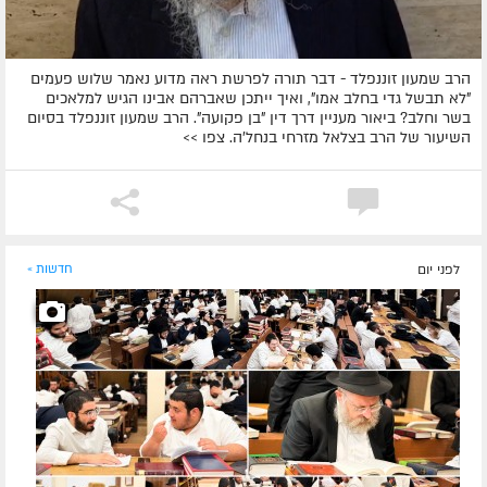
הרב שמעון זוננפלד - דבר תורה לפרשת ראה מדוע נאמר שלוש פעמים
"לא תבשל גדי בחלב אמו", ואיך ייתכן שאברהם אבינו הגיש למלאכים
בשר וחלב? ביאור מעניין דרך דין "בן פקועה". הרב שמעון זוננפלד בסיום
השיעור של הרב בצלאל מזרחי בנחל'ה. צפו >>
לפני יום
חדשות »