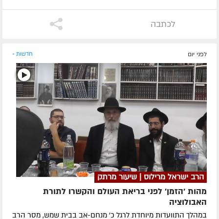
לכתבה
לפני יום
חדשות »
הרב ישראל מרילוס | שיעור מרתק
מהות 'הזמן' לפני בריאת העולם והקשרו לתורת
האבולוציה
במהלך התוועדות מיוחדת לרגל כ' מנחם-אב בבית שמש, מסר הרב