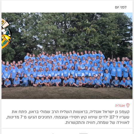
לפני יום
אנגליה
קעמפ גן ישראל אנגליה, בראשות השליח הרב שמולי בראון, פתח את
שעריו ל־117 ילדים שיחוו קיץ חסידי ועוצמתי. החניכים הגיעו מ־7 מדינות,
לאווירה של שמחה, חוויה והתקשרות.