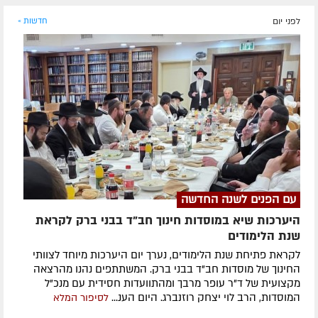
לפני יום
חדשות »
עם הפנים לשנה החדשה
היערכות שיא במוסדות חינוך חב"ד בבני ברק לקראת
שנת הלימודים
לקראת פתיחת שנת הלימודים, נערך יום היערכות מיוחד לצוותי
החינוך של מוסדות חב"ד בבני ברק. המשתתפים נהנו מהרצאה
מקצועית של ד"ר עופר מרבך ומהתוועדות חסידית עם מנכ"ל
המוסדות, הרב לוי יצחק רוזנברג. היום הענ...
לסיפור המלא