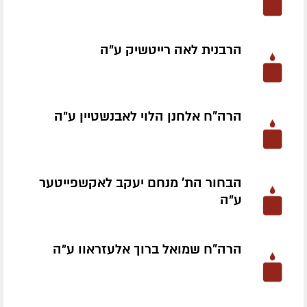
הרבנית לאה רייטשיק ע״ה
הרה"ח אלחנן הלוי לאבנשטיין ע״ה
הבחור הת' מנחם יעקב לאקשפייטער
ע״ה
הרה"ח שמואל ברוך אלעזראוו ע״ה