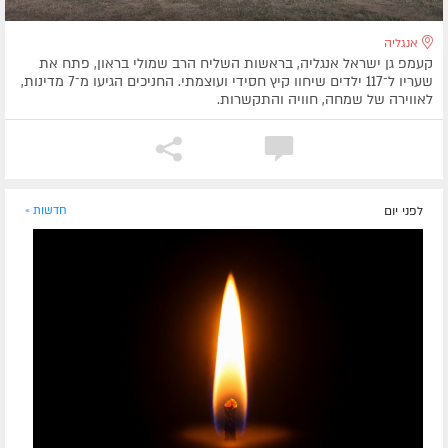
אנגליה
קעמפ גן ישראל אנגליה, בראשות השליח הרב שמולי בראון, פתח את
שעריו ל־117 ילדים שיחוו קיץ חסידי ועוצמתי. החניכים הגיעו מ־7 מדינות,
לאווירה של שמחה, חוויה והתקשרות.
לפני יום
חדשות »