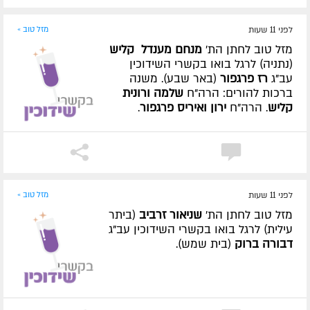
לפני 11 שעות
מזל טוב »
מזל טוב לחתן הת'
מנחם מענדל קליש
(נתניה) לרגל בואו בקשרי השידוכין
עב"ג
רז פרגפור
(באר שבע). משנה
ברכות להורים: הרה"ח
שלמה ורונית
קליש
. הרה"ח
ירון ואיריס פרגפור
.
לפני 11 שעות
מזל טוב »
מזל טוב לחתן הת'
שניאור זרביב
(ביתר
עילית) לרגל בואו בקשרי השידוכין עב"ג
דבורה ברוק
(בית שמש).