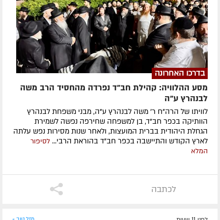
בדרכו האחרונה
מסע ההלוויה: קהילת חב"ד נפרדה מהחסיד הרב משה
לבנהרץ ע"ה
לוויתו של הרה"ח ר' משה לבנהרץ ע"ה, מבני משפחת לבנהרץ
הוותיקה בכפר חב"ד, בן למשפחה שחירפה נפשה לשמירת
הגחלת היהודית בברית המועצות, ולאחר שנות מסירות נפש עלתה
לארץ הקודש והתיישבה בכפר חב"ד בהוראת הרבי...
לסיפור
המלא
לכתבה
לפני 11 שעות
מזל טוב »