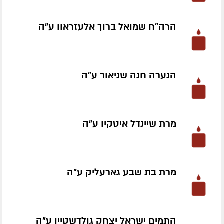
הרה"ח שמואל ברוך אלעזראוו ע״ה
הנערה חנה שניאור ע״ה
מרת שיינדל איטקיו ע״ה
מרת בת שבע גארעליק ע״ה
התמים ישראל יצחק גולדשטיין ע״ה