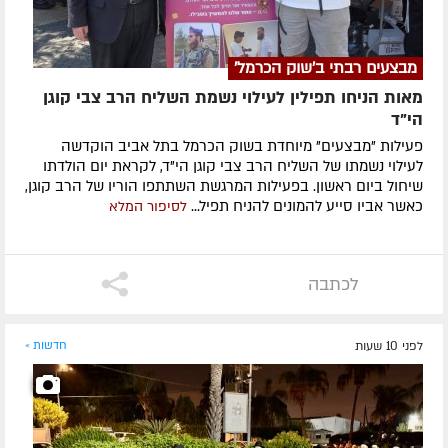
מבצעים רבתי ב'שוק הכרמל'
מאות הניחו תפילין לעילוי נשמת השליח הרב צבי קוגן
הי”ד
פעילות "מבצעים" מיוחדת בשוק הכרמל בתל אביב הוקדשה
לעילוי נשמתו של השליח הרב צבי קוגן הי"ד, לקראת יום הולדתו
שיחול ביום ראשון. בפעילות המרגשת השתתפו הוריו של הרב קוגן,
כאשר אביו סייע להמונים להניח תפיל...
לסיפור המלא
לכתבה
לפני 10 שעות
חדשות »