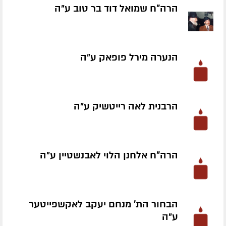
הרה"ח שמואל דוד בר טוב ע״ה
הנערה מירל פופאק ע״ה
הרבנית לאה רייטשיק ע״ה
הרה"ח אלחנן הלוי לאבנשטיין ע״ה
הבחור הת' מנחם יעקב לאקשפייטער
ע״ה