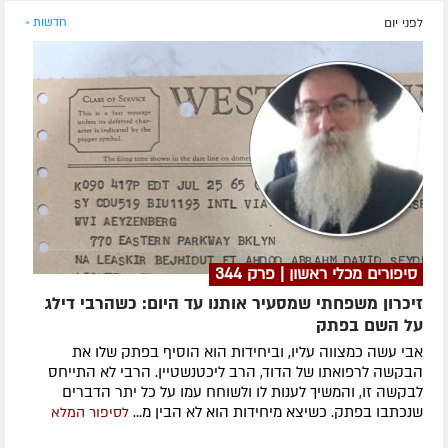
לפני יום
חדשות »
סיפורים מכלי ראשון | פרק 344
זיכרון משפחתי שמסעיר אותנו עד היום: כשהרבי דילג
על השם בפתק
אבי עשה כמצווה עליו, וביחידות הוא הוסיף בפתק שלו את
הבקשה לרפואתו של הדוד, הרב ליכטנשטיין. הרבי לא התייחס
לבקשה זו, והמשיך לענות לו ולשוחח עמו על כל יתר הדברים
שנכתבו בפתק. כשיצא מיחידות הוא לא הבין מ...
לסיפור המלא