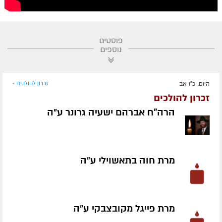
פוסטים
נוספים
היום, כ"ו אב
זכרון להולכים »
זכרון להולכים
הרה"ח אברהם ישעיה גרונר ע״ה
מרת חוה בתאשוילי ע״ה
מרת פייגל מקובצבקי ע״ה