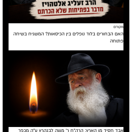
מקודם
האם הבחורים בלוד נופלים בין הכיסאות? המשגיח בשיחה
פתוחה
אבד חסיד מן הארץ: הרה"ח ר' משה לבנהרץ ע"ה מכפר