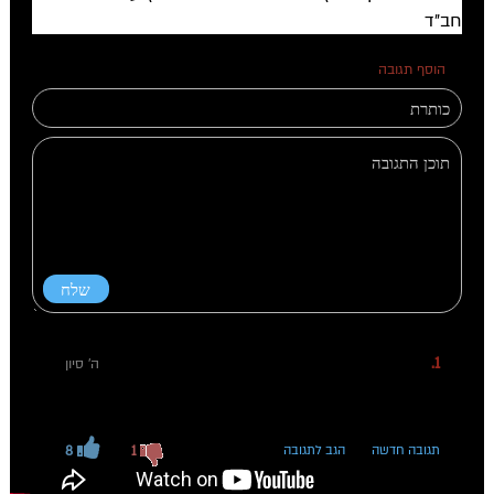
חב"ד
הוסף תגובה
1 תגובות
1.
מרתק במיוחד
ה' סיון
נהנתי מאוד לשמוע את הפודקאסט
תגובה חדשה
הגב לתגובה
1
8