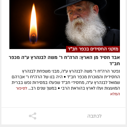
מזקני החסידים בכפר חב"ד
אבד חסיד מן הארץ: הרה"ח ר' משה לבנהרץ ע"ה מכפר
חב"ד
נפטר הרה"ח ר' משה לבנהרץ ע"ה, מבני משפחת לבנהרץ
החסידית והמוכרת מכפר חב"ד • היה בנו של הרה"ח ר' אברהם
שמואל לבנהרץ ע"ה, מחסידי חב"ד שפעלו במסירות נפש בברית
המועצות ועלו לארץ בהוראת הרבי • במשך שנים רב...
לסיפור
המלא
לכתבה