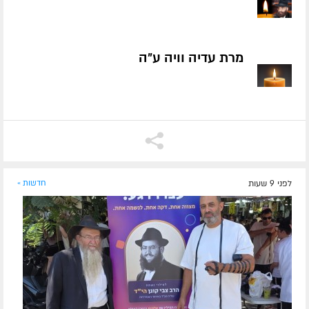
מרת עדיה וויה ע״ה
לפני 9 שעות
חדשות »