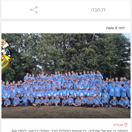
לכתבה
לפני 8 שעות
אנגליה
קעמפ גן ישראל אנגליה, בראשות השליח הרב שמולי בראון, פתח את