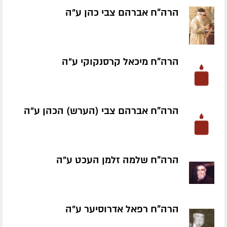
הרה"ח אברהם צבי כהן ע״ה
הרה"ח מיכאל קרסנקוקי ע״ה
הרה"ח אברהם צבי (הערש) הכהן ע״ה
הרה"ח שלמה זלמן העכט ע״ה
הרה"ח רפאל אדרוסיער ע״ה