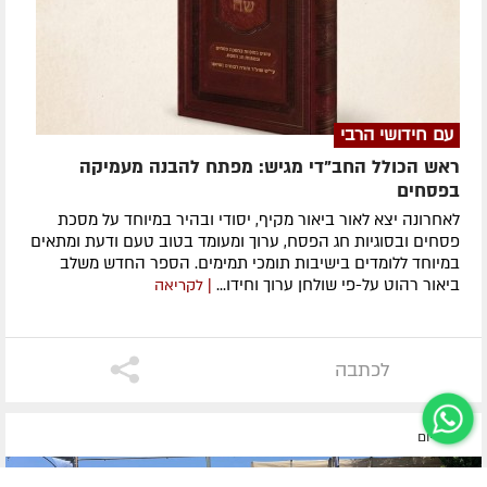
עם חידושי הרבי
ראש הכולל החב"די מגיש: מפתח להבנה מעמיקה
בפסחים
לאחרונה ​יצא לאור ביאור מקיף, יסודי ובהיר במיוחד על מסכת
פסחים ובסוגיות חג הפסח, ערוך ומעומד בטוב טעם ודעת ומתאים
במיוחד ללומדים בישיבות תומכי תמימים. ​הספר החדש משלב
ביאור רהוט על-פי שולחן ערוך וחידו...
| לקריאה
לכתבה
לפני יום