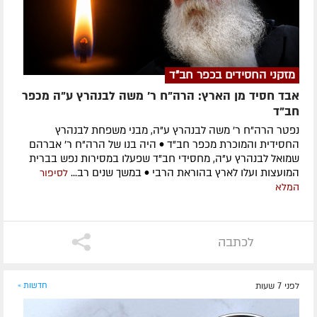
מזקני החסידים בכפר חב"ד
אבד חסיד מן הארץ: הרה"ח ר' משה לבנהרץ ע"ה מכפר
חב"ד
נפטר הרה"ח ר' משה לבנהרץ ע"ה, מבני משפחת לבנהרץ
החסידית והמוכרת מכפר חב"ד • היה בנו של הרה"ח ר' אברהם
שמואל לבנהרץ ע"ה, מחסידי חב"ד שפעלו במסירות נפש בברית
המועצות ועלו לארץ בהוראת הרבי • במשך שנים רב...
לסיפור
המלא
לכתבה
לפני 7 שעות
חדשות »