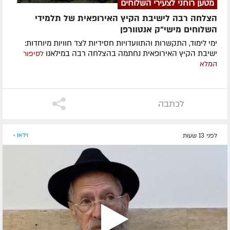
מטען רוחני לצעירי השלוחים
הצלחה רבה לישיבת הקיץ האירופאית של תלמידי
השלוחים מישי"ק אנטוורפן
ימי לימוד, התקשרות והתוועדויות חסידיות לצד חוויות מיוחדות:
ישיבת הקיץ האירופאית נחתמה בהצלחה רבה במילאנו
לסיפור
המלא
לכתבה
לפני 13 שעות
וידאו »