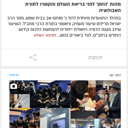
מהות 'הזמן' לפני בריאת העולם והקשרו לתורת
האבולוציה
במהלך התוועדות מיוחדת לרגל כ' מנחם-אב בבית שמש, מסר הרב
ישראל מרילוס שיעור מעמיק וראשוני בתורת הרבי מחב"ד. השיעור
שילב מצגת הדמיה ויזואלית ייחודית להמחשת הלכות קידוש
החודש ברמב"ם, לצד ביאורים בנוש...
לסיפור המלא
לכתבה
לפני יום
חדשות »