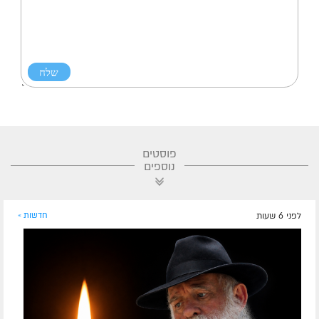
פוסטים
נוספים
לפני 6 שעות
חדשות »