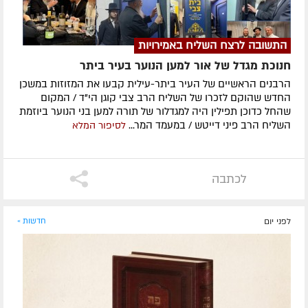
התשובה לרצח השליח באמירויות
חנוכת מגדל של אור למען הנוער בעיר ביתר
הרבנים הראשיים של העיר ביתר-עילית קבעו את המזוזות במשכן
החדש שהוקם לזכרו של השליח הרב צבי קוגן הי"ד / המקום
שהחל כדוכן תפילין היה למגדלור של תורה למען בני הנוער ביוזמת
השליח הרב פיני דייטש / במעמד המר...
לסיפור המלא
לכתבה
לפני יום
חדשות »