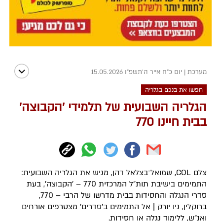
מערכת
|
יום כ"ח אייר ה׳תשפ״ו 15.05.2026
חפשו את בנכם בגלריה
הגלריה השבועית של תלמידי 'הקבוצה'
בבית חיינו 770
צלם COL, שמואל־בצלאל דהן, מגיש את הגלריה השבועית:
התמימים בישיבת תות"ל המרכזית 770 – 'הקבוצה', בעת
סדרי הנגלה והחסידות בבית מדרשו של הרבי – 770,
ברוקלין, ניו יורק | אל התמימים ב'סדרים' מצטרפים אורחים
ואנ"ש, ללימוד נגלה או חסידות.