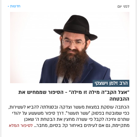
לפני יום
חדשות »
הרב זלמן וישצקי
"אצל הקב"ה מילה זו מילה" - הסיפור שממחיש את
ההבטחה
הכתבה עוסקת במצוות מעשר וצדקה ובסגולתה להביא לעשירות,
כפי שמובטח בפסוק ״עשר תעשר״. דרך סיפור משעשע על יהודי
שתרם וחיכה לקבל פי עשרה מחצין את הבטחת ה' שאכן
מתקיימת, גם אם לעיתים באיחור קל. בסיום, מחבר...
לסיפור המלא