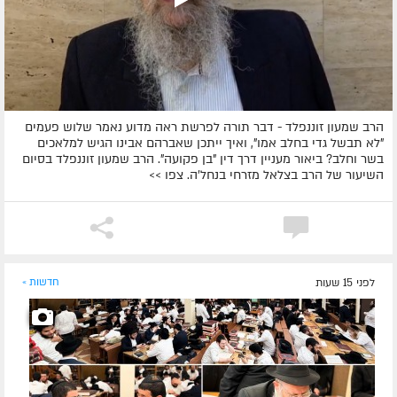
הרב שמעון זוננפלד - דבר תורה לפרשת ראה מדוע נאמר שלוש פעמים
"לא תבשל גדי בחלב אמו", ואיך ייתכן שאברהם אבינו הגיש למלאכים
בשר וחלב? ביאור מעניין דרך דין "בן פקועה". הרב שמעון זוננפלד בסיום
השיעור של הרב בצלאל מזרחי בנחל'ה. צפו >>
לפני 15 שעות
חדשות »