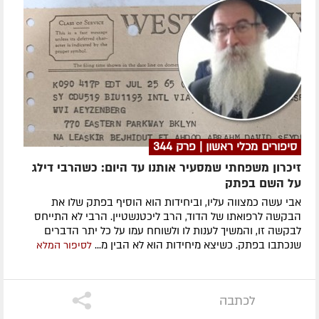
סיפורים מכלי ראשון | פרק 344
זיכרון משפחתי שמסעיר אותנו עד היום: כשהרבי דילג
על השם בפתק
אבי עשה כמצווה עליו, וביחידות הוא הוסיף בפתק שלו את
הבקשה לרפואתו של הדוד, הרב ליכטנשטיין. הרבי לא התייחס
לבקשה זו, והמשיך לענות לו ולשוחח עמו על כל יתר הדברים
שנכתבו בפתק. כשיצא מיחידות הוא לא הבין מ...
לסיפור המלא
לכתבה