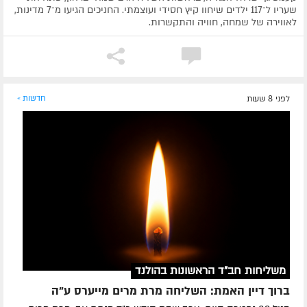
שעריו ל־117 ילדים שיחוו קיץ חסידי ועוצמתי. החניכים הגיעו מ־7 מדינות,
לאווירה של שמחה, חוויה והתקשרות.
לפני 8 שעות
חדשות »
משליחות חב"ד הראשונות בהולנד
ברוך דיין האמת: השליחה מרת מרים מייערס ע"ה