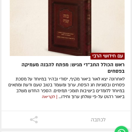
עם חידושי הרבי
ראש הכולל החב"די מגיש: מפתח להבנה מעמיקה
בפסחים
לאחרונה ​יצא לאור ביאור מקיף, יסודי ובהיר במיוחד על מסכת
פסחים ובסוגיות חג הפסח, ערוך ומעומד בטוב טעם ודעת ומתאים
במיוחד ללומדים בישיבות תומכי תמימים. ​הספר החדש משלב
ביאור רהוט על-פי שולחן ערוך וחידו...
| לקריאה
לכתבה