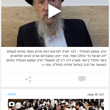
הרב שמעון זוננפלד - דבר תורה לפרשת ראה מדוע נאמר שלוש פעמים
"לא תבשל גדי בחלב אמו", ואיך ייתכן שאברהם אבינו הגיש למלאכים
בשר וחלב? ביאור מעניין דרך דין "בן פקועה". הרב שמעון זוננפלד בסיום
השיעור של הרב בצלאל מזרחי בנחל'ה. צפו >>
לפני 15 שעות
חדשות »