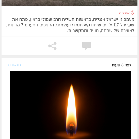
אנגליה
קעמפ גן ישראל אנגליה, בראשות השליח הרב שמולי בראון, פתח את
שעריו ל־117 ילדים שיחוו קיץ חסידי ועוצמתי. החניכים הגיעו מ־7 מדינות,
לאווירה של שמחה, חוויה והתקשרות.
לפני 8 שעות
חדשות »