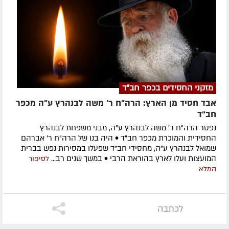
מזקני החסידים בכפר חב"ד
אבד חסיד מן הארץ: הרה"ח ר' משה לבנהרץ ע"ה מכפר
חב"ד
נפטר הרה"ח ר' משה לבנהרץ ע"ה, מבני משפחת לבנהרץ
החסידית והמוכרת מכפר חב"ד • היה בנו של הרה"ח ר' אברהם
שמואל לבנהרץ ע"ה, מחסידי חב"ד שפעלו במסירות נפש בברית
המועצות ועלו לארץ בהוראת הרבי • במשך שנים רב...
לסיפור
המלא
לכתבה