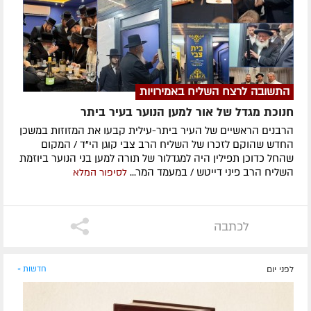
התשובה לרצח השליח באמירויות
חנוכת מגדל של אור למען הנוער בעיר ביתר
הרבנים הראשיים של העיר ביתר-עילית קבעו את המזוזות במשכן
החדש שהוקם לזכרו של השליח הרב צבי קוגן הי"ד / המקום
שהחל כדוכן תפילין היה למגדלור של תורה למען בני הנוער ביוזמת
השליח הרב פיני דייטש / במעמד המר...
לסיפור המלא
לכתבה
לפני יום
חדשות »