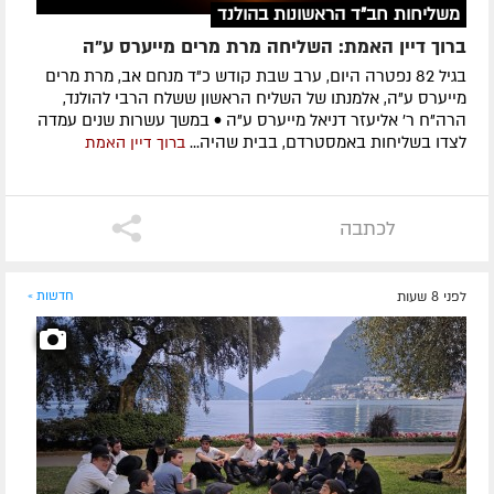
משליחות חב"ד הראשונות בהולנד
ברוך דיין האמת: השליחה מרת מרים מייערס ע"ה
בגיל 82 נפטרה היום, ערב שבת קודש כ"ד מנחם אב, מרת מרים
מייערס ע"ה, אלמנתו של השליח הראשון ששלח הרבי להולנד,
הרה"ח ר' אליעזר דניאל מייערס ע"ה • במשך עשרות שנים עמדה
לצדו בשליחות באמסטרדם, בבית שהיה...
ברוך דיין האמת
לכתבה
לפני 8 שעות
חדשות »