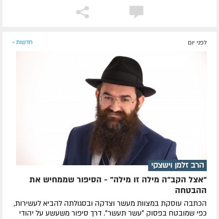
לפני יום
חדשות »
הרב זלמן וישצקי
"אצל הקב"ה מילה זו מילה" - הסיפור שממחיש את
ההבטחה
הכתבה עוסקת במצוות מעשר וצדקה ובסגולתה להביא לעשירות,
כפי שמובטח בפסוק ״עשר תעשר״. דרך סיפור משעשע על יהודי