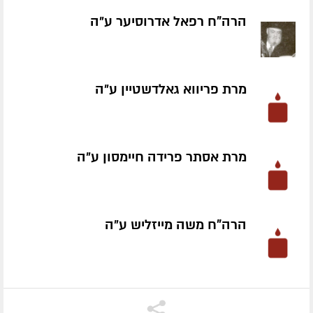
הרה"ח רפאל אדרוסיער ע״ה
מרת פריווא גאלדשטיין ע״ה
מרת אסתר פרידה חיימסון ע״ה
הרה"ח משה מייזליש ע״ה