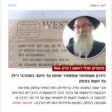
לפני 6 שעות
חדשות »
סיפורים מכלי ראשון | פרק 344
זיכרון משפחתי שמסעיר אותנו עד היום: כשהרבי דילג
על השם בפתק
אבי עשה כמצווה עליו, וביחידות הוא הוסיף בפתק שלו את
הבקשה לרפואתו של הדוד, הרב ליכטנשטיין. הרבי לא התייחס
לבקשה זו, והמשיך לענות לו ולשוחח עמו על כל יתר הדברים
שנכתבו בפתק. כשיצא מיחידות הוא לא הבין מ...
לסיפור המלא