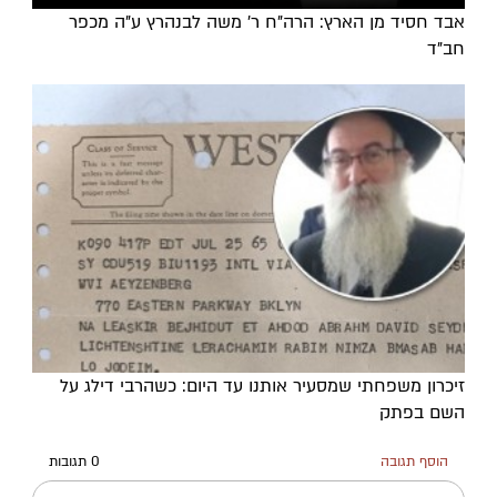
אבד חסיד מן הארץ: הרה"ח ר' משה לבנהרץ ע"ה מכפר
חב"ד
זיכרון משפחתי שמסעיר אותנו עד היום: כשהרבי דילג על
השם בפתק
הוסף תגובה
0 תגובות