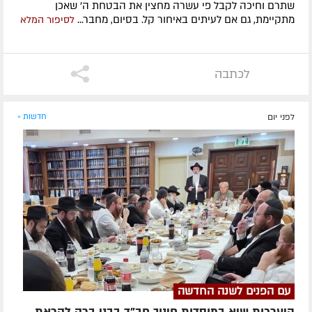
שתרם וחיכה לקבל פי עשרה מחצין את הבטחת ה' שאכן
מתקיימת, גם אם לעיתים באיחור קל. בסיום, מחבר...
לסיפור המלא
לכתבה
לפני יום
חדשות »
עם הפנים לשנה החדשה
היערכות שיא במוסדות חינוך חב"ד בבני ברק לקראת