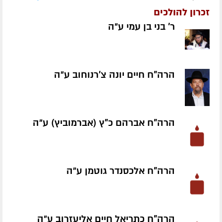
זכרון להולכים
ר' בני בן עמי ע״ה
הרה"ח חיים יונה צ'רנוחוב ע״ה
הרה"ח אברהם כ"ץ (אברמוביץ) ע״ה
הרה"ח אלכסנדר גוטמן ע״ה
הרה"ח כתריאל חיים אליעזרוב ע״ה