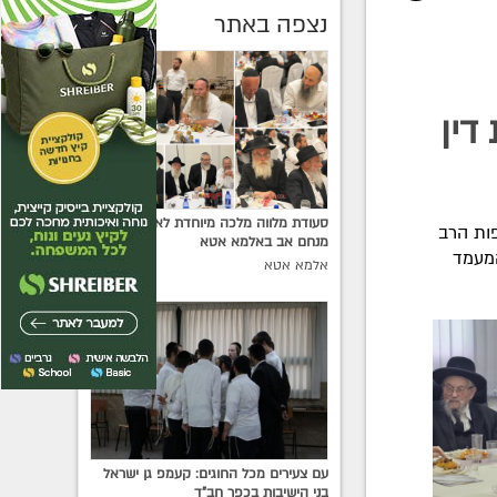
נצפה באתר
דין
סעודת מלווה מלכה מיוחדת לאורחי כ"ף
ות הרב
מנחם אב באלמא אטא
המעמד
אלמא אטא
עם צעירים מכל החוגים: קעמפ גן ישראל
בני הישיבות בכפר חב"ד