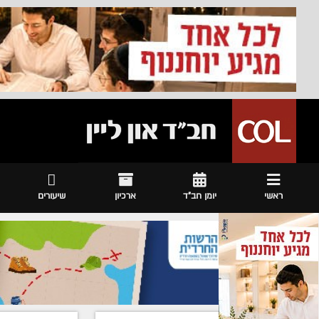
ראשי
יומן חב"ד
ארכיון
שיעורים