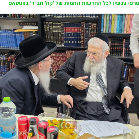
רפו עכשיו לכל החדשות החמות של 'קול חב"ד' בווטסאפ