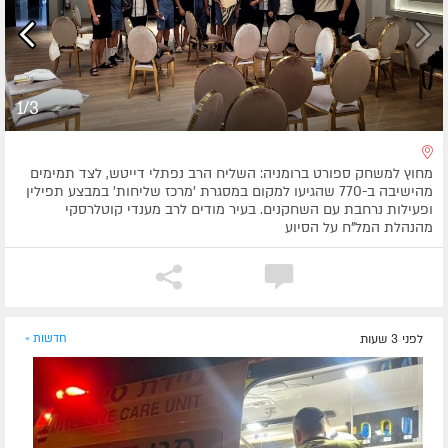
1/3
מחוץ למשחק ספורט ברומניה: השליח הרב נפתלי דייטש, לצד תמימים
מהישיבה ב-770 שהגיעו למקום במסגרת 'מרכז שליחות' במבצע תפילין
ופעילות נרחבת עם השחקנים. בעיר מודים לרב מענדי קוטלרסקי
מהנהלת המל"ח על הסיוע
לפני 3 שעות
חדשות »