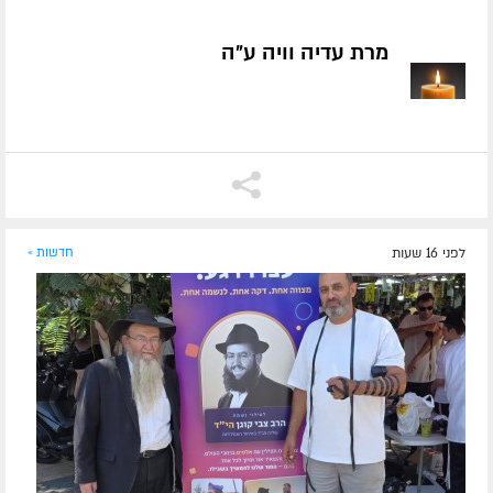
מרת עדיה וויה ע״ה
לפני 16 שעות
חדשות »