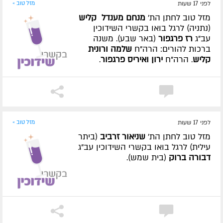
לפני 17 שעות
מזל טוב »
מזל טוב לחתן הת'
מנחם מענדל קליש
(נתניה) לרגל בואו בקשרי השידוכין
עב"ג
רז פרגפור
(באר שבע). משנה
ברכות להורים: הרה"ח
שלמה ורונית
קליש
. הרה"ח
ירון ואיריס פרגפור
.
לפני 17 שעות
מזל טוב »
מזל טוב לחתן הת'
שניאור זרביב
(ביתר
עילית) לרגל בואו בקשרי השידוכין עב"ג
דבורה ברוק
(בית שמש).