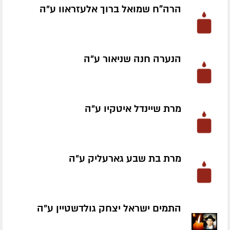
הרה"ח שמואל ברוך אלעזראוו ע״ה
הנערה חנה שניאור ע״ה
מרת שיינדל איטקיו ע״ה
מרת בת שבע גארעליק ע״ה
התמים ישראל יצחק גולדשטיין ע״ה