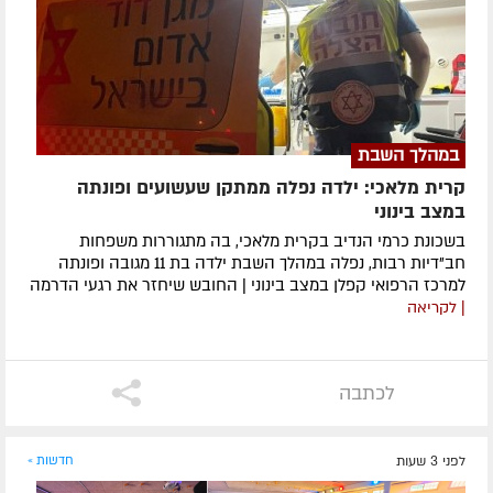
במהלך השבת
קרית מלאכי: ילדה נפלה ממתקן שעשועים ופונתה
במצב בינוני
בשכונת כרמי הנדיב בקרית מלאכי, בה מתגוררות משפחות
חב"דיות רבות, נפלה במהלך השבת ילדה בת 11 מגובה ופונתה
למרכז הרפואי קפלן במצב בינוני | החובש שיחזר את רגעי הדרמה
| לקריאה
לכתבה
לפני 3 שעות
חדשות »