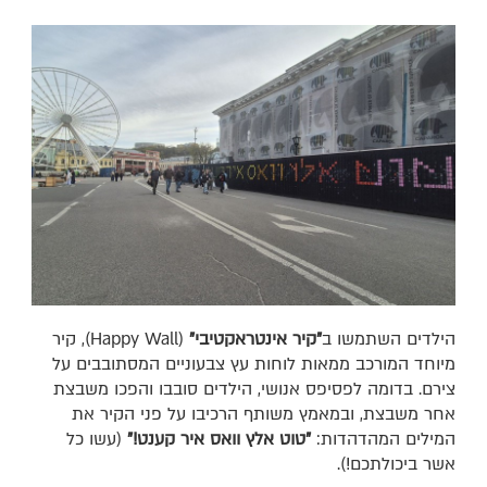
הילדים השתמשו ב
"קיר אינטראקטיבי"
(Happy Wall), קיר
מיוחד המורכב ממאות לוחות עץ צבעוניים המסתובבים על
צירם. בדומה לפסיפס אנושי, הילדים סובבו והפכו משבצת
אחר משבצת, ובמאמץ משותף הרכיבו על פני הקיר את
המילים המהדהדות:
"טוט אלץ וואס איר קענט!"
(עשו כל
אשר ביכולתכם!).