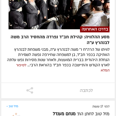
בדרכו האחרונה
מסע ההלוויה: קהילת חב"ד נפרדה מהחסיד הרב משה
לבנהרץ ע"ה
לוויתו של הרה"ח ר' משה לבנהרץ ע"ה, מבני משפחת לבנהרץ
הוותיקה בכפר חב"ד, בן למשפחה שחירפה נפשה לשמירת
הגחלת היהודית בברית המועצות, ולאחר שנות מסירות נפש עלתה
לארץ הקודש והתיישבה בכפר חב"ד בהוראת הרבי...
לסיפור
המלא
לכתבה
לפני 17 שעות
מזל טוב »
מזל טוב לחתן הת'
מנחם מענדל