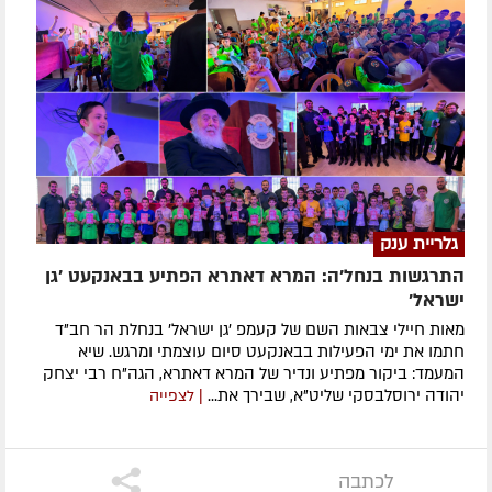
גלריית ענק
התרגשות בנחל'ה: המרא דאתרא הפתיע בבאנקעט 'גן
ישראל'
מאות חיילי צבאות השם של קעמפ 'גן ישראל' בנחלת הר חב"ד
חתמו את ימי הפעילות בבאנקעט סיום עוצמתי ומרגש. שיא
המעמד: ביקור מפתיע ונדיר של המרא דאתרא, הגה"ח רבי יצחק
יהודה ירוסלבסקי שליט"א, שבירך את...
| לצפייה
לכתבה