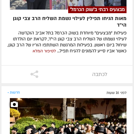
מבצעים רבתי ב'שוק הכרמל'
מאות הניחו תפילין לעילוי נשמת השליח הרב צבי קוגן
הי”ד
פעילות "מבצעים" מיוחדת בשוק הכרמל בתל אביב הוקדשה
לעילוי נשמתו של השליח הרב צבי קוגן הי"ד, לקראת יום הולדתו
שיחול ביום ראשון. בפעילות המרגשת השתתפו הוריו של הרב קוגן,
כאשר אביו סייע להמונים להניח תפיל...
לסיפור המלא
לכתבה
לפני 16 שעות
חדשות »