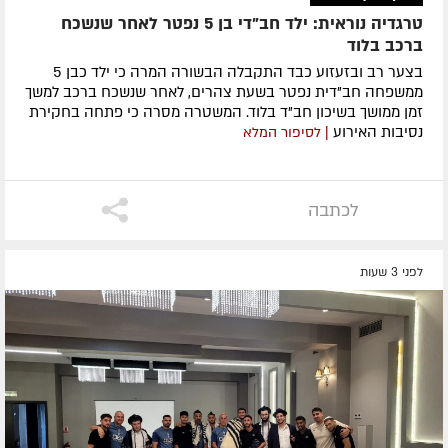
טרגדיה נוראית: ילד חב"די בן 5 נפטר לאחר שנשכח
ברכב בלוד
בצער רב ובזעזוע כבד התקבלה הבשורה המרה כי ילד כבן 5
ממשפחה חב"דית נפטר בשעת צהרים, לאחר שנשכח ברכב למשך
זמן ממושך בשיכון חב"ד בלוד. המשטרה מסרה כי פתחה בחקירת
נסיבות האירוע
| לסיפור המלא
לכתבה
לפני 3 שעות