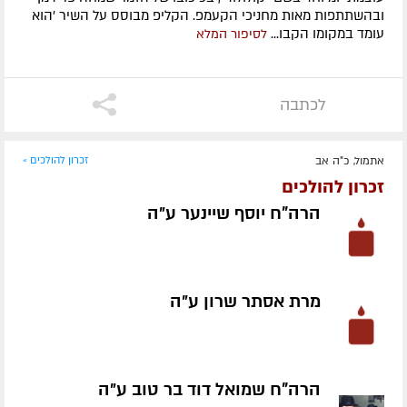
ובהשתתפות מאות מחניכי הקעמפ. הקליפ מבוסס על השיר 'הוא
עומד במקומו הקבו...
לסיפור המלא
לכתבה
אתמול, כ"ה אב
זכרון להולכים »
זכרון להולכים
הרה"ח יוסף שיינער ע״ה
מרת אסתר שרון ע״ה
הרה"ח שמואל דוד בר טוב ע״ה