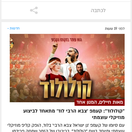
לכתבה
לפני 19 שעות
חדשות »
מאות חיילים, המנון אחד
"קולולוד": קעמפ 'צבא הרבי לוד' מתאחד לביצוע
מוזיקלי עוצמתי
עם סיומו של קעמפ 'גן ישראל צבא הרבי' בלוד, הופק קליפ מוזיקלי
עוצמתי ומיוחד בשם "קולולוד", בכיכובו של הזמר שמחה פרידמן