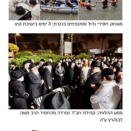
משחק חסידי גדול ומתנפחים בכנרת; 3 ימים בישיבת קיץ
מסע ההלוויה: קהילת חב"ד נפרדה מהחסיד הרב משה
לבנהרץ ע"ה