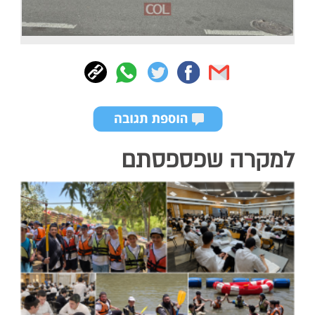
למקרה שפספסתם