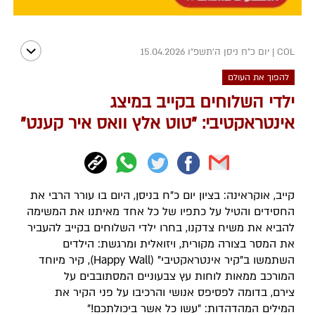
COL
|
יום כ"ח ניסן ה׳תשפ״ו 15.04.2026
להפוך את העולם
ילדי השלוחים בקייב במיצג
אינטראקטיבי: "טוט אלץ וואס איר קענט"
קייב, אוקראינה: בציון יום כ"ח בניסן, היום בו עורר הרבי את
החסידים והטיל על כתפיו של כל אחד מאיתנו את המשימה
להביא את משיח צדקנו, בחרו ילדי השלוחים בקייב להעביר
את המסר בצורה מקורית, ויזואלית ומרגשת: הילדים
השתמשו ב"קיר אינטראקטיבי" (Happy Wall), קיר מיוחד
המורכב ממאות לוחות עץ צבעוניים המסתובבים על
צירם, בדומה לפסיפס אנושי והרכיבו על פני הקיר את
המילים המהדהדות: "עשו כל אשר ביכולתכם!"