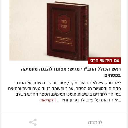
עם חידושי הרבי
ראש הכולל החב"די מגיש: מפתח להבנה מעמיקה
בפסחים
לאחרונה ​יצא לאור ביאור מקיף, יסודי ובהיר במיוחד על מסכת
פסחים ובסוגיות חג הפסח, ערוך ומעומד בטוב טעם ודעת ומתאים
במיוחד ללומדים בישיבות תומכי תמימים. ​הספר החדש משלב
ביאור רהוט על-פי שולחן ערוך וחידו...
| לקריאה
לכתבה