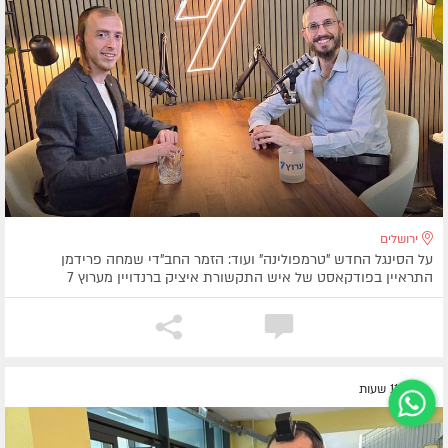
ירושלים
על הסינגל החדש "טרמפולינה" ועוד: הזמר החב"די שמחה פרידמן
התראיין בפודקאסט של איש התקשורת איציק ברנדויין מערוץ 7
לפני 11 שעות