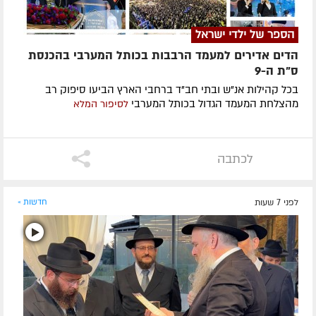
הספר של ילדי ישראל
הדים אדירים למעמד הרבבות בכותל המערבי בהכנסת
ס"ת ה-9
בכל קהילות אנ"ש ובתי חב"ד ברחבי הארץ הביעו סיפוק רב
מהצלחת המעמד הגדול בכותל המערבי
לסיפור המלא
לכתבה
לפני 7 שעות
חדשות »