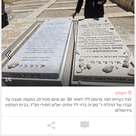
1/4
ירושלים
לצד רעייתו חנה פרומט ז"ל: לאחר 30 יום מיום פטירתו, הוקמה מצבה על
קברו של הרה"ח ר' טוביה בלוי ז"ל וותיקי אנ"ש חסידי חב"ד, בבית העלמין
בירושלים