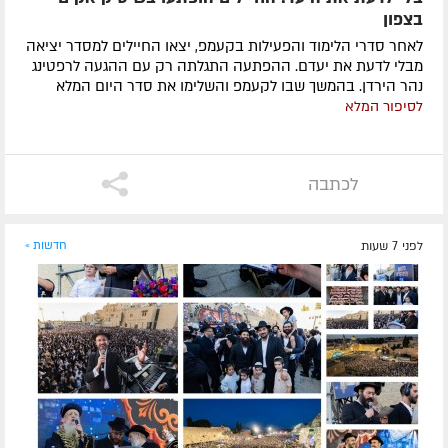
בצפון
לאחר סדרי הלימוד והפעילות בקעמפ, יצאו החיילים למסדר יציאה
מבלי לדעת את יעדם. ההפתעה התגלתה רק עם ההגעה לרפטינג
נהר הירדן. בהמשך שבו לקעמפ והשלימו את סדר היום המלא
לסיפור המלא
לכתבה
לפני 7 שעות
חדשות »