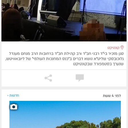
קונטיקט
סגן מזכיר בי"ד רבני חב"ד ורב קהילת חב"ד ברחובות הרב מנחם מענדל
גלוכובסקי שליט"א נושא דברים ב"כנס המחנכות העולמי" של ליובאוויטש,
שנערך בסטמפורד שבקונטיקט
לפני 4 שעות
חדשות »