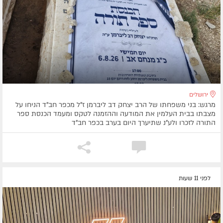
ירושלים
מרגש: בני משפחתו של הרב יצחק דב ליברמן ז"ל מכפר חב"ד הניחו על
מצבתו בבית העלמין את המודעה וההזמנה לטקס ומעמד הכנסת ספר
התורה לזכרו ולע"נ שתיערך היום בערב בכפר חב"ד
לפני 11 שעות