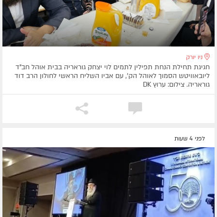
ניו יורק
חגיגת תחילת הנחת תפילין לתמים לוי יצחק גוראריה בבית אוהל חב"ד
ליובאוויטש הסמוך לאוהל הק', עם אביו השליח הראשי לחולון הרב דוד
גוראריה. צילום: ערוץ DK
לפני 4 שעות