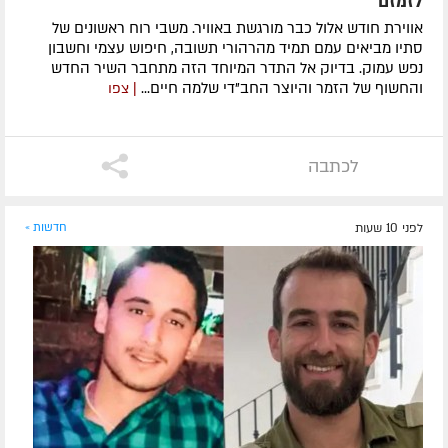
לזמזם
אווירת חודש אלול כבר מורגשת באוויר. משבי רוח ראשונים של
סתיו מביאים עמם תמיד מהרהורי תשובה, חיפוש עצמי וחשבון
נפש עמוק. בדיוק אל התדר המיוחד הזה מתחבר השיר החדש
והחשוף של הזמר והיוצר החב"די שלמה חיים...
| צפו
לכתבה
לפני 10 שעות
חדשות »