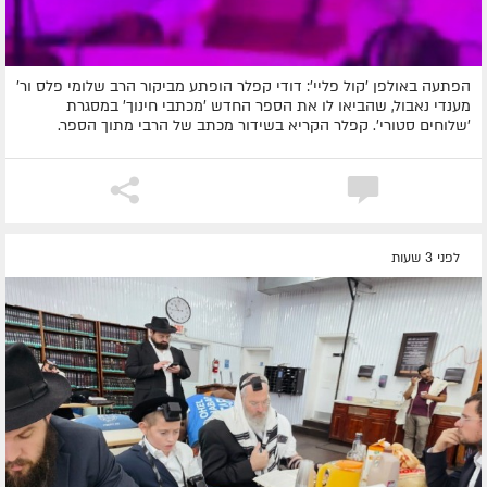
הפתעה באולפן 'קול פליי': דודי קפלר הופתע מביקור הרב שלומי פלס ור'
מענדי נאבול, שהביאו לו את הספר החדש 'מכתבי חינוך' במסגרת
'שלוחים סטורי'. קפלר הקריא בשידור מכתב של הרבי מתוך הספר.
לפני 3 שעות