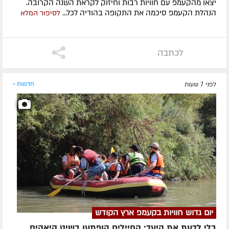
יצאו מהקעמפ עם חוויות רבות וחיזוק לקראת השנה הקרובה.
הנהלת הקעמפ סיכמה את התקופה בהודיה לכל...
לסיפור המלא
לכתבה
לפני 7 שעות
חדשות »
יום גדוש חוויות בקעמפ ארץ הקודש
בלי לדעת את היעד: החיילים הופתעו בשיט קיאקים