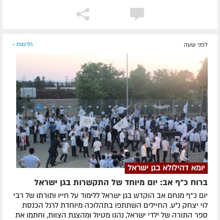
לפני שעה
חדשות »
יומא דהילולא בגן ישראל
ברוח כ"ף אב: יום מיוחד של התקשרות בגן ישראל
יום כ"ף מנחם אב הוקדש בגן ישראל ללימוד על חייו ותורתו של רבי
לוי יצחק נ"ע. החיילים השתתפו בתהלוכה מיוחדת לרגל הכנסת
ספר התורה של ילדי ישראל, נהנו מטיול ומהצגת הצוות, וחתמו את