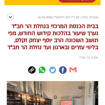
מערכת COL
|
יום כ"ז ניסן ה׳תשפ״ו 14.04.2026
בבית הכנסת המרכזי בנחלת הר חב"ד
נערך שיעור בהלכות קידוש החודש, מפי
תושב השכונה הרב יוסף יצחק זקלס,
בליווי עזרים ובארגון ועד נחלת הר חב"ד
נחלת הר חב"ד