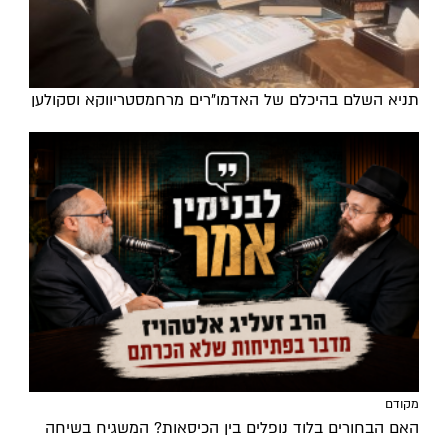
תניא השלם בהיכלם של האדמו"רים מרחמסטריווקא וסקולען
מקודם
האם הבחורים בלוד נופלים בין הכיסאות? המשגיח בשיחה