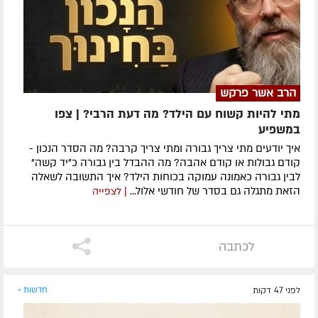
הרב אשר פרקש
מתי להיות קשוח עם הילד? מה דעת הרבי? | צפו
במשפיע
איך יודעים מתי צריך גבורה ומתי צריך קרבה? מה הסדר הנכון -
קודם גבולות או קודם אהבה? מה ההבדל בין גבורה כ"יד קשה"
לבין גבורה כאמונה עמוקה בכוחות הילד? איך התשובה לשאלה
הזאת מתגלה גם בסדר של חודשי אלול...
| לצפייה
לכתבה
לפני 47 דקות
חדשות »