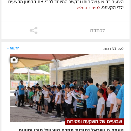
הצעיר בביצוע שליחותו ובקשר המיוחד לרבי. את ההמנון מבצעים
ילדי הקעמפ.
לסיפור המלא
לכתבה
לפני 52 דקות
חדשות »
שבועיים של השקעה ומסירות
קעמפ גן ישראל נתיבות מסכם קיץ של תוכן וחוויות