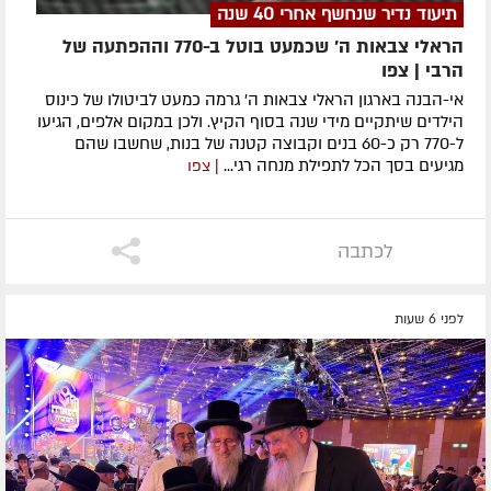
תיעוד נדיר שנחשף אחרי 40 שנה
הראלי צבאות ה' שכמעט בוטל ב-770 וההפתעה של
הרבי | צפו
אי-הבנה בארגון הראלי צבאות ה' גרמה כמעט לביטולו של כינוס
הילדים שיתקיים מידי שנה בסוף הקיץ. ולכן במקום אלפים, הגיעו
ל-770 רק כ-60 בנים וקבוצה קטנה של בנות, שחשבו שהם
מגיעים בסך הכל לתפילת מנחה רגי...
| צפו
לכתבה
לפני 6 שעות