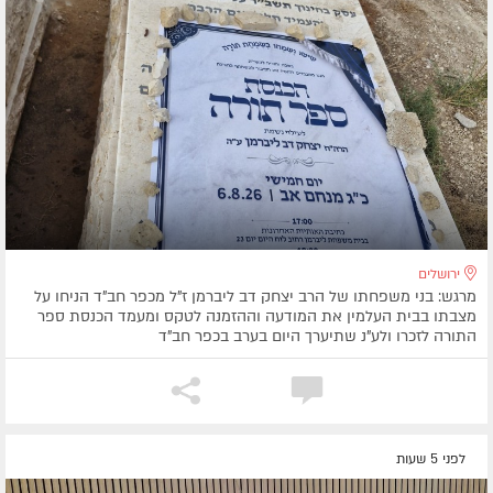
ירושלים
מרגש: בני משפחתו של הרב יצחק דב ליברמן ז"ל מכפר חב"ד הניחו על
מצבתו בבית העלמין את המודעה וההזמנה לטקס ומעמד הכנסת ספר
התורה לזכרו ולע"נ שתיערך היום בערב בכפר חב"ד
לפני 5 שעות