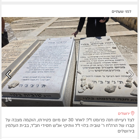
לפני שעתיים
1/4
ירושלים
לצד רעייתו חנה פרומט ז"ל: לאחר 30 יום מיום פטירתו, הוקמה מצבה על
קברו של הרה"ח ר' טוביה בלוי ז"ל וותיקי אנ"ש חסידי חב"ד, בבית העלמין
בירושלים