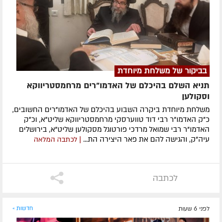
בביקור של משלחת מיוחדת
תניא השלם בהיכלם של האדמו"רים מרחמסטריווקא
וסקולען
משלחת מיוחדת ביקרה השבוע בהיכלם של האדמו"רים החשובים,
כ"ק האדמו"ר רבי דוד טווערסקי מרחמסטריווקא שליט"א, וכ"ק
האדמו"ר רבי שמואל מרדכי פורטוגל מסקולען שליט"א, בירושלים
עיה"ק, והגישה להם את פאר היצירה הת...
| לכתבה המלאה
לכתבה
לפני 6 שעות
חדשות »