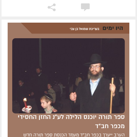
היו ימים
בעריכת שמואל בן צבי
ספר תורה יוכנס הלילה לע"נ החזן החסידי
מכפר חב"ד
הערב ייערך בכפר חב"ד מעמד הכנסת ספר תורה חדש