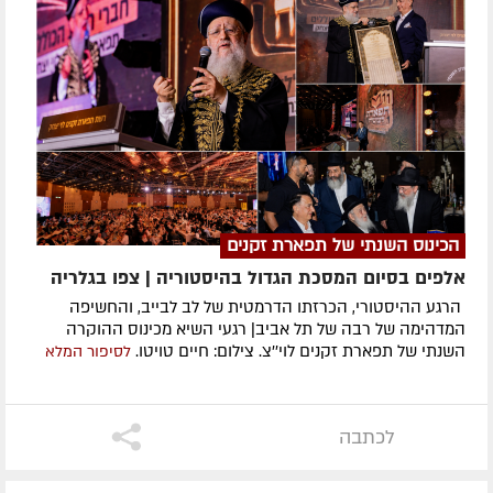
הכינוס השנתי של תפארת זקנים
אלפים בסיום המסכת הגדול בהיסטוריה | צפו בגלריה
הרגע ההיסטורי, הכרזתו הדרמטית של לב לבייב, והחשיפה
המדהימה של רבה של תל אביב| רגעי השיא מכינוס ההוקרה
השנתי של תפארת זקנים לוי''צ. צילום: חיים טויטו.
לסיפור המלא
לכתבה