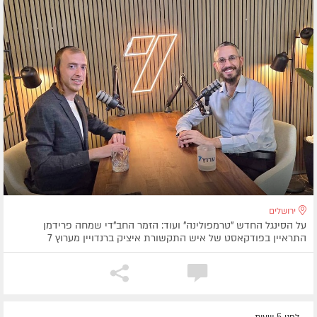
ירושלים
על הסינגל החדש "טרמפולינה" ועוד: הזמר החב"די שמחה פרידמן
התראיין בפודקאסט של איש התקשורת איציק ברנדויין מערוץ 7
לפני 5 שעות