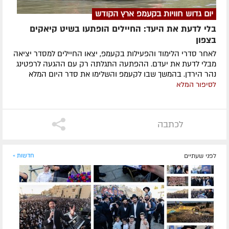
יום גדוש חוויות בקעמפ ארץ הקודש
בלי לדעת את היעד: החיילים הופתעו בשיט קיאקים
בצפון
לאחר סדרי הלימוד והפעילות בקעמפ, יצאו החיילים למסדר יציאה
מבלי לדעת את יעדם. ההפתעה התגלתה רק עם ההגעה לרפטינג
נהר הירדן. בהמשך שבו לקעמפ והשלימו את סדר היום המלא
לסיפור המלא
לכתבה
לפני שעתיים
חדשות »