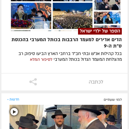
הספר של ילדי ישראל
הדים אדירים למעמד הרבבות בכותל המערבי בהכנסת
ס"ת ה-9
בכל קהילות אנ"ש ובתי חב"ד ברחבי הארץ הביעו סיפוק רב
מהצלחת המעמד הגדול בכותל המערבי
לסיפור המלא
לכתבה
לפני שעתיים
חדשות »