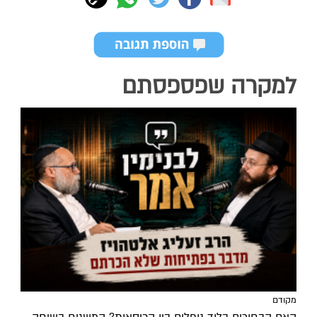
למקרה שפספסתם
מקודם
האם הבחורים בלוד נופלים בין הכיסאות? המשגיח בשיחה