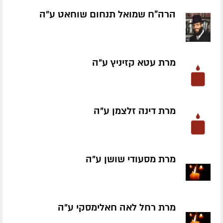
הרה"ח שמואל תנחום שוחאט ע״ה
מרת עטא קזיניץ ע״ה
מרת דינה זלצמן ע״ה
מרת מסעודי שושן ע״ה
מרת רחל לאה חאלימסקי ע״ה