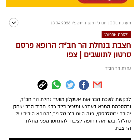
מערכת COL
|
יום כ"ו ניסן ה׳תשפ״ו 13.04.2026
"לקחת אחריות"
חצבת בנחלת הר חב"ד: הרופא פרסם
סרטון לתושבים | צפו
נחלת הר חב"ד
לבקשת לשכת הבריאות אשקלון מוועד נחלת הר חב"ד,
ובהסכמת המרא דאתרא ומזכיר בי"ד רבני חב"ד הרב יצחק
יהודה ירוסלבסקי, פנה היום ד"ר טל ניר, "הרופא הידיד של
נחל'ה", בקריאה דחופה לציבור להתחסן מפני מחלת
החצבת