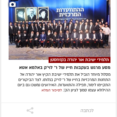
תלמידי ישיבת אור יהודה בקזחסטן
מסע מרגש בעקבות חייו של ר' לוי'ק באלמא אטא
מסלול מיוחד הוביל את תלמידי ישיבת הקיץ אור יהודה אל
התחנות המרכזיות בחייו של ר' לוי'ק בגלותו. לצד הביקורים
התקיימו לימוד, תפילה והתוועדות. האירועים נמשכו גם ביום
ההילולא עצמו סמוך לציון הק'.
לסיפור המלא
לכתבה