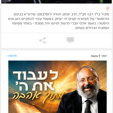
מזכיר בי"ד רבני חב"ד, הרב יצחק יהודה ירוסלבסקי שליט''א בכינוס
ההיסטורי של תפארת זקנים לוי יצחק. במעמד צפוי להתקיים רגע שיא
היסטורי, כאשר אלפי חברי הרשת יסיימו יחד מסכת - באחד מסיומי
המסכת הגדולים בעולם.
לפני 9 שעות
חדשות »