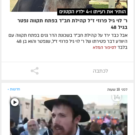
הותיר את רעייתו ו-4 ילדיו הקטנים
ר' לוי גיל פרוזי ז"ל קהילת חב"ד בפתח תקווה נפטר
בגיל 48
אבל כבד ירד על קהילת חב"ד בשכונת הדר גנים בפתח תקווה עם
היוודע דבר פטירתו של ר' לוי גיל פרוזי ז"ל, שנפטר והוא בן 48
בלבד
לסיפור המלא
לכתבה
לפני 18 שעות
חדשות »