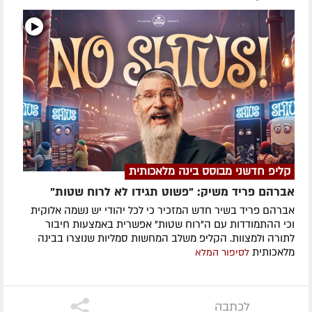
קליפ חדשני מבוסס בינה מלאכותית
אברהם פריד משיק: "פשוט תגידו לא לרוח שטות"
אברהם פריד בשיר חדש המזכיר כי לכל יהודי יש נשמה אלוקית
וכי ההתמודדות עם ה"רוח שטות" אפשרית באמצעות חיבור
לתורה ולמצוות. הקליפ משלב המחשות סמליות שנוצרו בבינה
מלאכותית
לסיפור המלא
לכתבה