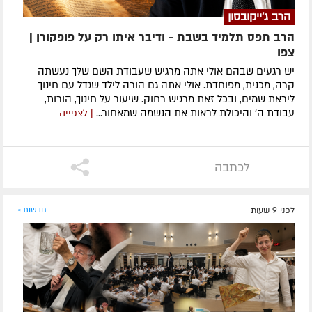
הרב ג'ייקובסון
הרב תפס תלמיד בשבת - ודיבר איתו רק על פופקורן |
צפו
יש רגעים שבהם אולי אתה מרגיש שעבודת השם שלך נעשתה
קרה, מכנית, מפוחדת. אולי אתה גם הורה לילד שגדל עם חינוך
ליראת שמים, ובכל זאת מרגיש רחוק. שיעור על חינוך, הורות,
עבודת ה׳ והיכולת לראות את הנשמה שמאחור...
| לצפייה
לכתבה
לפני 9 שעות
חדשות »