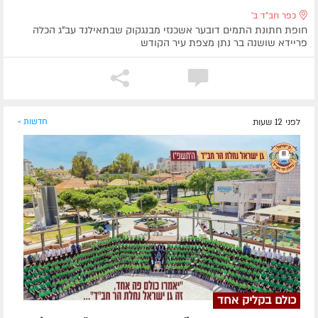
כפר חב"ד ב'
חופת חתונת התמים דובער אשכנזי מבנגקוק שבתאילנד עב"ג הכלה
פריידא שושנה בר נתן מצפת עיר הקודש
לפני 12 שעות
חדשות »
כולם בקליק אחד