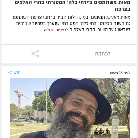
מאות משתתפים ב'ירחי כלה' המסורתי בהרי האלפים
בצרפת
מאות מאנ"ש, תמימים ובני קהילות חב"ד ברחבי צרפת השתתפו
גם השנה בכינוס 'ירחי כלה' המסורתי, שנערך בסמינר של 'בית
ליובאוויטש' השוכן בהרי האלפים
לסיפור המלא
לכתבה
לפני 18 שעות
חדשות »