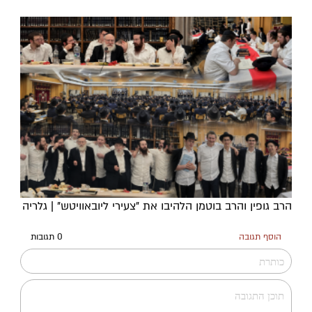
הרב גופין והרב בוטמן הלהיבו את "צעירי ליובאוויטש" | גלריה
הוסף תגובה
0 תגובות