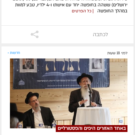
ירושלים) ששהה בחופשה יחד עם אישתו ו-4 ילדיו, טבע למוות
במהלך החופשה
| כל הפרטים
לכתבה
לפני 18 שעות
חדשות »
באחד האזורים היפים והפסטורליים