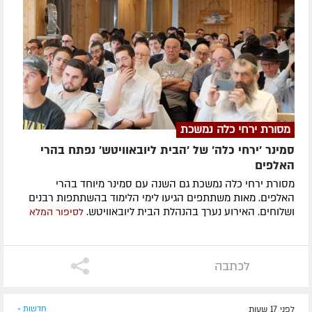
מסורת ירחי כלה נמשכת
סמינר 'ירחי כלה' של 'הבית ליובאוויטש' נפתח בהרי
האלפים
מסורת ירחי כלה נמשכת גם השנה עם סמינר מיוחד בהרי
האלפים. מאות משתתפים הגיעו לימי הלימוד בהשתתפות רבנים
ושלוחים. האירוע נערך בהנהלת הבית ליובאוויטש.
לסיפור המלא
לכתבה
לפני 17 שעות
חדשות »