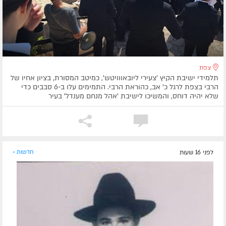
צפת
תלמידי ישיבת הקיץ 'צעירי ליובאווויטש', כמיטב המסורת, בציון אחיו של
הרבי בצפת לרגל כ' אב, כהוראת הרבי. התמימים עלו ב-6 סבבים כדי
שלא יהיה דוחס, והמשיכו לישיבת 'אהל מנחם מענדל' בעיר
לפני 16 שעות
חדשות »