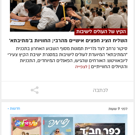
הקיץ של העולים לישיבות
השליח הציג חפצים אישיים מהרבי; החוויות ב'מתיבתא'
סיקור נרחב לצד גלריית תמונות מסוף השבוע האחרון בתכנית
"המתיבתא" המיועדת לעולים לישיבות במסגרת ישיבת הקיץ צעירי
ליובאוויטש: האורחים שהגיעו, הפאנלים המיוחדים, התכניות
והטיולים החווייתיים
| לצפייה
לכתבה
לפני 9 שעות
חדשות »