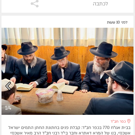
לכתבה
לפני 10 שעות
1/4
כפר חב"ד
בבית אגו"ח 770 בכפר חב"ד: קבלת פנים בחתונת החתן התמים ישראל
אשכנזי, בנו של המרא דאתרא וחבר בי"ד רבני חב"ד הרב מאיר אשכנזי