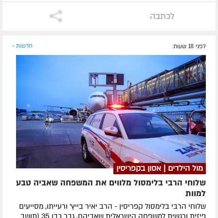
לכתבה
לפני 18 שעות
חדשות »
מול הילדים | אסון בקפריסין
שלוחי הרבי בלימסול מלווים את המשפחה שאביה טבע
למוות
שלוחי הרבי בלימסול קפריסין - הרב יאיר בייץ' ורעייתו, מסייעים
פיזית ורגשית למשפחה הישראלית שאביהם, גבר כבן 35 (תושב