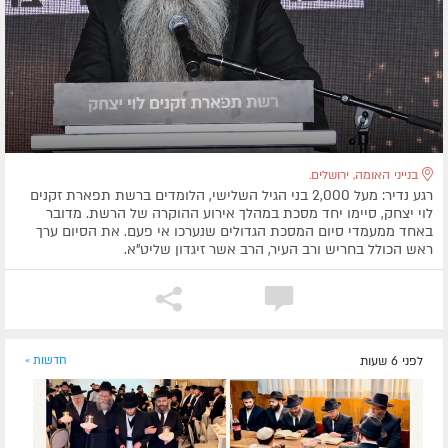
בנייני האומה, ירושלים.
רגע נדיר: מעל 2,000 בני הגיל השלישי, הלומדים ברשת תפארת זקנים
לוי יצחק, סיימו יחד מסכת במהלך אירוע ההוקרה של הרשת. מדובר
באחד ממעמדי סיום המסכת הגדולים שנערכו אי פעם. את הסיום ערך
ראש הכולל בחריש ורב העיר, הרב אשר זיגדון שליט”א.
לפני 6 שעות
חדשות »