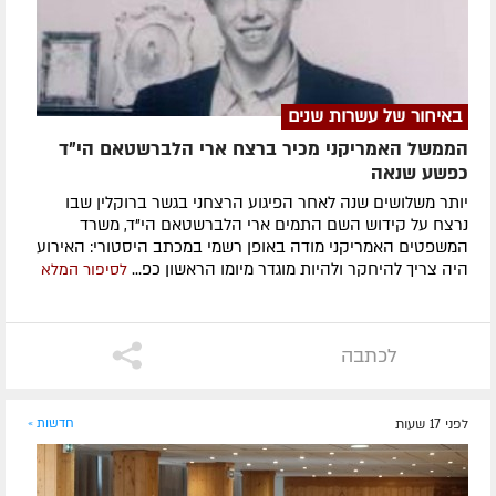
באיחור של עשרות שנים
הממשל האמריקני מכיר ברצח ארי הלברשטאם הי״ד
כפשע שנאה
יותר משלושים שנה לאחר הפיגוע הרצחני בגשר ברוקלין שבו
נרצח על קידוש השם התמים ארי הלברשטאם הי"ד, משרד
המשפטים האמריקני מודה באופן רשמי במכתב היסטורי: האירוע
היה צריך להיחקר ולהיות מוגדר מיומו הראשון כפ...
לסיפור המלא
לכתבה
לפני 17 שעות
חדשות »