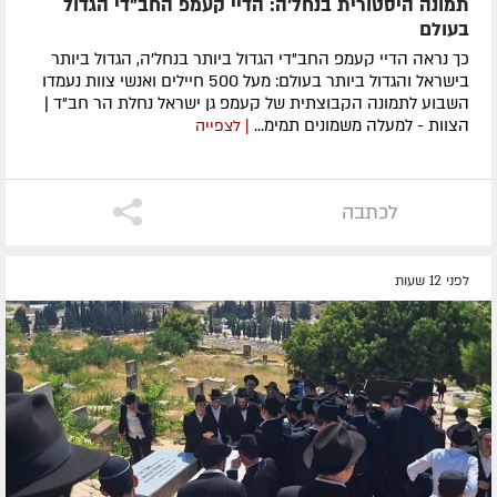
תמונה היסטורית בנחל'ה: הדיי קעמפ החב"די הגדול
בעולם
כך נראה הדיי קעמפ החב"די הגדול ביותר בנחל'ה, הגדול ביותר
בישראל והגדול ביותר בעולם: מעל 500 חיילים ואנשי צוות נעמדו
השבוע לתמונה הקבוצתית של קעמפ גן ישראל נחלת הר חב"ד |
הצוות - למעלה משמונים תמימ...
| לצפייה
לכתבה
לפני 12 שעות