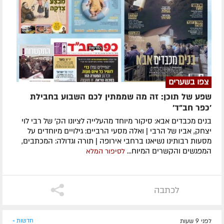
צפו בשערים
שפע של תוכן: זה מה שממתין לכם השבוע בחבילת
'כפר חב"ד'
בנים מכבדים אבא: סיקור מיוחד מהעלייה לציונו הק' של רבי לוי
יצחק, אביו של הרבי | ואלה מסעי הרביים: גילויים מיוחדים על
מסעות רבותינו נשיאנו ברחבי אירופה | תורה וגדולה: המכתבים,
המפגשים והקשרים המיוח...
לסיפור המלא
לכתבה
לפני 9 שעות
חדשות »