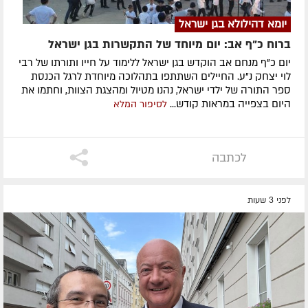
יומא דהילולא בגן ישראל
ברוח כ"ף אב: יום מיוחד של התקשרות בגן ישראל
יום כ"ף מנחם אב הוקדש בגן ישראל ללימוד על חייו ותורתו של רבי
לוי יצחק נ"ע. החיילים השתתפו בתהלוכה מיוחדת לרגל הכנסת
ספר התורה של ילדי ישראל, נהנו מטיול ומהצגת הצוות, וחתמו את
היום בצפייה במראות קודש...
לסיפור המלא
לכתבה
לפני 3 שעות