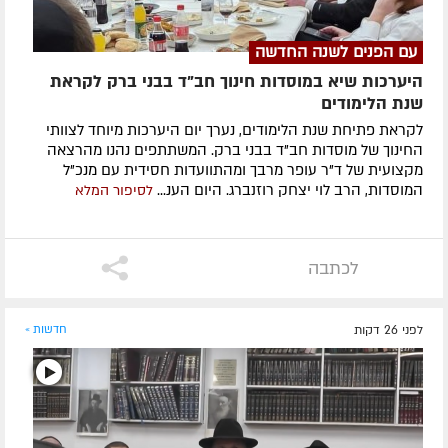
עם הפנים לשנה החדשה
היערכות שיא במוסדות חינוך חב"ד בבני ברק לקראת
שנת הלימודים
לקראת פתיחת שנת הלימודים, נערך יום היערכות מיוחד לצוותי
החינוך של מוסדות חב"ד בבני ברק. המשתתפים נהנו מהרצאה
מקצועית של ד"ר עופר מרבך ומהתוועדות חסידית עם מנכ"ל
המוסדות, הרב לוי יצחק רוזנברג. היום הענ...
לסיפור המלא
לכתבה
לפני 26 דקות
חדשות »