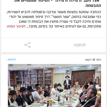
"אצל הקב"ה מילה זו מילה" - הסיפור שממחיש את
ההבטחה
הכתבה עוסקת במצוות מעשר וצדקה ובסגולתה להביא לעשירות,
כפי שמובטח בפסוק ״עשר תעשר״. דרך סיפור משעשע על יהודי
שתרם וחיכה לקבל פי עשרה מחצין את הבטחת ה' שאכן
מתקיימת, גם אם לעיתים באיחור קל. בסיום, מחבר...
לסיפור המלא
לכתבה
לפני 18 דקות
חדשות »