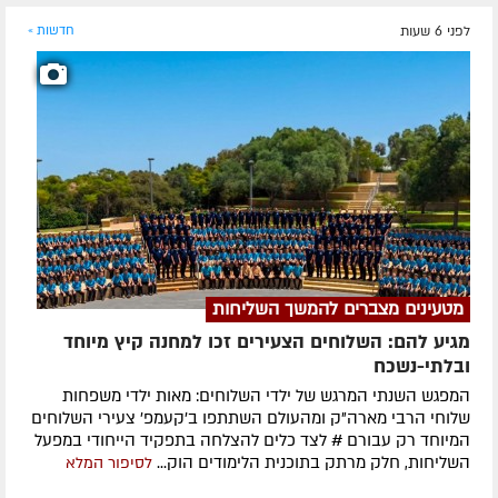
לפני 6 שעות
חדשות »
מטעינים מצברים להמשך השליחות
מגיע להם: השלוחים הצעירים זכו למחנה קיץ מיוחד
ובלתי-נשכח
המפגש השנתי המרגש של ילדי השלוחים: מאות ילדי משפחות
שלוחי הרבי מארה"ק ומהעולם השתתפו ב'קעמפ' צעירי השלוחים
המיוחד רק עבורם # לצד כלים להצלחה בתפקיד הייחודי במפעל
השליחות, חלק מרתק בתוכנית הלימודים הוק...
לסיפור המלא