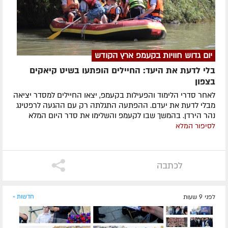
יום גדוש חוויות בקעמפ ארץ הקודש
בלי לדעת את היעד: החיילים הופתעו בשיט קיאקים
בצפון
לאחר סדרי הלימוד והפעילות בקעמפ, יצאו החיילים למסדר יציאה
מבלי לדעת את יעדם. ההפתעה התגלתה רק עם ההגעה לרפטינג
נהר הירדן. בהמשך שבו לקעמפ והשלימו את סדר היום המלא
לסיפור המלא
לכתבה
לפני 9 שעות
חדשות »