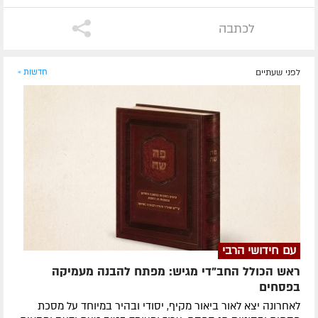
לכתבה
לפני שעתיים
חדשות »
עם חידושי הרבי
ראש הכולל החב"די מגיש: מפתח להבנה מעמיקה
בפסחים
לאחרונה ​יצא לאור ביאור מקיף, יסודי ובהיר במיוחד על מסכת