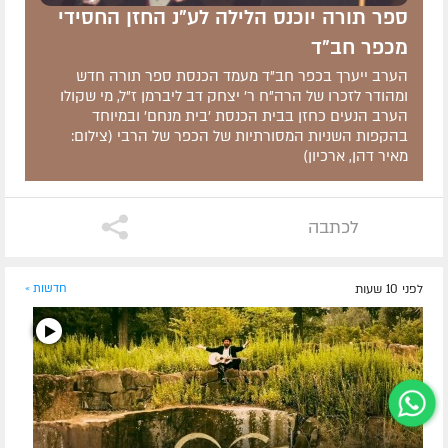
ספר תורה יוכנס הלילה לע"נ החזן החסידי
מכפר חב"ד
הערב ייערך בכפר חב"ד מעמד הכנסת ספר תורה חדש
ומהודר לזכרו של הרה"ח ר' יצחק דב ליברמן ז"ל, מי שקולו
הערב הנעים כחזן בבית הכנסת 'בית מנחם' ובמיוחד
בהקפות השניות המסורתיות של הכפר של הרבי (צילום:
מאיר דהן, ארכיון)
לכתבה
לפני 10 שעות
חדשות »