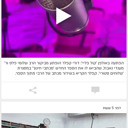
הפתעה באולפן 'קול פליי': דודי קפלר הופתע מביקור הרב שלומי פלס ור'
מענדי נאבול, שהביאו לו את הספר החדש 'מכתבי חינוך' במסגרת
'שלוחים סטורי'. קפלר הקריא בשידור מכתב של הרבי מתוך הספר.
לפני 5 שעות