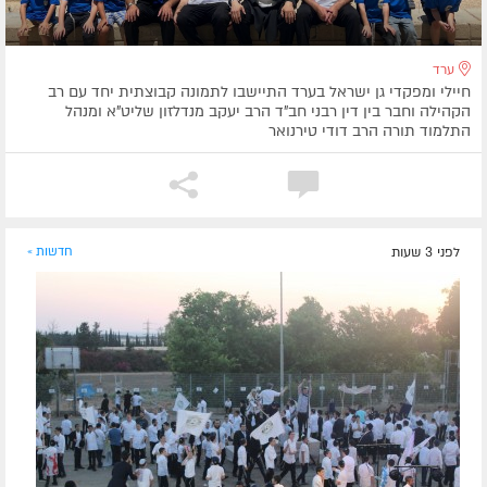
ערד
חיילי ומפקדי גן ישראל בערד התיישבו לתמונה קבוצתית יחד עם רב
הקהילה וחבר בין דין רבני חב"ד הרב יעקב מנדלזון שליט"א ומנהל
התלמוד תורה הרב דודי טירנואר
לפני 3 שעות
חדשות »