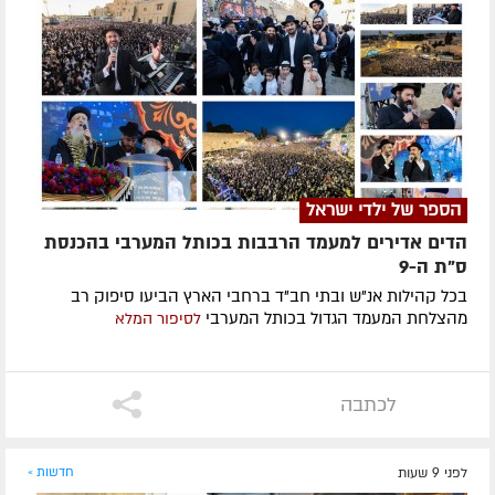
הספר של ילדי ישראל
הדים אדירים למעמד הרבבות בכותל המערבי בהכנסת
ס"ת ה-9
בכל קהילות אנ"ש ובתי חב"ד ברחבי הארץ הביעו סיפוק רב
מהצלחת המעמד הגדול בכותל המערבי
לסיפור המלא
לכתבה
לפני 9 שעות
חדשות »