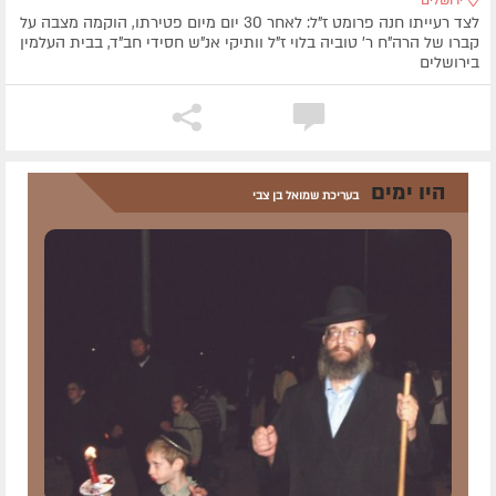
ירושלים
לצד רעייתו חנה פרומט ז"ל: לאחר 30 יום מיום פטירתו, הוקמה מצבה על
קברו של הרה"ח ר' טוביה בלוי ז"ל וותיקי אנ"ש חסידי חב"ד, בבית העלמין
בירושלים
היו ימים
בעריכת שמואל בן צבי