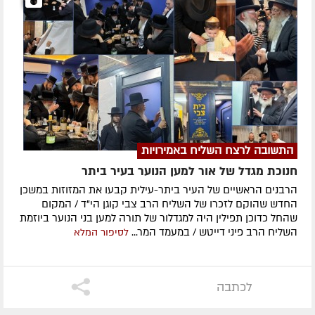
התשובה לרצח השליח באמירויות
חנוכת מגדל של אור למען הנוער בעיר ביתר
הרבנים הראשיים של העיר ביתר-עילית קבעו את המזוזות במשכן
החדש שהוקם לזכרו של השליח הרב צבי קוגן הי"ד / המקום
שהחל כדוכן תפילין היה למגדלור של תורה למען בני הנוער ביוזמת
השליח הרב פיני דייטש / במעמד המר...
לסיפור המלא
לכתבה