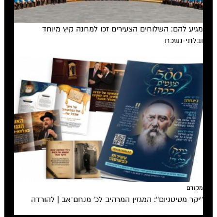
מגיע להם: השלוחים הצעירים זכו למחנה קיץ מיוחד
ובלתי-נשכח
מקודם
''יקר מטיטניום'': המגזין המרהיב לכ’ מנחם־אב | להורדה