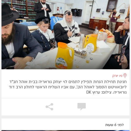
ניו יורק
חגיגת תחילת הנחת תפילין לתמים לוי יצחק גוראריה בבית אוהל חב"ד
ליובאוויטש הסמוך לאוהל הק', עם אביו השליח הראשי לחולון הרב דוד
גוראריה. צילום: ערוץ DK
לפני 6 שעות