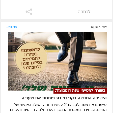
לכתבה
לפני 6 שעות
חדשות »
בשורה למסיימי שנת ה'קבוצה':
הישיבה החדשה בקריבוי רוג פותחת את שעריה
סיימתם את שנת ה'קבוצה'? עכשיו מתחיל השלב האמיתי של
החיים. הבחירה במסגרת ההמשך היא החלטה קריטית, והישיבה