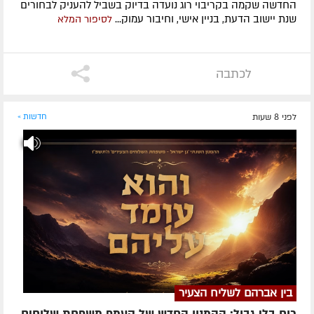
החדשה שקמה בקריבוי רוג נועדה בדיוק בשביל להעניק לבחורים
שנת יישוב הדעת, בניין אישי, וחיבור עמוק...
לסיפור המלא
לכתבה
לפני 8 שעות
חדשות »
בין אברהם לשליח הצעיר
כוח בלי גבול: ההמנון החדש של קעמפ משפחת שלוחים