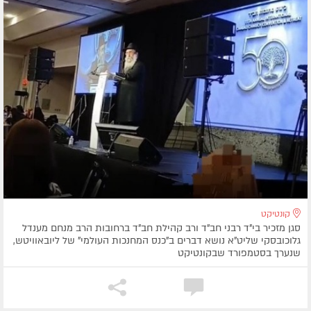
קונטיקט
סגן מזכיר בי"ד רבני חב"ד ורב קהילת חב"ד ברחובות הרב מנחם מענדל
גלוכובסקי שליט"א נושא דברים ב"כנס המחנכות העולמי" של ליובאוויטש,
שנערך בסטמפורד שבקונטיקט