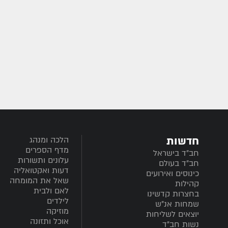
חדשות
הלכה ומנהג
מדף הספרים
חב”ד בישראל
עלונים ותשורות
חב”ד בעולם
דעות ואקטואליה
כינוסים ואירועים
שאל את המומחה
קהילות
לאם ולבית
בחצרות קדשינו
לילדים
שמחות אנ"ש
מוזיקה
יוצאים לשליחות
אוכל ותזונה
נשות חב"ד