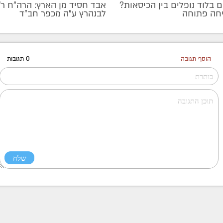
 בלוד נופלים בין הכיסאות?
אבד חסיד מן הארץ: הרה"ח ר
חה פתוחה
לבנהרץ ע"ה מכפר חב"ד
הוסף תגובה
0 תגובות