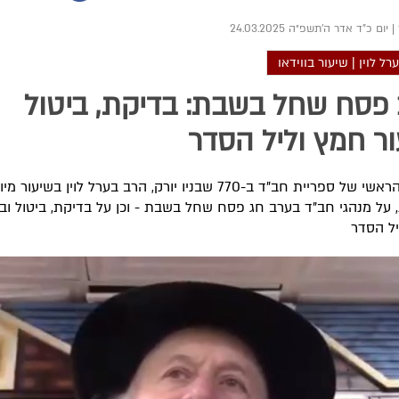
|
יום כ"ד אדר ה׳תשפ״ה 24.03.2025
ל לוין | שיעור בווידאו
פסח שחל בשבת: בדיקת, ביטול
ור חמץ וליל הסדר
הספרן הראשי של ספריית חב"ד ב-770 שבניו יורק, הרב בערל לוין בשיעור 
 על מנהגי חב"ד בערב חג פסח שחל בשבת - וכן על בדיקת, ביטול ובי
יל הסדר