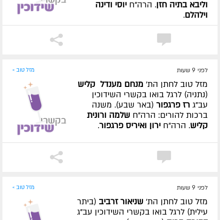
וליבא בתיה חזן
. הרה"ח
יוסי ודינה
וילהלם
.
לפני 9 שעות
מזל טוב »
מזל טוב לחתן הת'
מנחם מענדל קליש
(נתניה) לרגל בואו בקשרי השידוכין
עב"ג
רז פרגפור
(באר שבע). משנה
ברכות להורים: הרה"ח
שלמה ורונית
קליש
. הרה"ח
ירון ואיריס פרגפור
.
לפני 9 שעות
מזל טוב »
מזל טוב לחתן הת'
שניאור זרביב
(ביתר
עילית) לרגל בואו בקשרי השידוכין עב"ג