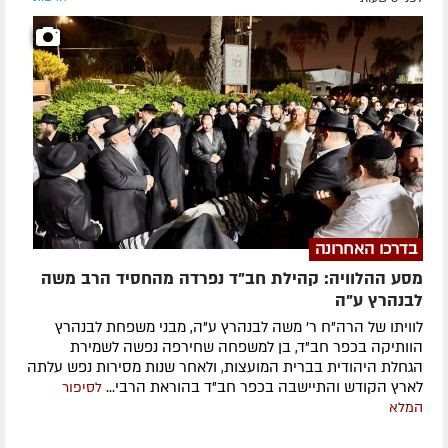
בדרכו האחרונה
מסע ההלוויה: קהילת חב"ד נפרדה מהחסיד הרב משה
לבנהרץ ע"ה
לוויתו של הרה"ח ר' משה לבנהרץ ע"ה, מבני משפחת לבנהרץ
הוותיקה בכפר חב"ד, בן למשפחה שחירפה נפשה לשמירת
הגחלת היהודית בברית המועצות, ולאחר שנות מסירות נפש עלתה
לארץ הקודש והתיישבה בכפר חב"ד בהוראת הרבי...
לסיפור
המלא