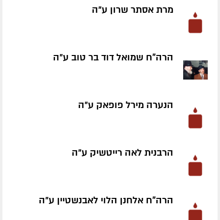
מרת אסתר שרון ע״ה
הרה"ח שמואל דוד בר טוב ע״ה
הנערה מירל פופאק ע״ה
הרבנית לאה רייטשיק ע״ה
הרה"ח אלחנן הלוי לאבנשטיין ע״ה