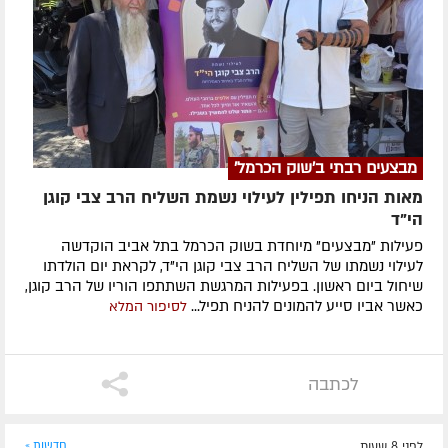
מבצעים רבתי ב'שוק הכרמל'
מאות הניחו תפילין לעילוי נשמת השליח הרב צבי קוגן
הי”ד
פעילות "מבצעים" מיוחדת בשוק הכרמל בתל אביב הוקדשה
לעילוי נשמתו של השליח הרב צבי קוגן הי"ד, לקראת יום הולדתו
שיחול ביום ראשון. בפעילות המרגשת השתתפו הוריו של הרב קוגן,
כאשר אביו סייע להמונים להניח תפיל...
לסיפור המלא
לכתבה
לפני 8 שעות
חדשות »