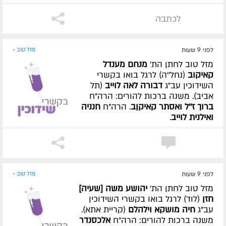
לכתבה
לפני 9 שעות
מזל טוב »
מזל טוב לחתן הת'
מנחם מענדל
קאיקוב
(נחל''ה) לרגל בואו בקשרי
השידוכין עב"ג
דבורה לאה לוייב
(תל
אביב). משנה ברכות להורים: הרה"ח
ברוך ז''ל ואסתר קאיקןב
. הרה"ח
חנניה
ואילנית לוייב
.
לפני 9 שעות
מזל טוב »
מזל טוב לחתן הת'
יהושע משה [שעיה]
חזן
(לוד) לרגל בואו בקשרי השידוכין
עב"ג
חיה מושקא וילהלם
(קריית אתא).
משנה ברכות להורים: הרה"ח
אלכסנדר