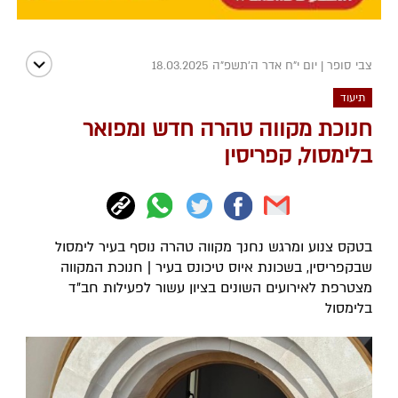
צבי סופר
|
יום י"ח אדר ה׳תשפ״ה 18.03.2025
תיעוד
חנוכת מקווה טהרה חדש ומפואר
בלימסול, קפריסין
בטקס צנוע ומרגש נחנך מקווה טהרה נוסף בעיר לימסול
שבקפריסין, בשכונת איוס טיכונס בעיר | חנוכת המקווה
מצטרפת לאירועים השונים בציון עשור לפעילות חב"ד
בלימסול