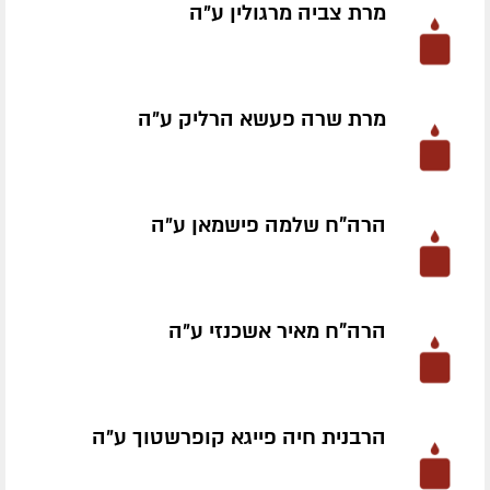
מרת צביה מרגולין ע״ה
מרת שרה פעשא הרליק ע״ה
הרה"ח שלמה פישמאן ע״ה
הרה"ח מאיר אשכנזי ע״ה
הרבנית חיה פייגא קופרשטוך ע״ה