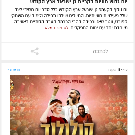
יום גדוש חוויות בקריית גן ישראל ארץ הקודש
ום נוסף בקעמפ גן ישראל ארץ הקודש כלל סדר יום חסידי לצד
שלל פעילויות חווייתיות. החיילים שילבו תפילה ולימוד עם משחקי
ספורט, ווטר טאג ורכיבה בהרי הכרמל. הערב הסתיים באווירה
מיוחדת יחד עם צוות המפקדים.
לסיפור המלא
לכתבה
לפני 11 שעות
חדשות »