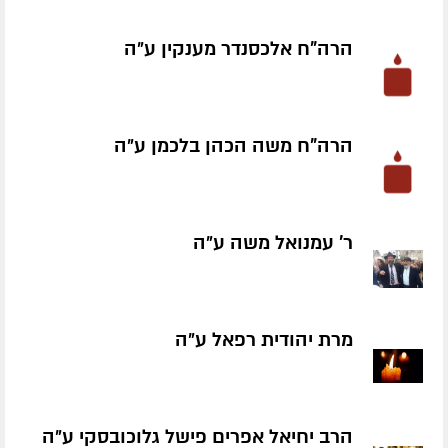
הרה"ח אלכסנדר מענקין ע״ה
הרה"ח משה הכהן בלכמן ע״ה
ר' עמנואל משה ע״ה
מרת יהודית רפאל ע״ה
הרב יחיאל אפרים פישל גלוכובסקי ע״ה