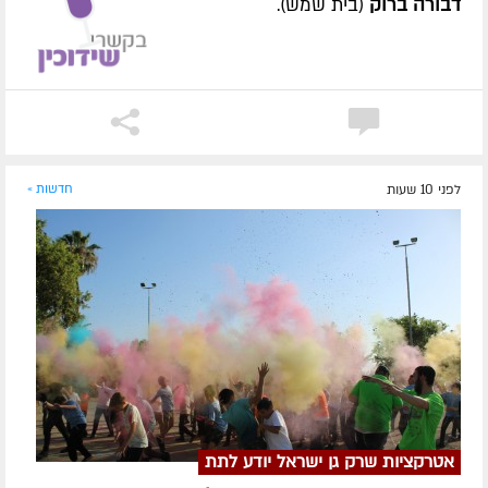
דבורה ברוק
(בית שמש).
לפני 10 שעות
חדשות »
אטרקציות שרק גן ישראל יודע לתת