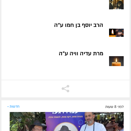
הרב יוסף בן חמו ע״ה
מרת עדיה וויה ע״ה
לפני 8 שעות
חדשות »