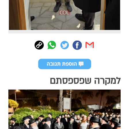
למקרה שפספסתם