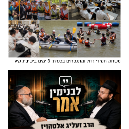
משחק חסידי גדול ומתנפחים בכנרת; 3 ימים בישיבת קיץ