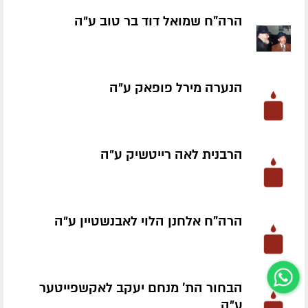
הרה"ח שמואל דוד בר טוב ע״ה
הנערה מירל פופאק ע״ה
הרבנית לאה רייטשיק ע״ה
הרה"ח אלחנן הלוי לאבנשטיין ע״ה
הבחור הת' מנחם יעקב לאקשפייטער
ע״ה