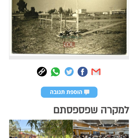
למקרה שפספסתם