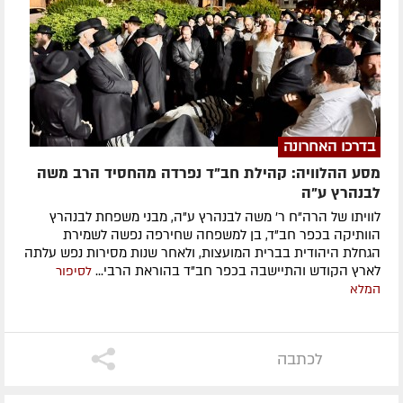
בדרכו האחרונה
מסע ההלוויה: קהילת חב"ד נפרדה מהחסיד הרב משה
לבנהרץ ע"ה
לוויתו של הרה"ח ר' משה לבנהרץ ע"ה, מבני משפחת לבנהרץ
הוותיקה בכפר חב"ד, בן למשפחה שחירפה נפשה לשמירת
הגחלת היהודית בברית המועצות, ולאחר שנות מסירות נפש עלתה
לארץ הקודש והתיישבה בכפר חב"ד בהוראת הרבי...
לסיפור
המלא
לכתבה