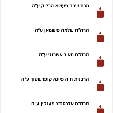
מרת שרה פעשא הרליק ע״ה
הרה"ח שלמה פישמאן ע״ה
הרה"ח מאיר אשכנזי ע״ה
הרבנית חיה פייגא קופרשטוך ע״ה
הרה"ח אלכסנדר מענקין ע״ה