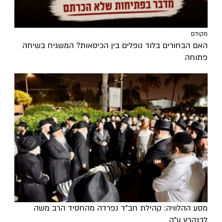
מקודם
האם הבחורים בלוד נופלים בין הכיסאות? המשגיח בשיחה
פתוחה
מסע ההלוויה: קהילת חב"ד נפרדה מהחסיד הרב משה
לבנהרץ ע"ה