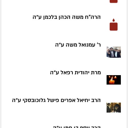
הרה"ח משה הכהן בלכמן ע״ה
ר' עמנואל משה ע״ה
מרת יהודית רפאל ע״ה
הרב יחיאל אפרים פישל גלוכובסקי ע״ה