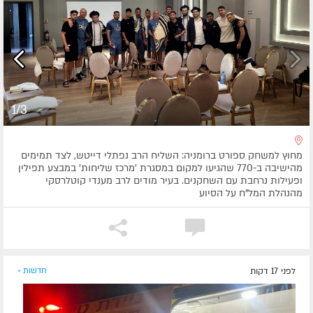
1/3
מחוץ למשחק ספורט ברומניה: השליח הרב נפתלי דייטש, לצד תמימים
מהישיבה ב-770 שהגיעו למקום במסגרת 'מרכז שליחות' במבצע תפילין
ופעילות נרחבת עם השחקנים. בעיר מודים לרב מענדי קוטלרסקי
מהנהלת המל"ח על הסיוע
לפני 17 דקות
חדשות »