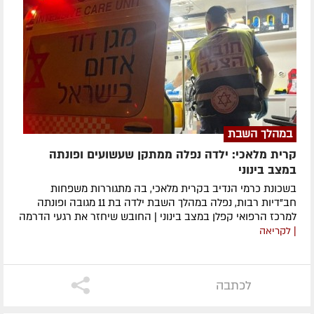
במהלך השבת
קרית מלאכי: ילדה נפלה ממתקן שעשועים ופונתה
במצב בינוני
בשכונת כרמי הנדיב בקרית מלאכי, בה מתגוררות משפחות
חב"דיות רבות, נפלה במהלך השבת ילדה בת 11 מגובה ופונתה
למרכז הרפואי קפלן במצב בינוני | החובש שיחזר את רגעי הדרמה
| לקריאה
לכתבה