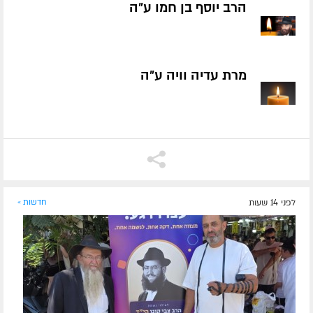
הרב יוסף בן חמו ע״ה
מרת עדיה וויה ע״ה
לפני 14 שעות
חדשות »