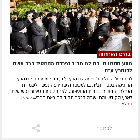
בדרכו האחרונה
מסע ההלוויה: קהילת חב"ד נפרדה מהחסיד הרב משה
לבנהרץ ע"ה
לוויתו של הרה"ח ר' משה לבנהרץ ע"ה, מבני משפחת לבנהרץ
הוותיקה בכפר חב"ד, בן למשפחה שחירפה נפשה לשמירת
הגחלת היהודית בברית המועצות, ולאחר שנות מסירות נפש עלתה
לארץ הקודש והתיישבה בכפר חב"ד בהוראת הרבי...
לסיפור
המלא
לכתבה