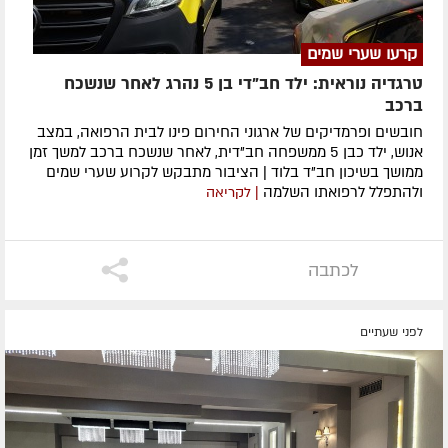
קרעו שערי שמים
טרגדיה נוראית: ילד חב"די בן 5 נהרג לאחר שנשכח
ברכב
חובשים ופרמדיקים של ארגוני החירום פינו לבית הרפואה, במצב
אנוש, ילד כבן 5 ממשפחה חב"דית, לאחר שנשכח ברכב למשך זמן
ממושך בשיכון חב"ד בלוד | הציבור מתבקש לקרוע שערי שמים
ולהתפלל לרפואתו השלמה
| לקריאה
לכתבה
לפני שעתיים