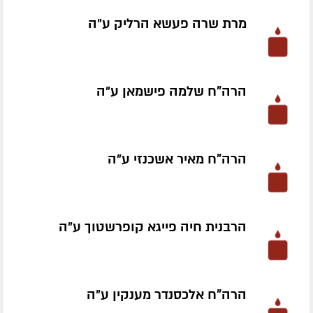
מרת שרה פעשא הרליק ע״ה
הרה"ח שלמה פישמאן ע״ה
הרה"ח מאיר אשכנזי ע״ה
הרבנית חיה פייגא קופרשטוך ע״ה
הרה"ח אלכסנדר מענקין ע״ה