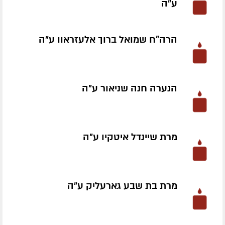
ע״ה
הרה"ח שמואל ברוך אלעזראוו ע״ה
הנערה חנה שניאור ע״ה
מרת שיינדל איטקיו ע״ה
מרת בת שבע גארעליק ע״ה