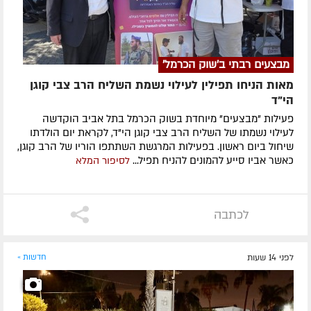
מבצעים רבתי ב'שוק הכרמל'
מאות הניחו תפילין לעילוי נשמת השליח הרב צבי קוגן
הי”ד
פעילות "מבצעים" מיוחדת בשוק הכרמל בתל אביב הוקדשה
לעילוי נשמתו של השליח הרב צבי קוגן הי"ד, לקראת יום הולדתו
שיחול ביום ראשון. בפעילות המרגשת השתתפו הוריו של הרב קוגן,
כאשר אביו סייע להמונים להניח תפיל...
לסיפור המלא
לכתבה
לפני 14 שעות
חדשות »