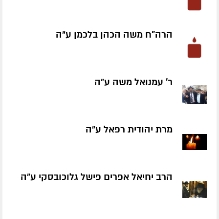
הרה"ח משה הכהן בלכמן ע״ה
ר' עמנואל משה ע״ה
מרת יהודית רפאל ע״ה
הרב יחיאל אפרים פישל גלוכובסקי ע״ה