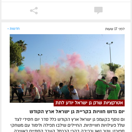
לפני 17 שעות
חדשות »
אטרקציות שרק גן ישראל יודע לתת
יום גדוש חוויות בקריית גן ישראל ארץ הקודש
ום נוסף בקעמפ גן ישראל ארץ הקודש כלל סדר יום חסידי לצד
שלל פעילויות חווייתיות. החיילים שילבו תפילה ולימוד עם משחקי
ספורט, ווטר טאג ורכיבה בהרי הכרמל. הערב הסתיים באווירה