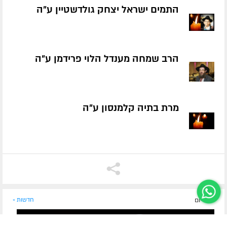
התמים ישראל יצחק גולדשטיין ע״ה
הרב שמחה מענדל הלוי פרידמן ע״ה
מרת בתיה קלמנסון ע״ה
לפני יום
חדשות »