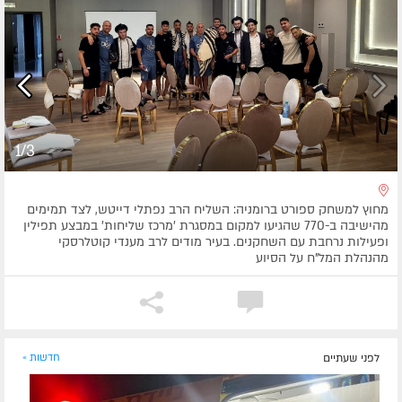
1/3
מחוץ למשחק ספורט ברומניה: השליח הרב נפתלי דייטש, לצד תמימים
מהישיבה ב-770 שהגיעו למקום במסגרת 'מרכז שליחות' במבצע תפילין
ופעילות נרחבת עם השחקנים. בעיר מודים לרב מענדי קוטלרסקי
מהנהלת המל"ח על הסיוע
לפני שעתיים
חדשות »