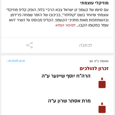
מוזיקלי עוצמתי
עם סיומו של קעמפ 'גן ישראל צבא הרבי' בלוד, הופק קליפ מוזיקלי
עוצמתי ומיוחד בשם "קולולוד", בכיכובו של הזמר שמחה פרידמן
ובהשתתפות מאות מחניכי הקעמפ. הקליפ מבוסס על השיר 'הוא
עומד במקומו הקבו...
לסיפור המלא
לכתבה
אתמול, כ"ה אב
זכרון להולכים »
זכרון להולכים
הרה"ח יוסף שיינער ע״ה
מרת אסתר שרון ע״ה