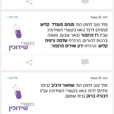
לפני 15 שעות
מזל טוב »
מזל טוב לחתן הת'
מנחם מענדל קליש
(נתניה) לרגל בואו בקשרי השידוכין
עב"ג
רז פרגפור
(באר שבע). משנה
ברכות להורים: הרה"ח
שלמה ורונית
קליש
. הרה"ח
ירון ואיריס פרגפור
.
לפני 15 שעות
מזל טוב »
מזל טוב לחתן הת'
שניאור זרביב
(ביתר
עילית) לרגל בואו בקשרי השידוכין עב"ג
דבורה ברוק
(בית שמש).