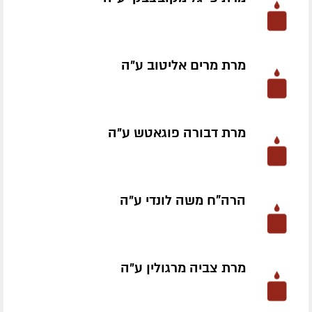
מרת מרים אליטוב ע״ה
מרת דבורה פוגאטש ע״ה
הרה"ח משה לונדי ע״ה
מרת צביה מרגולין ע״ה