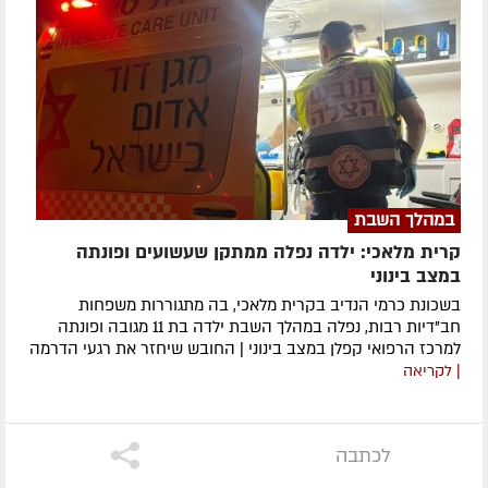
במהלך השבת
קרית מלאכי: ילדה נפלה ממתקן שעשועים ופונתה
במצב בינוני
בשכונת כרמי הנדיב בקרית מלאכי, בה מתגוררות משפחות
חב"דיות רבות, נפלה במהלך השבת ילדה בת 11 מגובה ופונתה
למרכז הרפואי קפלן במצב בינוני | החובש שיחזר את רגעי הדרמה
| לקריאה
לכתבה