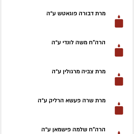
מרת דבורה פוגאטש ע״ה
הרה"ח משה לונדי ע״ה
מרת צביה מרגולין ע״ה
מרת שרה פעשא הרליק ע״ה
הרה"ח שלמה פישמאן ע״ה