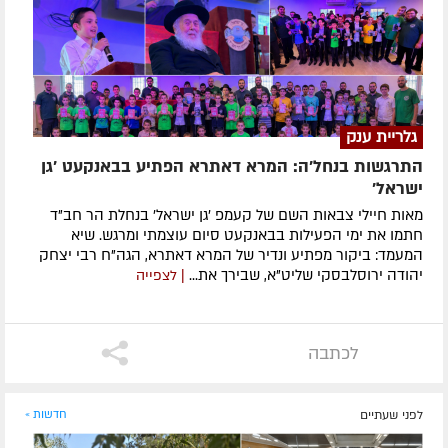
גלריית ענק
התרגשות בנחל'ה: המרא דאתרא הפתיע בבאנקעט 'גן
ישראל'
מאות חיילי צבאות השם של קעמפ 'גן ישראל' בנחלת הר חב"ד
חתמו את ימי הפעילות בבאנקעט סיום עוצמתי ומרגש. שיא
המעמד: ביקור מפתיע ונדיר של המרא דאתרא, הגה"ח רבי יצחק
יהודה ירוסלבסקי שליט"א, שבירך את...
| לצפייה
לכתבה
לפני שעתיים
חדשות »