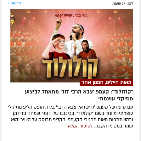
לפני 17 שעות
חדשות »
מאות חיילים, המנון אחד
"קולולוד": קעמפ 'צבא הרבי לוד' מתאחד לביצוע
מוזיקלי עוצמתי
עם סיומו של קעמפ 'גן ישראל צבא הרבי' בלוד, הופק קליפ מוזיקלי
עוצמתי ומיוחד בשם "קולולוד", בכיכובו של הזמר שמחה פרידמן
ובהשתתפות מאות מחניכי הקעמפ. הקליפ מבוסס על השיר 'הוא
עומד במקומו הקבו...
לסיפור המלא