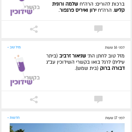
ברכות להורים: הרה"ח
שלמה ורונית
קליש
. הרה"ח
ירון ואיריס פרגפור
.
לפני 16 שעות
מזל טוב »
מזל טוב לחתן הת'
שניאור זרביב
(ביתר
עילית) לרגל בואו בקשרי השידוכין עב"ג
דבורה ברוק
(בית שמש).
לפני 17 שעות
חדשות »