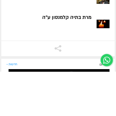
מרת בתיה קלמנסון ע״ה
לפני יום
חדשות »