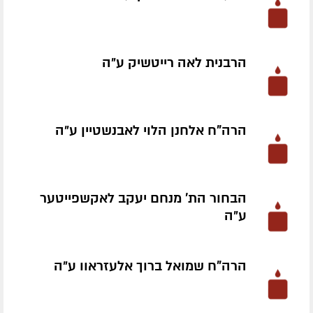
הרבנית לאה רייטשיק ע״ה
הרה"ח אלחנן הלוי לאבנשטיין ע״ה
הבחור הת' מנחם יעקב לאקשפייטער
ע״ה
הרה"ח שמואל ברוך אלעזראוו ע״ה