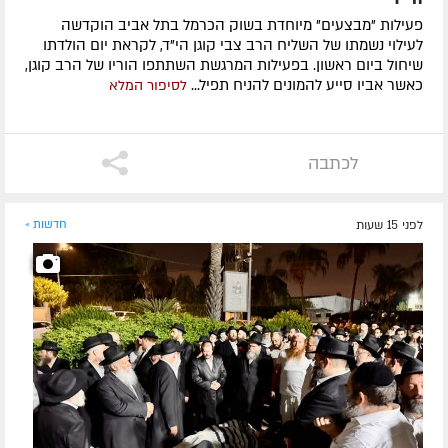
פעילות "מבצעים" מיוחדת בשוק הכרמל בתל אביב הוקדשה
לעילוי נשמתו של השליח הרב צבי קוגן הי"ד, לקראת יום הולדתו
שיחול ביום ראשון. בפעילות המרגשת השתתפו הוריו של הרב קוגן,
כאשר אביו סייע להמונים להניח תפיל...
לסיפור המלא
לכתבה
לפני 15 שעות
חדשות »