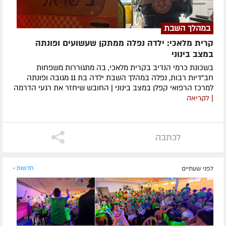
במהלך השבת
קרית מלאכי: ילדה נפלה ממתקן שעשועים ופונתה
במצב בינוני
בשכונת כרמי הנדיב בקרית מלאכי, בה מתגוררות משפחות
חב"דיות רבות, נפלה במהלך השבת ילדה בת 11 מגובה ופונתה
למרכז הרפואי קפלן במצב בינוני | החובש שיחזר את רגעי הדרמה
| לקריאה
לכתבה
לפני שעתיים
חדשות »