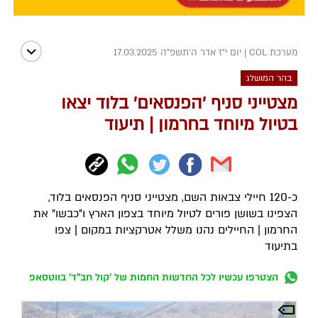
מערכת COL
|
יום י"ז אדר ה׳תשפ״ה 17.03.2025
בהר המושלג
מצטייני סניף 'הפנסאים' בלוד יצאו
בטיול מיוחד בחרמון | תיעוד
כ-120 חיילי צבאות השם, מצטייני סניף הפנסאים בלוד,
הצפינו בשושן פורים לטיול מיוחד בצפון הארץ ו"כבשו" את
החרמון | החיילים נהנו משלל אטרקציות במקום | צפו
בתיעוד
הצטרפו עכשיו לכל החדשות החמות של 'קול חב"ד' בווטסאפ