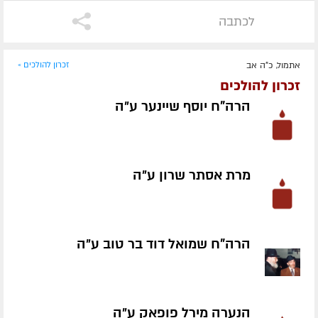
לכתבה
אתמול, כ"ה אב
זכרון להולכים »
זכרון להולכים
הרה"ח יוסף שיינער ע״ה
מרת אסתר שרון ע״ה
הרה"ח שמואל דוד בר טוב ע״ה
הנערה מירל פופאק ע״ה