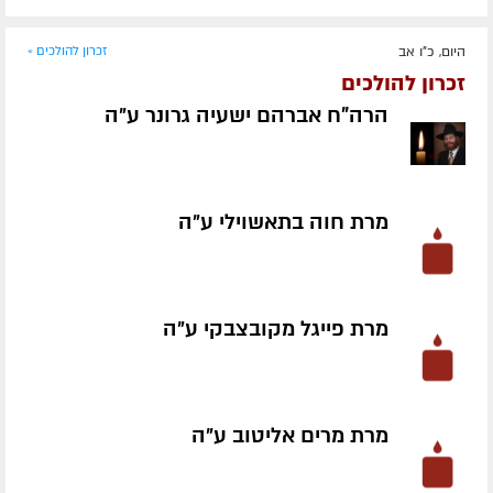
היום, כ"ו אב
זכרון להולכים »
זכרון להולכים
הרה"ח אברהם ישעיה גרונר ע״ה
מרת חוה בתאשוילי ע״ה
מרת פייגל מקובצבקי ע״ה
מרת מרים אליטוב ע״ה