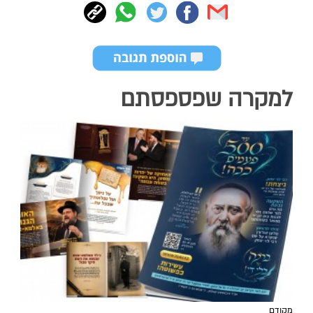
למקרה שפספסתם
מקודם