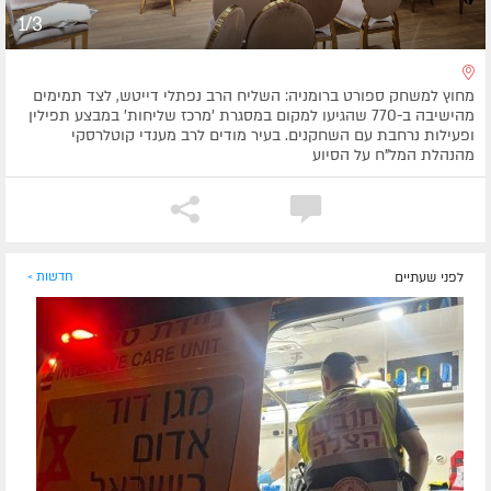
1/3
מחוץ למשחק ספורט ברומניה: השליח הרב נפתלי דייטש, לצד תמימים
מהישיבה ב-770 שהגיעו למקום במסגרת 'מרכז שליחות' במבצע תפילין
ופעילות נרחבת עם השחקנים. בעיר מודים לרב מענדי קוטלרסקי
מהנהלת המל"ח על הסיוע
לפני שעתיים
חדשות »