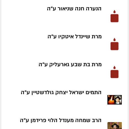
הנערה חנה שניאור ע״ה
מרת שיינדל איטקיו ע״ה
מרת בת שבע גארעליק ע״ה
התמים ישראל יצחק גולדשטיין ע״ה
הרב שמחה מענדל הלוי פרידמן ע״ה