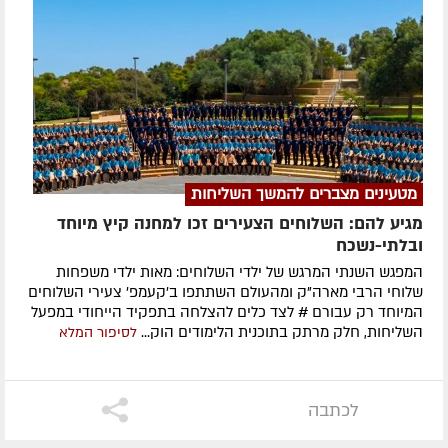
מטעינים מצברים להמשך השליחות
מגיע להם: השלוחים הצעירים זכו למחנה קיץ מיוחד
ובלתי-נשכח
המפגש השנתי המרגש של ילדי השלוחים: מאות ילדי משפחות
שלוחי הרבי מארה"ק ומהעולם השתתפו ב'קעמפ' צעירי השלוחים
המיוחד רק עבורם # לצד כלים להצלחה בתפקיד הייחודי במפעל
השליחות, חלק מרתק בתוכנית הלימודים הוק...
לסיפור המלא
לכתבה