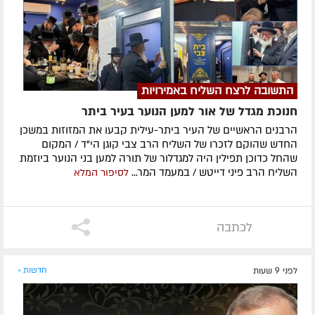
התשובה לרצח השליח באמירויות
חנוכת מגדל של אור למען הנוער בעיר ביתר
הרבנים הראשיים של העיר ביתר-עילית קבעו את המזוזות במשכן
החדש שהוקם לזכרו של השליח הרב צבי קוגן הי"ד / המקום
שהחל כדוכן תפילין היה למגדלור של תורה למען בני הנוער ביוזמת
השליח הרב פיני דייטש / במעמד המר...
לסיפור המלא
לכתבה
לפני 9 שעות
חדשות »