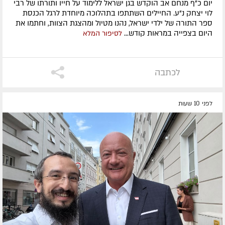
יום כ"ף מנחם אב הוקדש בגן ישראל ללימוד על חייו ותורתו של רבי
לוי יצחק נ"ע. החיילים השתתפו בתהלוכה מיוחדת לרגל הכנסת
ספר התורה של ילדי ישראל, נהנו מטיול ומהצגת הצוות, וחתמו את
היום בצפייה במראות קודש...
לסיפור המלא
לכתבה
לפני 10 שעות