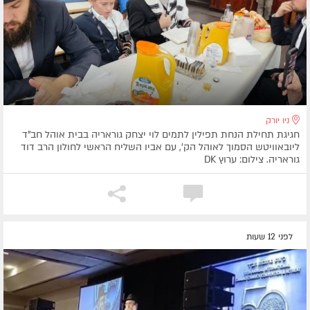
ניו יורק
חגיגת תחילת הנחת תפילין לתמים לוי יצחק גוראריה בבית אוהל חב"ד
ליובאוויטש הסמוך לאוהל הק', עם אביו השליח הראשי לחולון הרב דוד
גוראריה. צילום: ערוץ DK
לפני 12 שעות