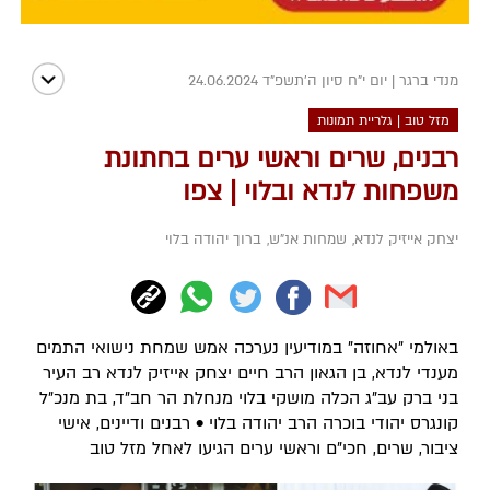
מנדי ברגר
|
יום י"ח סיון ה׳תשפ״ד 24.06.2024
מזל טוב | גלריית תמונות
רבנים, שרים וראשי ערים בחתונת
משפחות לנדא ובלוי | צפו
יצחק אייזיק לנדא
,
שמחות אנ"ש
,
ברוך יהודה בלוי
באולמי "אחוזה" במודיעין נערכה אמש שמחת נישואי התמים
מענדי לנדא, בן הגאון הרב חיים יצחק אייזיק לנדא רב העיר
בני ברק עב"ג הכלה מושקי בלוי מנחלת הר חב"ד, בת מנכ"ל
קונגרס יהודי בוכרה הרב יהודה בלוי • רבנים ודיינים, אישי
ציבור, שרים, חכי"ם וראשי ערים הגיעו לאחל מזל טוב