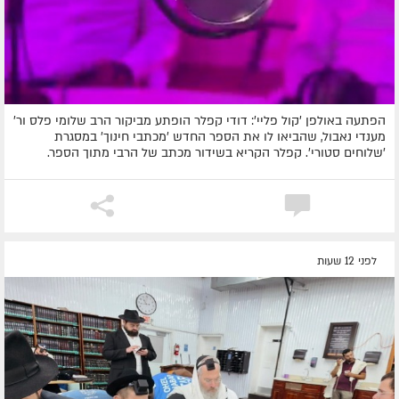
הפתעה באולפן 'קול פליי': דודי קפלר הופתע מביקור הרב שלומי פלס ור'
מענדי נאבול, שהביאו לו את הספר החדש 'מכתבי חינוך' במסגרת
'שלוחים סטורי'. קפלר הקריא בשידור מכתב של הרבי מתוך הספר.
לפני 12 שעות