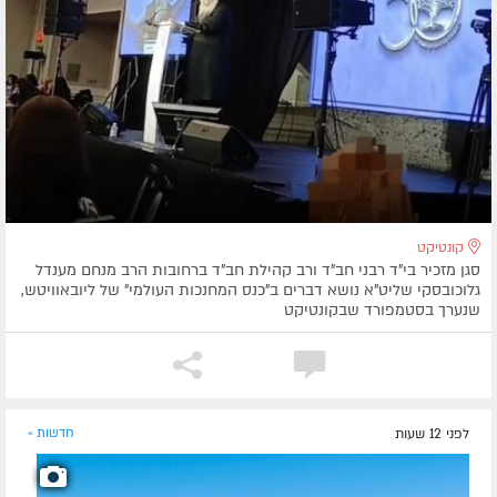
קונטיקט
סגן מזכיר בי"ד רבני חב"ד ורב קהילת חב"ד ברחובות הרב מנחם מענדל
גלוכובסקי שליט"א נושא דברים ב"כנס המחנכות העולמי" של ליובאוויטש,
שנערך בסטמפורד שבקונטיקט
לפני 12 שעות
חדשות »