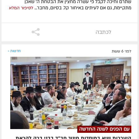
שתרם וחיכה לקבל פי עשרה מחצין את הבטחת ה' שאכן
מתקיימת, גם אם לעיתים באיחור קל. בסיום, מחבר...
לסיפור המלא
לכתבה
לפני 6 שעות
חדשות »
עם הפנים לשנה החדשה
היערכות שיא במוסדות חינוך חב"ד בבני ברק לקראת