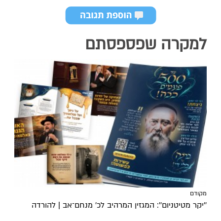
למקרה שפספסתם
מקודם
''יקר מטיטניום'': המגזין המרהיב לכ’ מנחם־אב | להורדה