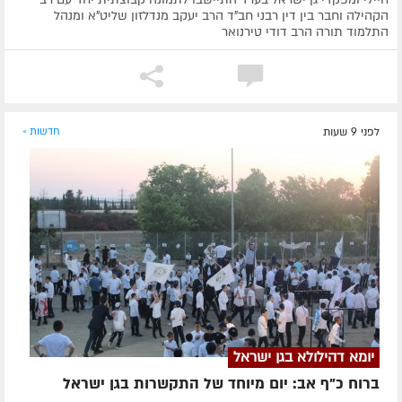
הקהילה וחבר בין דין רבני חב"ד הרב יעקב מנדלזון שליט"א ומנהל
התלמוד תורה הרב דודי טירנואר
לפני 9 שעות
חדשות »
יומא דהילולא בגן ישראל
ברוח כ"ף אב: יום מיוחד של התקשרות בגן ישראל