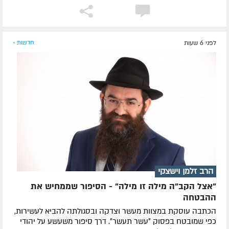
לפני 6 שעות
חדשות »
הרב זלמן וישצקי
"אצל הקב"ה מילה זו מילה" - הסיפור שממחיש את
ההבטחה
הכתבה עוסקת במצוות מעשר וצדקה ובסגולתה להביא לעשירות,
כפי שמובטח בפסוק ״עשר תעשר״. דרך סיפור משעשע על יהודי