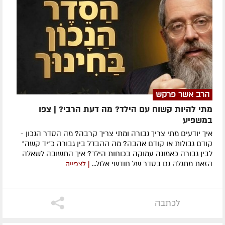
הרב אשר פרקש
מתי להיות קשוח עם הילד? מה דעת הרבי? | צפו
במשפיע
איך יודעים מתי צריך גבורה ומתי צריך קרבה? מה הסדר הנכון -
קודם גבולות או קודם אהבה? מה ההבדל בין גבורה כ"יד קשה"
לבין גבורה כאמונה עמוקה בכוחות הילד? איך התשובה לשאלה
הזאת מתגלה גם בסדר של חודשי אלול...
| לצפייה
לכתבה