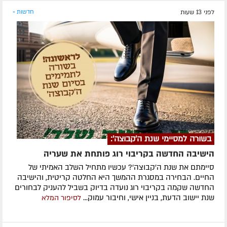
לפני 13 שעות
חדשות »
בשורה למסיימי שנת ה'קבוצה':
הישיבה החדשה בקריבוי רוג פותחת את שעריה
סיימתם את שנת ה'קבוצה'? עכשיו מתחיל השלב האמיתי של
החיים. הבחירה במסגרת ההמשך היא החלטה קריטית, והישיבה
החדשה שקמה בקריבוי רוג נועדה בדיוק בשביל להעניק לבחורים
שנת יישוב הדעת, בניין אישי, וחיבור עמוק...
לסיפור המלא