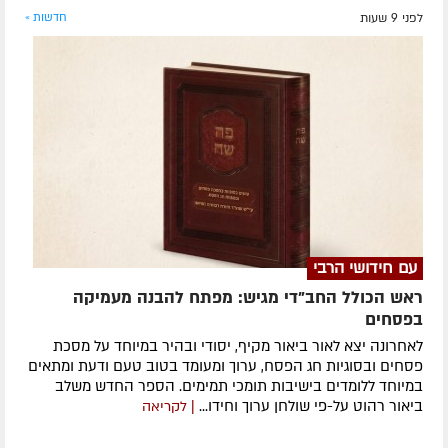
לפני 9 שעות
חדשות »
עם חידושי הרבי
ראש הכולל החב"די מגיש: מפתח להבנה מעמיקה
בפסחים
לאחרונה ​יצא לאור ביאור מקיף, יסודי ובהיר במיוחד על מסכת
פסחים ובסוגיות חג הפסח, ערוך ומעומד בטוב טעם ודעת ומתאים
במיוחד ללומדים בישיבות תומכי תמימים. ​הספר החדש משלב
ביאור רהוט על-פי שולחן ערוך וחידו...
| לקריאה