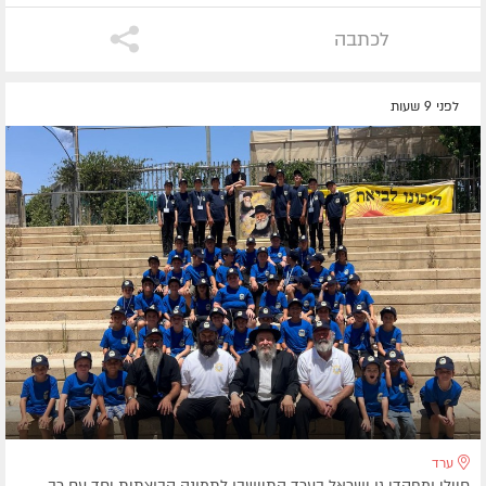
לכתבה
לפני 9 שעות
ערד
חיילי ומפקדי גן ישראל בערד התיישבו לתמונה קבוצתית יחד עם רב