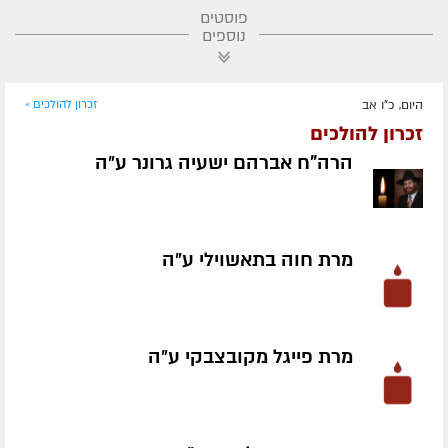
פוסטים
נוספים
היום, כ"ו אב
זכרון להולכים »
זכרון להולכים
הרה"ח אברהם ישעיה גרונר ע״ה
מרת חוה בתאשוילי ע״ה
מרת פייגל מקובצבקי ע״ה