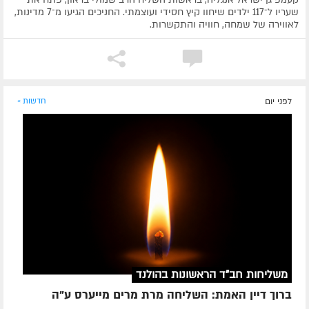
שעריו ל־117 ילדים שיחוו קיץ חסידי ועוצמתי. החניכים הגיעו מ־7 מדינות,
לאווירה של שמחה, חוויה והתקשרות.
לפני יום
חדשות »
משליחות חב"ד הראשונות בהולנד
ברוך דיין האמת: השליחה מרת מרים מייערס ע"ה