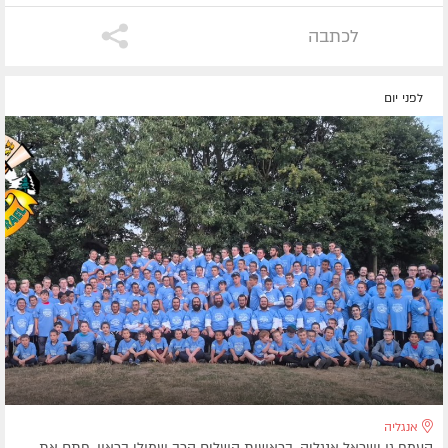
לכתבה
לפני יום
אנגליה
קעמפ גן ישראל אנגליה, בראשות השליח הרב שמולי בראון, פתח את