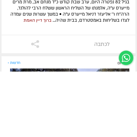
בגיל 82 נפטרה היום, ערב שבת קודש כ"ד מנחם אב, מרת מרים
מייערס ע"ה, אלמנתו של השליח הראשון ששלח הרבי להולנד,
הרה"ח ר' אליעזר דניאל מייערס ע"ה • במשך עשרות שנים עמדה
לצדו בשליחות באמסטרדם, בבית שהיה...
ברוך דיין האמת
לכתבה
לפני יום
חדשות »