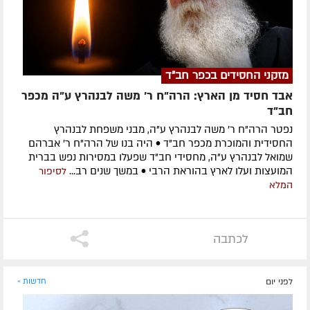
מזקני החסידים בכפר חב"ד
אבד חסיד מן הארץ: הרה"ח ר' משה לבנהרץ ע"ה מכפר
חב"ד
נפטר הרה"ח ר' משה לבנהרץ ע"ה, מבני משפחת לבנהרץ
החסידית והמוכרת מכפר חב"ד • היה בנו של הרה"ח ר' אברהם
שמואל לבנהרץ ע"ה, מחסידי חב"ד שפעלו במסירות נפש בברית
המועצות ועלו לארץ בהוראת הרבי • במשך שנים רב...
לסיפור
המלא
לכתבה
לפני יום
חדשות »