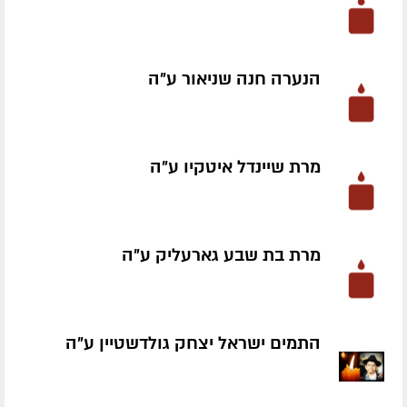
הנערה חנה שניאור ע״ה
מרת שיינדל איטקיו ע״ה
מרת בת שבע גארעליק ע״ה
התמים ישראל יצחק גולדשטיין ע״ה