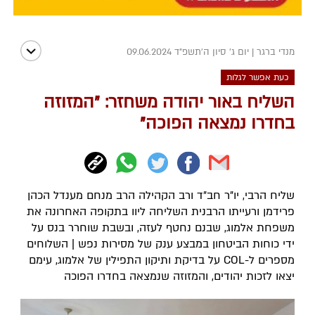
מנדי ברגר
|
יום ג' סיון ה׳תשפ״ד 09.06.2024
כעת אפשר לגלות
השליח באור יהודה משחזר: "המזוזה
בחדרו נמצאה הפוכה"
שליח הרבי, יו"ר חב"ד ורב הקהילה הרב מנחם מענדל הכהן
פרידמן ורעייתו הרבנית השליחה ליוו בתקופה האחרונה את
משפחת אלמוג, שבנם נחטף לעזה, ובשבת שוחרר בנס על
ידי כוחות הביטחון במבצע ענק של מסירות נפש | השלוחים
מספרים ל-COL על בדיקת ותיקון התפילין של אלמוג, עימם
יצאו לזכות יהודים, והמזוזה שנמצאה בחדרו הפוכה