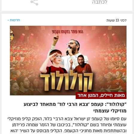
לכתבה
לפני 13 שעות
חדשות »
מאות חיילים, המנון אחד
"קולולוד": קעמפ 'צבא הרבי לוד' מתאחד לביצוע
מוזיקלי עוצמתי
עם סיומו של קעמפ 'גן ישראל צבא הרבי' בלוד, הופק קליפ מוזיקלי
עוצמתי ומיוחד בשם "קולולוד", בכיכובו של הזמר שמחה פרידמן
ובהשתתפות מאות מחניכי הקעמפ. הקליפ מבוסס על השיר 'הוא