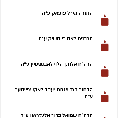
הנערה מירל פופאק ע״ה
הרבנית לאה רייטשיק ע״ה
הרה"ח אלחנן הלוי לאבנשטיין ע״ה
הבחור הת' מנחם יעקב לאקשפייטער
ע״ה
הרה"ח שמואל ברוך אלעזראוו ע״ה