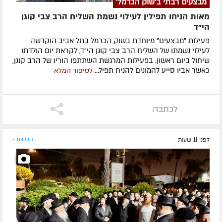
מבצעים רבתי ב'שוק הכרמל'
מאות הניחו תפילין לעילוי נשמת השליח הרב צבי קוגן
הי”ד
פעילות "מבצעים" מיוחדת בשוק הכרמל בתל אביב הוקדשה
לעילוי נשמתו של השליח הרב צבי קוגן הי"ד, לקראת יום הולדתו
שיחול ביום ראשון. בפעילות המרגשת השתתפו הוריו של הרב קוגן,
כאשר אביו סייע להמונים להניח תפיל...
לסיפור המלא
לכתבה
לפני 11 שעות
חדשות »