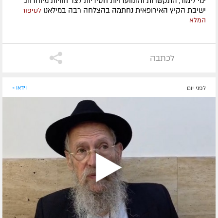
ימי לימוד, התקשרות והתוועדויות חסידיות לצד חוויות מיוחדות:
ישיבת הקיץ האירופאית נחתמה בהצלחה רבה במילאנו
לסיפור
המלא
לכתבה
לפני יום
וידאו »