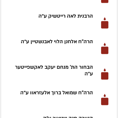
הרבנית לאה רייטשיק ע״ה
הרה"ח אלחנן הלוי לאבנשטיין ע״ה
הבחור הת' מנחם יעקב לאקשפייטער
ע״ה
הרה"ח שמואל ברוך אלעזראוו ע״ה