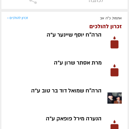
לכתבה
אתמול, כ"ה אב
זכרון להולכים »
זכרון להולכים
הרה"ח יוסף שיינער ע״ה
מרת אסתר שרון ע״ה
הרה"ח שמואל דוד בר טוב ע״ה
הנערה מירל פופאק ע״ה