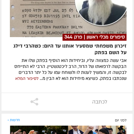
סיפורים מכלי ראשון | פרק 344
זיכרון משפחתי שמסעיר אותנו עד היום: כשהרבי דילג
על השם בפתק
אבי עשה כמצווה עליו, וביחידות הוא הוסיף בפתק שלו את
הבקשה לרפואתו של הדוד, הרב ליכטנשטיין. הרבי לא התייחס
לבקשה זו, והמשיך לענות לו ולשוחח עמו על כל יתר הדברים
שנכתבו בפתק. כשיצא מיחידות הוא לא הבין מ...
לסיפור המלא
לכתבה
לפני יום
חדשות »