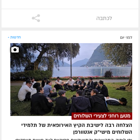
לכתבה
לפני יום
חדשות »
מטען רוחני לצעירי השלוחים
הצלחה רבה לישיבת הקיץ האירופאית של תלמידי
השלוחים מישי"ק אנטוורפן