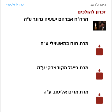
היום, כ"ו אב
זכרון להולכים »
זכרון להולכים
הרה"ח אברהם ישעיה גרונר ע״ה
מרת חוה בתאשוילי ע״ה
מרת פייגל מקובצבקי ע״ה
מרת מרים אליטוב ע״ה