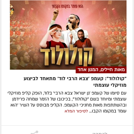
מאות חיילים, המנון אחד
"קולולוד": קעמפ 'צבא הרבי לוד' מתאחד לביצוע
מוזיקלי עוצמתי
עם סיומו של קעמפ 'גן ישראל צבא הרבי' בלוד, הופק קליפ מוזיקלי
עוצמתי ומיוחד בשם "קולולוד", בכיכובו של הזמר שמחה פרידמן
ובהשתתפות מאות מחניכי הקעמפ. הקליפ מבוסס על השיר 'הוא
עומד במקומו הקבו...
לסיפור המלא