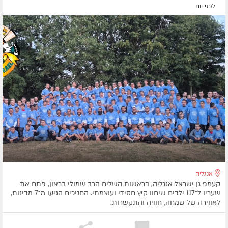
לפני יום
אנגליה
קעמפ גן ישראל אנגליה, בראשות השליח הרב שמולי בראון, פתח את
שעריו ל־117 ילדים שיחוו קיץ חסידי ועוצמתי. החניכים הגיעו מ־7 מדינות,
לאווירה של שמחה, חוויה והתקשרות.