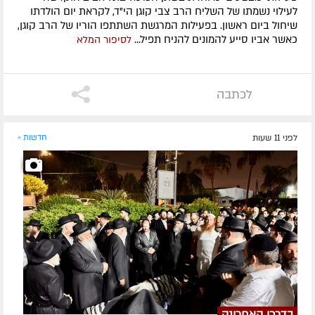
לעילוי נשמתו של השליח הרב צבי קוגן הי"ד, לקראת יום הולדתו
שיחול ביום ראשון. בפעילות המרגשת השתתפו הוריו של הרב קוגן,
כאשר אביו סייע להמונים להניח תפיל...
לסיפור המלא
לכתבה
לפני 11 שעות
חדשות »
בדרכו האחרונה