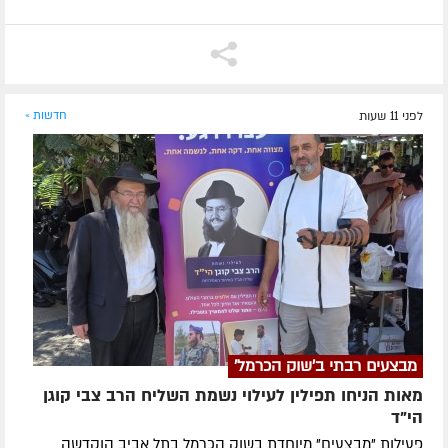
לפני 11 שעות
חדשות »
מבצעים רבתי ב'שוק הכרמל'
מאות הניחו תפילין לעילוי נשמת השליח הרב צבי קוגן
הי”ד
פעילות "מבצעים" מיוחדת בשוק הכרמל בתל אביב הוקדשה