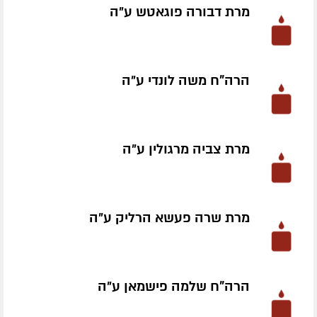
מרת דבורה פוגאטש ע״ה
הרה"ח משה לונדי ע״ה
מרת צביה מרגולין ע״ה
מרת שרה פעשא הרליק ע״ה
הרה"ח שלמה פישמאן ע״ה