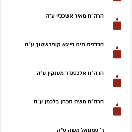
הרה"ח מאיר אשכנזי ע״ה
הרבנית חיה פייגא קופרשטוך ע״ה
הרה"ח אלכסנדר מענקין ע״ה
הרה"ח משה הכהן בלכמן ע״ה
ר' עמנואל משה ע״ה