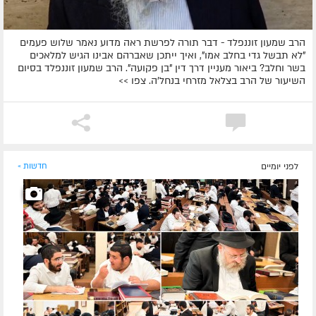
הרב שמעון זוננפלד - דבר תורה לפרשת ראה מדוע נאמר שלוש פעמים
"לא תבשל גדי בחלב אמו", ואיך ייתכן שאברהם אבינו הגיש למלאכים
בשר וחלב? ביאור מעניין דרך דין "בן פקועה". הרב שמעון זוננפלד בסיום
השיעור של הרב בצלאל מזרחי בנחל'ה. צפו >>
לפני יומיים
חדשות »