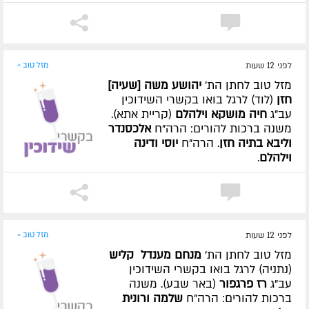
לפני 12 שעות
מזל טוב »
מזל טוב לחתן הת'
יהושע משה [שעיה]
חזן
(לוד) לרגל בואו בקשרי השידוכין
עב"ג
חיה מושקא וילהלם
(קריית אתא).
משנה ברכות להורים: הרה"ח
אלכסנדר
וליבא בתיה חזן
. הרה"ח
יוסי ודינה
וילהלם
.
לפני 12 שעות
מזל טוב »
מזל טוב לחתן הת'
מנחם מענדל קליש
(נתניה) לרגל בואו בקשרי השידוכין
עב"ג
רז פרגפור
(באר שבע). משנה
ברכות להורים: הרה"ח
שלמה ורונית