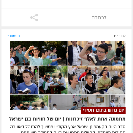
לכתבה
לפני יום
חדשות »
יום גדוש בתוכן חסידי
מתמונה אחת לאלף זיכרונות | יום של חוויות בגן ישראל
סדר היום בקעמפ גן ישראל ארץ הקודש ממשיך להתנהל באווירה
חסידית מיוחדת. החיילים פתחו את היום בתפילה משותפת,