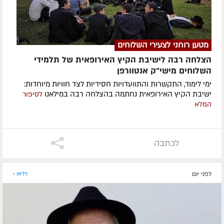
מטען רוחני לצעירי השלוחים
הצלחה רבה לישיבת הקיץ האירופאית של תלמידי
השלוחים מישי"ק אנטוורפן
ימי לימוד, התקשרות והתוועדויות חסידיות לצד חוויות מיוחדות:
ישיבת הקיץ האירופאית נחתמה בהצלחה רבה במילאנו
לסיפור
המלא
לכתבה
לפני יום
וידאו »