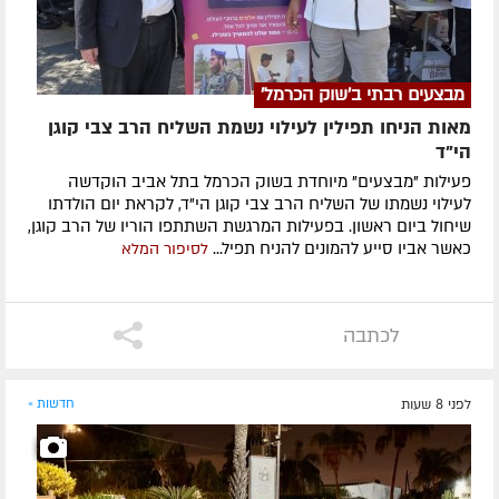
מבצעים רבתי ב'שוק הכרמל'
מאות הניחו תפילין לעילוי נשמת השליח הרב צבי קוגן
הי”ד
פעילות "מבצעים" מיוחדת בשוק הכרמל בתל אביב הוקדשה
לעילוי נשמתו של השליח הרב צבי קוגן הי"ד, לקראת יום הולדתו
שיחול ביום ראשון. בפעילות המרגשת השתתפו הוריו של הרב קוגן,
כאשר אביו סייע להמונים להניח תפיל...
לסיפור המלא
לכתבה
לפני 8 שעות
חדשות »