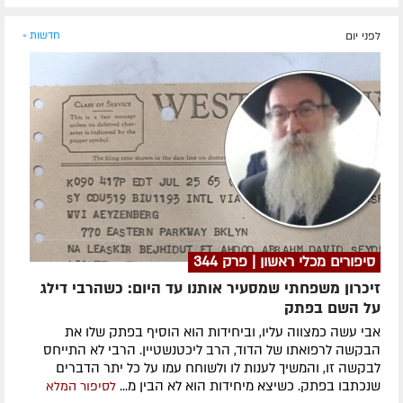
לפני יום
חדשות »
סיפורים מכלי ראשון | פרק 344
זיכרון משפחתי שמסעיר אותנו עד היום: כשהרבי דילג
על השם בפתק
אבי עשה כמצווה עליו, וביחידות הוא הוסיף בפתק שלו את
הבקשה לרפואתו של הדוד, הרב ליכטנשטיין. הרבי לא התייחס
לבקשה זו, והמשיך לענות לו ולשוחח עמו על כל יתר הדברים
שנכתבו בפתק. כשיצא מיחידות הוא לא הבין מ...
לסיפור המלא