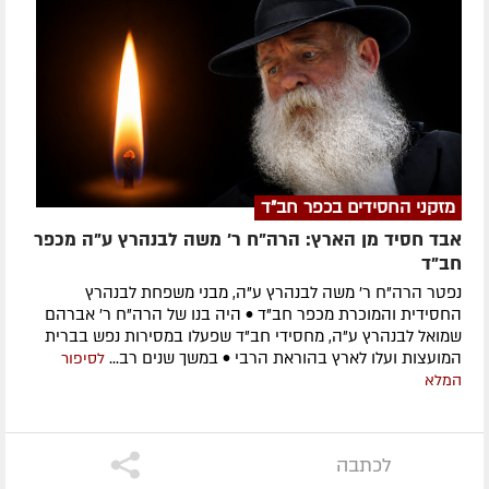
מזקני החסידים בכפר חב"ד
אבד חסיד מן הארץ: הרה"ח ר' משה לבנהרץ ע"ה מכפר
חב"ד
נפטר הרה"ח ר' משה לבנהרץ ע"ה, מבני משפחת לבנהרץ
החסידית והמוכרת מכפר חב"ד • היה בנו של הרה"ח ר' אברהם
שמואל לבנהרץ ע"ה, מחסידי חב"ד שפעלו במסירות נפש בברית
המועצות ועלו לארץ בהוראת הרבי • במשך שנים רב...
לסיפור
המלא
לכתבה