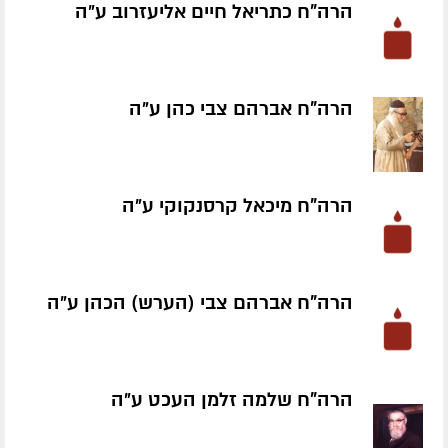
הרה"ח כתריאל חיים אליעזרוב ע״ה
הרה"ח אברהם צבי כהן ע״ה
הרה"ח מיכאל קרסנקוקי ע״ה
הרה"ח אברהם צבי (הערש) הכהן ע״ה
הרה"ח שלמה זלמן העכט ע״ה