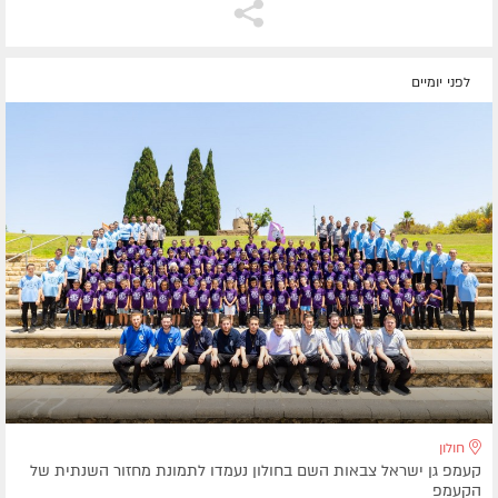
לפני יומיים
חולון
קעמפ גן ישראל צבאות השם בחולון נעמדו לתמונת מחזור השנתית של
הקעמפ