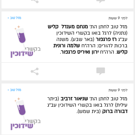
לפני 9 שעות
מזל טוב »
מזל טוב לחתן הת'
מנחם מענדל קליש
(נתניה) לרגל בואו בקשרי השידוכין
עב"ג
רז פרגפור
(באר שבע). משנה
ברכות להורים: הרה"ח
שלמה ורונית
קליש
. הרה"ח
ירון ואיריס פרגפור
.
לפני 9 שעות
מזל טוב »
מזל טוב לחתן הת'
שניאור זרביב
(ביתר
עילית) לרגל בואו בקשרי השידוכין עב"ג
דבורה ברוק
(בית שמש).