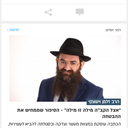
לפני יומיים
חדשות »
הרב זלמן וישצקי
"אצל הקב"ה מילה זו מילה" - הסיפור שממחיש את
ההבטחה
הכתבה עוסקת במצוות מעשר וצדקה ובסגולתה להביא לעשירות,