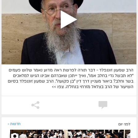
הרב שמעון זוננפלד - דבר תורה לפרשת ראה מדוע נאמר שלוש פעמים
"לא תבשל גדי בחלב אמו", ואיך ייתכן שאברהם אבינו הגיש למלאכים
בשר וחלב? ביאור מעניין דרך דין "בן פקועה". הרב שמעון זוננפלד בסיום
השיעור של הרב בצלאל מזרחי בנחל'ה. צפו >>
לפני יום
חדשות »