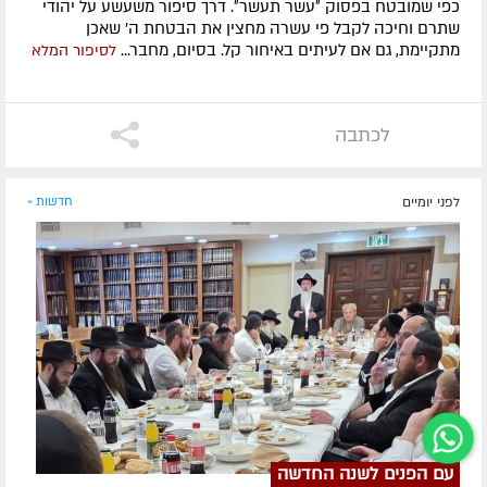
כפי שמובטח בפסוק ״עשר תעשר״. דרך סיפור משעשע על יהודי
שתרם וחיכה לקבל פי עשרה מחצין את הבטחת ה' שאכן
מתקיימת, גם אם לעיתים באיחור קל. בסיום, מחבר...
לסיפור המלא
לכתבה
לפני יומיים
חדשות »
עם הפנים לשנה החדשה