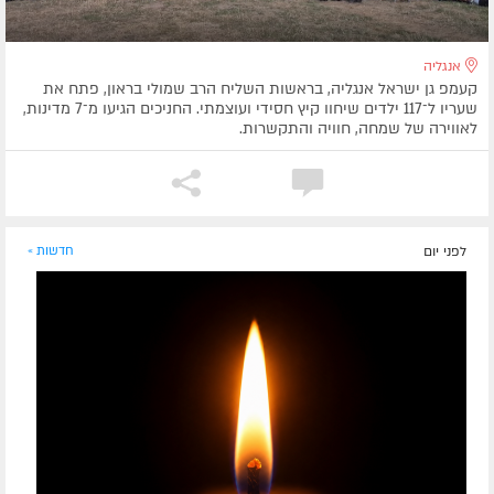
אנגליה
קעמפ גן ישראל אנגליה, בראשות השליח הרב שמולי בראון, פתח את
שעריו ל־117 ילדים שיחוו קיץ חסידי ועוצמתי. החניכים הגיעו מ־7 מדינות,
לאווירה של שמחה, חוויה והתקשרות.
לפני יום
חדשות »