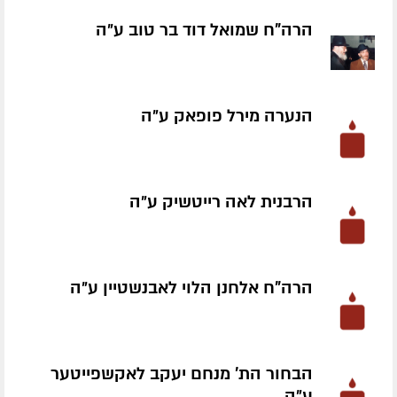
הרה"ח שמואל דוד בר טוב ע״ה
הנערה מירל פופאק ע״ה
הרבנית לאה רייטשיק ע״ה
הרה"ח אלחנן הלוי לאבנשטיין ע״ה
הבחור הת' מנחם יעקב לאקשפייטער
ע״ה