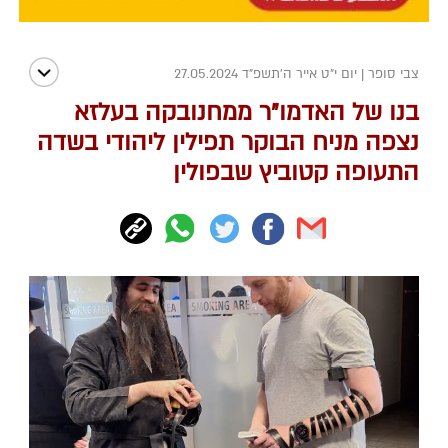
צבי סופר
|
יום י"ט אייר ה׳תשפ״ד 27.05.2024
בנו של האדמו"ר ממחנובקה בעלזא
נצפה מניח הבוקר תפילין ליהודי בשדה
התעופה קטוביץ שבפולין