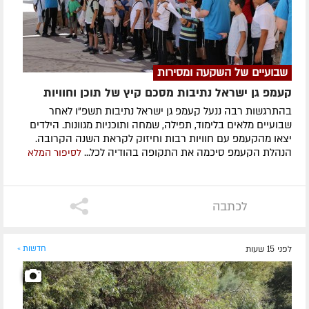
שבועיים של השקעה ומסירות
קעמפ גן ישראל נתיבות מסכם קיץ של תוכן וחוויות
בהתרגשות רבה ננעל קעמפ גן ישראל נתיבות תשפ"ו לאחר
שבועיים מלאים בלימוד, תפילה, שמחה ותוכניות מגוונות. הילדים
יצאו מהקעמפ עם חוויות רבות וחיזוק לקראת השנה הקרובה.
הנהלת הקעמפ סיכמה את התקופה בהודיה לכל...
לסיפור המלא
לכתבה
לפני 15 שעות
חדשות »