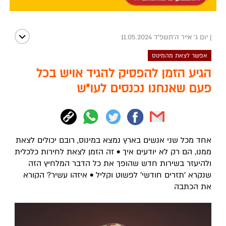
|
יום ג' אייר ה׳תשפ״ד 11.05.2024
אפשר לצאת מהמינוס
הגיע הזמן להפסיק להגיד אויש בכל
פעם שאנחנו נכנסים לעו"ש
אחד מכל שני אנשים בארץ נמצא במינוס, רובם יכולים לצאת
ממנו, הם רק לא יודעים איך • זה הזמן לצאת לחירות כלכלית
ולהיעזר בשירות חדש שהופך את כל הדבר המלחיץ הזה
שנקרא 'תזרים חודשי' לפשוט וקליל • איזהו עשיר? הקורא
את הכתבה