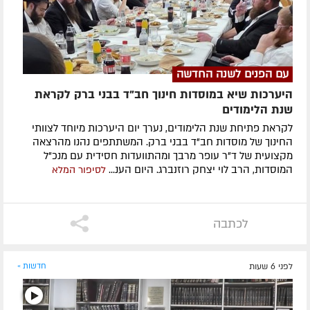
עם הפנים לשנה החדשה
היערכות שיא במוסדות חינוך חב"ד בבני ברק לקראת
שנת הלימודים
לקראת פתיחת שנת הלימודים, נערך יום היערכות מיוחד לצוותי
החינוך של מוסדות חב"ד בבני ברק. המשתתפים נהנו מהרצאה
מקצועית של ד"ר עופר מרבך ומהתוועדות חסידית עם מנכ"ל
המוסדות, הרב לוי יצחק רוזנברג. היום הענ...
לסיפור המלא
לכתבה
לפני 6 שעות
חדשות »