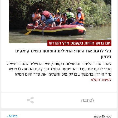
יום גדוש חוויות בקעמפ ארץ הקודש
בלי לדעת את היעד: החיילים הופתעו בשיט קיאקים
בצפון
לאחר סדרי הלימוד והפעילות בקעמפ, יצאו החיילים למסדר יציאה
מבלי לדעת את יעדם. ההפתעה התגלתה רק עם ההגעה לרפטינג
נהר הירדן. בהמשך שבו לקעמפ והשלימו את סדר היום המלא
לסיפור המלא
לכתבה
לפני 15 שעות
חדשות »