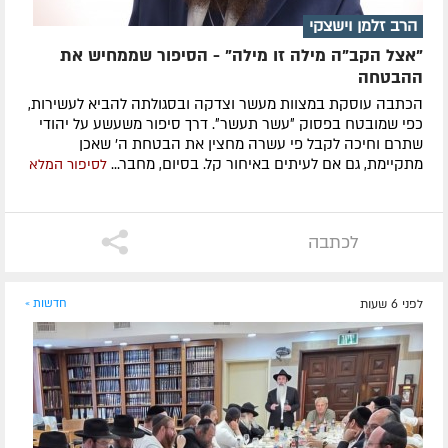
הרב זלמן וישצקי
"אצל הקב"ה מילה זו מילה" - הסיפור שממחיש את
ההבטחה
הכתבה עוסקת במצוות מעשר וצדקה ובסגולתה להביא לעשירות,
כפי שמובטח בפסוק ״עשר תעשר״. דרך סיפור משעשע על יהודי
שתרם וחיכה לקבל פי עשרה מחצין את הבטחת ה' שאכן
מתקיימת, גם אם לעיתים באיחור קל. בסיום, מחבר...
לסיפור המלא
לכתבה
לפני 6 שעות
חדשות »