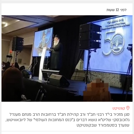
לפני 12 שעות
קונטיקט
סגן מזכיר בי"ד רבני חב"ד ורב קהילת חב"ד ברחובות הרב מנחם מענדל
גלוכובסקי שליט"א נושא דברים ב"כנס המחנכות העולמי" של ליובאוויטש,
שנערך בסטמפורד שבקונטיקט