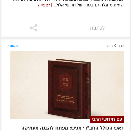
הזאת מתגלה גם בסדר של חודשי אלול...
| לצפייה
לכתבה
לפני 9 שעות
חדשות »
עם חידושי הרבי
ראש הכולל החב"די מגיש: מפתח להבנה מעמיקה