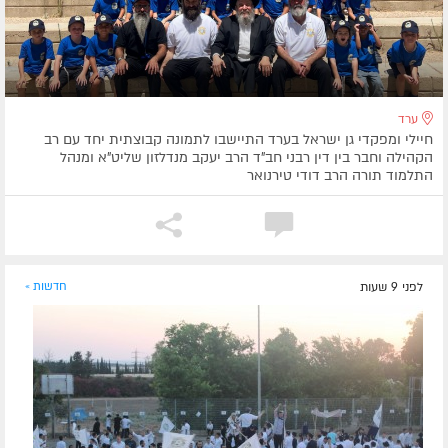
ערד
חיילי ומפקדי גן ישראל בערד התיישבו לתמונה קבוצתית יחד עם רב
הקהילה וחבר בין דין רבני חב"ד הרב יעקב מנדלזון שליט"א ומנהל
התלמוד תורה הרב דודי טירנואר
לפני 9 שעות
חדשות »