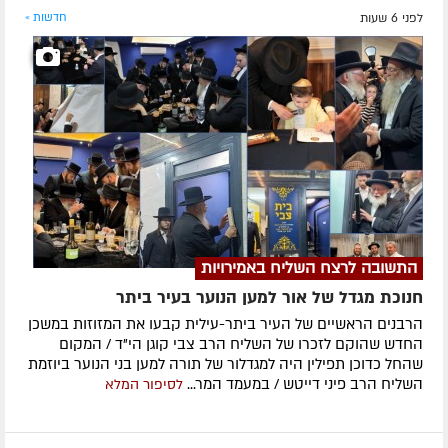
לפני 6 שעות
חדשות »
התשובה לרצח השליח באמירויות
חנוכת מגדל של אור למען הנוער בעיר ביתר
הרבנים הראשיים של העיר ביתר-עילית קבעו את המזוזות במשכן
החדש שהוקם לזכרו של השליח הרב צבי קוגן הי"ד / המקום
שהחל כדוכן תפילין היה למגדלור של תורה למען בני הנוער ביוזמת
השליח הרב פיני דייטש / במעמד המר...
לסיפור המלא