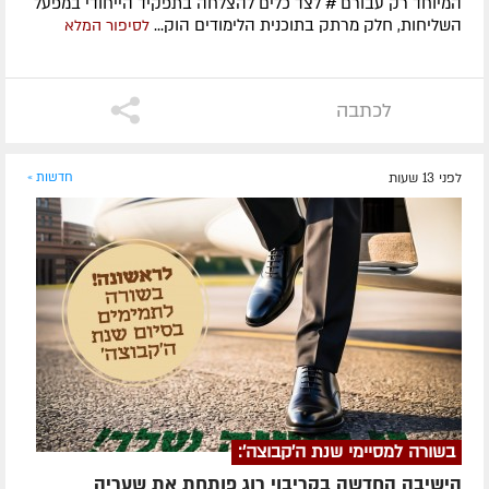
המיוחד רק עבורם # לצד כלים להצלחה בתפקיד הייחודי במפעל
השליחות, חלק מרתק בתוכנית הלימודים הוק...
לסיפור המלא
לכתבה
לפני 13 שעות
חדשות »
בשורה למסיימי שנת ה'קבוצה':
הישיבה החדשה בקריבוי רוג פותחת את שעריה