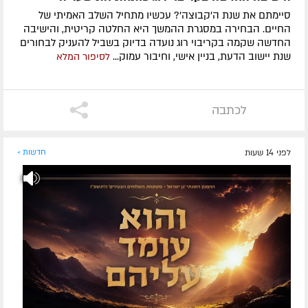
סיימתם את שנת ה'קבוצה'? עכשיו מתחיל השלב האמיתי של
החיים. הבחירה במסגרת ההמשך היא החלטה קריטית, והישיבה
החדשה שקמה בקריבוי רוג נועדה בדיוק בשביל להעניק לבחורים
שנת יישוב הדעת, בניין אישי, וחיבור עמוק...
לסיפור המלא
לכתבה
לפני 14 שעות
חדשות »