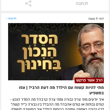
לכתבה
לפני 9 שעות
חדשות »
הרב אשר פרקש
מתי להיות קשוח עם הילד? מה דעת הרבי? | צפו
במשפיע
איך יודעים מתי צריך גבורה ומתי צריך קרבה? מה הסדר הנכון -
קודם גבולות או קודם אהבה? מה ההבדל בין גבורה כ"יד קשה"
לבין גבורה כאמונה עמוקה בכוחות הילד? איך התשובה לשאלה