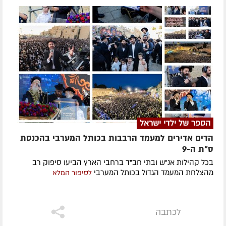
הספר של ילדי ישראל
הדים אדירים למעמד הרבבות בכותל המערבי בהכנסת
ס"ת ה-9
בכל קהילות אנ"ש ובתי חב"ד ברחבי הארץ הביעו סיפוק רב
מהצלחת המעמד הגדול בכותל המערבי
לסיפור המלא
לכתבה