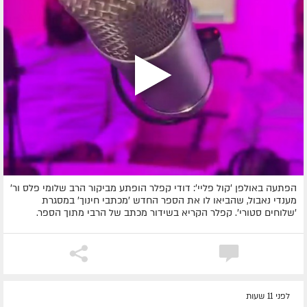
הפתעה באולפן 'קול פליי': דודי קפלר הופתע מביקור הרב שלומי פלס ור'
מענדי נאבול, שהביאו לו את הספר החדש 'מכתבי חינוך' במסגרת
'שלוחים סטורי'. קפלר הקריא בשידור מכתב של הרבי מתוך הספר.
לפני 11 שעות