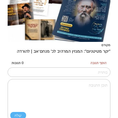
מקודם
''יקר מטיטניום'': המגזין המרהיב לכ’ מנחם־אב | להורדה
הוסף תגובה
0 תגובות