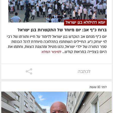
יומא דהילולא בגן ישראל
ברוח כ"ף אב: יום מיוחד של התקשרות בגן ישראל
יום כ"ף מנחם אב הוקדש בגן ישראל ללימוד על חייו ותורתו של רבי
לוי יצחק נ"ע. החיילים השתתפו בתהלוכה מיוחדת לרגל הכנסת
ספר התורה של ילדי ישראל, נהנו מטיול ומהצגת הצוות, וחתמו את
היום בצפייה במראות קודש...
לסיפור המלא
לכתבה
לפני 10 שעות