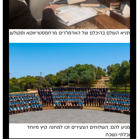
תניא השלם בהיכלם של האדמו"רים מרחמסטריווקא וסקולען
מגיע להם: השלוחים הצעירים זכו למחנה קיץ מיוחד
ובלתי-נשכח