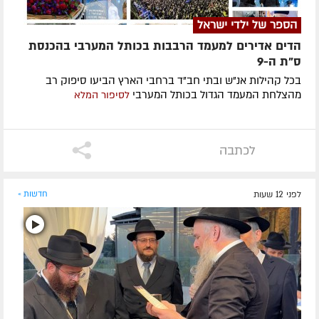
הספר של ילדי ישראל
הדים אדירים למעמד הרבבות בכותל המערבי בהכנסת
ס"ת ה-9
בכל קהילות אנ"ש ובתי חב"ד ברחבי הארץ הביעו סיפוק רב
מהצלחת המעמד הגדול בכותל המערבי
לסיפור המלא
לכתבה
לפני 12 שעות
חדשות »