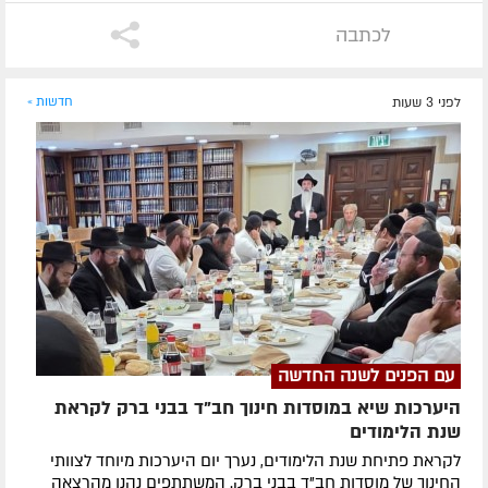
לכתבה
לפני 3 שעות
חדשות »
עם הפנים לשנה החדשה
היערכות שיא במוסדות חינוך חב"ד בבני ברק לקראת
שנת הלימודים
לקראת פתיחת שנת הלימודים, נערך יום היערכות מיוחד לצוותי
החינוך של מוסדות חב"ד בבני ברק. המשתתפים נהנו מהרצאה