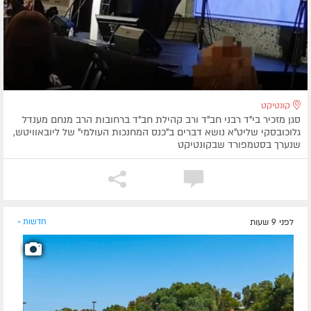
קונטיקט
סגן מזכיר בי"ד רבני חב"ד ורב קהילת חב"ד ברחובות הרב מנחם מענדל
גלוכובסקי שליט"א נושא דברים ב"כנס המחנכות העולמי" של ליובאוויטש,
שנערך בסטמפורד שבקונטיקט
לפני 9 שעות
חדשות »