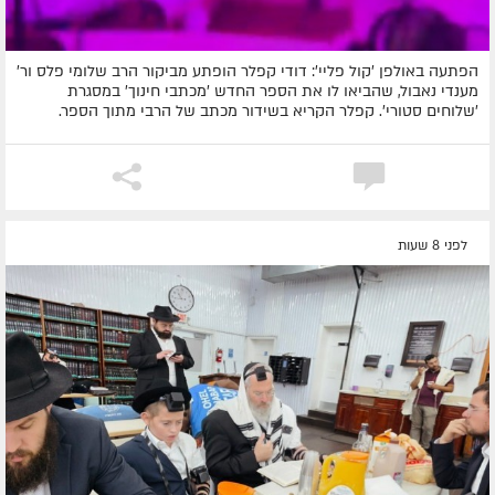
הפתעה באולפן 'קול פליי': דודי קפלר הופתע מביקור הרב שלומי פלס ור'
מענדי נאבול, שהביאו לו את הספר החדש 'מכתבי חינוך' במסגרת
'שלוחים סטורי'. קפלר הקריא בשידור מכתב של הרבי מתוך הספר.
לפני 8 שעות