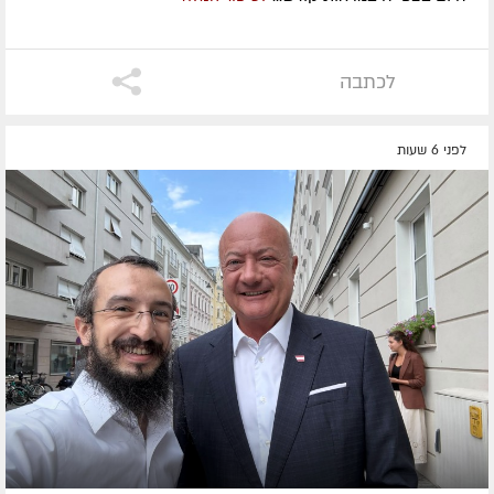
לכתבה
לפני 6 שעות