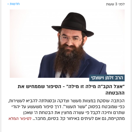
לפני 3 שעות
חדשות »
הרב זלמן וישצקי
"אצל הקב"ה מילה זו מילה" - הסיפור שממחיש את
ההבטחה
הכתבה עוסקת במצוות מעשר וצדקה ובסגולתה להביא לעשירות,
כפי שמובטח בפסוק ״עשר תעשר״. דרך סיפור משעשע על יהודי
שתרם וחיכה לקבל פי עשרה מחצין את הבטחת ה' שאכן
מתקיימת, גם אם לעיתים באיחור קל. בסיום, מחבר...
לסיפור המלא