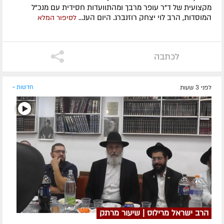
מקצועית של ד"ר עופר מרבך ומהתוועדות חסידית עם מנכ"ל
המוסדות, הרב לוי יצחק רוזנברג. היום הענ...
לסיפור המלא
לכתבה
לפני 3 שעות
חדשות »
הרב ישראל מרילוס | שיעור מרתק