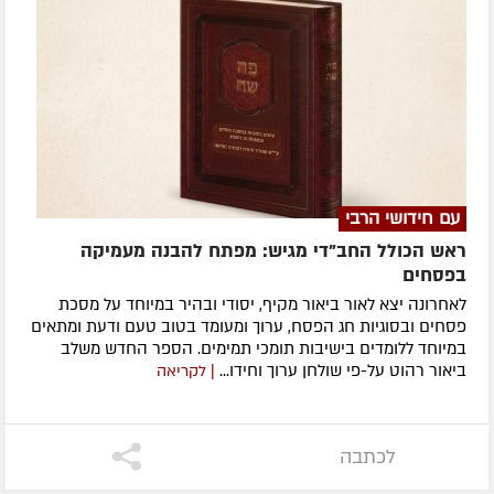
עם חידושי הרבי
ראש הכולל החב"די מגיש: מפתח להבנה מעמיקה
בפסחים
לאחרונה ​יצא לאור ביאור מקיף, יסודי ובהיר במיוחד על מסכת
פסחים ובסוגיות חג הפסח, ערוך ומעומד בטוב טעם ודעת ומתאים
במיוחד ללומדים בישיבות תומכי תמימים. ​הספר החדש משלב
ביאור רהוט על-פי שולחן ערוך וחידו...
| לקריאה
לכתבה