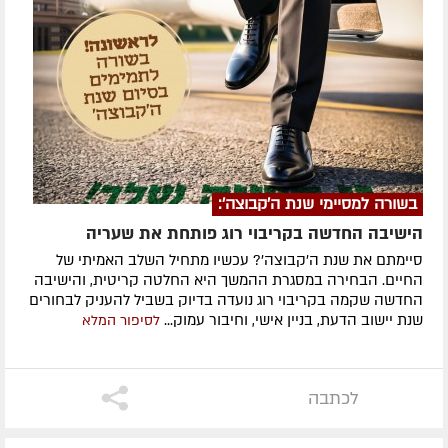
בשורה למסיימי שנת ה'קבוצה':
הישיבה החדשה בקריבוי רוג פותחת את שעריה
סיימתם את שנת ה'קבוצה'? עכשיו מתחיל השלב האמיתי של
החיים. הבחירה במסגרת ההמשך היא החלטה קריטית, והישיבה
החדשה שקמה בקריבוי רוג נועדה בדיוק בשביל להעניק לבחורים
שנת יישוב הדעת, בניין אישי, וחיבור עמוק...
לסיפור המלא
לכתבה