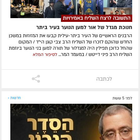
התשובה לרצח השליח באמירויות
חנוכת מגדל של אור למען הנוער בעיר ביתר
הרבנים הראשיים של העיר ביתר-עילית קבעו את המזוזות במשכן
החדש שהוקם לזכרו של השליח הרב צבי קוגן הי"ד / המקום
שהחל כדוכן תפילין היה למגדלור של תורה למען בני הנוער ביוזמת
השליח הרב פיני דייטש / במעמד המר...
לסיפור המלא
לכתבה
לפני 5 שעות
חדשות »