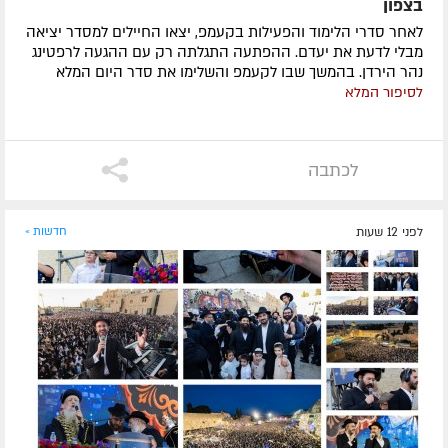
בצפון
לאחר סדרי הלימוד והפעילות בקעמפ, יצאו החיילים למסדר יציאה
מבלי לדעת את יעדם. ההפתעה התגלתה רק עם ההגעה לרפטינג
נהר הירדן. בהמשך שבו לקעמפ והשלימו את סדר היום המלא
לסיפור המלא
לכתבה
לפני 12 שעות
חדשות »