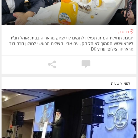
ניו יורק
חגיגת תחילת הנחת תפילין לתמים לוי יצחק גוראריה בבית אוהל חב"ד
ליובאוויטש הסמוך לאוהל הק', עם אביו השליח הראשי לחולון הרב דוד
גוראריה. צילום: ערוץ DK
לפני 9 שעות