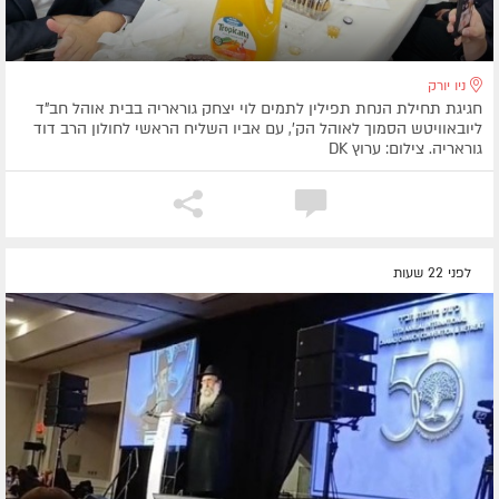
ניו יורק
חגיגת תחילת הנחת תפילין לתמים לוי יצחק גוראריה בבית אוהל חב"ד
ליובאוויטש הסמוך לאוהל הק', עם אביו השליח הראשי לחולון הרב דוד
גוראריה. צילום: ערוץ DK
לפני 22 שעות