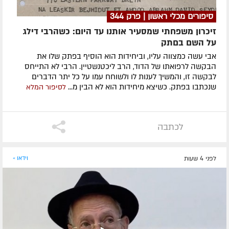
סיפורים מכלי ראשון | פרק 344
זיכרון משפחתי שמסעיר אותנו עד היום: כשהרבי דילג
על השם בםתק
אבי עשה כמצווה עליו, וביחידות הוא הוסיף בפתק שלו את
הבקשה לרפואתו של הדוד, הרב ליכטנשטיין. הרבי לא התייחס
לבקשה זו, והמשיך לענות לו ולשוחח עמו על כל יתר הדברים
שנכתבו בפתק. כשיצא מיחידות הוא לא הבין מ...
לסיפור המלא
לכתבה
לפני 4 שעות
וידאו »