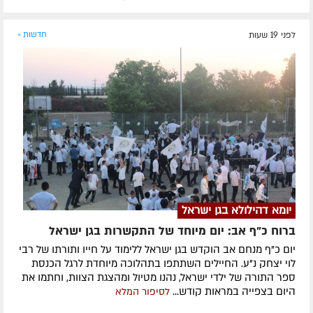
לפני 19 שעות
חדשות »
יומא דהילולא בגן ישראל
ברוח כ"ף אב: יום מיוחד של התקשרות בגן ישראל
יום כ"ף מנחם אב הוקדש בגן ישראל ללימוד על חייו ותורתו של רבי
לוי יצחק נ"ע. החיילים השתתפו בתהלוכה מיוחדת לרגל הכנסת
ספר התורה של ילדי ישראל, נהנו מטיול ומהצגת הצוות, וחתמו את
היום בצפייה במראות קודש...
לסיפור המלא