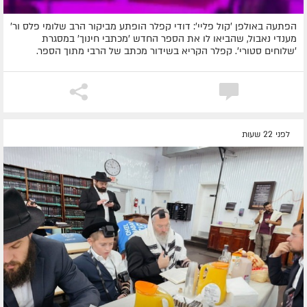
הפתעה באולפן 'קול פליי': דודי קפלר הופתע מביקור הרב שלומי פלס ור'
מענדי נאבול, שהביאו לו את הספר החדש 'מכתבי חינוך' במסגרת
'שלוחים סטורי'. קפלר הקריא בשידור מכתב של הרבי מתוך הספר.
לפני 22 שעות