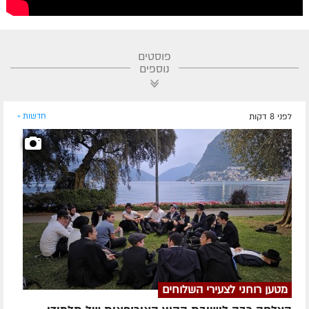
פוסטים
נוספים
לפני 8 דקות
חדשות »
מטען רוחני לצעירי השלוחים