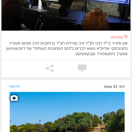
קונטיקט
סגן מזכיר בי"ד רבני חב"ד ורב קהילת חב"ד ברחובות הרב מנחם מענדל
גלוכובסקי שליט"א נושא דברים ב"כנס המחנכות העולמי" של ליובאוויטש,
שנערך בסטמפורד שבקונטיקט
לפני 22 שעות
חדשות »