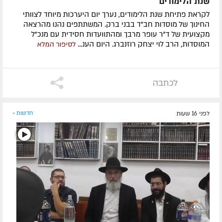
שנת הלימודים
לקראת פתיחת שנת הלימודים, נערך יום היערכות מיוחד לצוותי
החינוך של מוסדות חב"ד בבני ברק. המשתתפים נהנו מהרצאה
מקצועית של ד"ר עופר מרבך ומהתוועדות חסידית עם מנכ"ל
המוסדות, הרב לוי יצחק רוזנברג. היום הענ...
לסיפור המלא
לכתבה
לפני 16 שעות
חדשות »