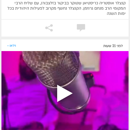
קנצלר אוסטריה כריסטיאן שטוקר בביקור בזלצבורג, עם שליח הרבי
המקומי הרב מנחם גרוזמן. הקנצלר נחשף מקרוב לפעילות היהודית בכל
ימות השנה
לפני 21 שעות
וידאו »