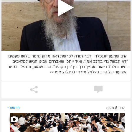
הרב שמעון זוננפלד - דבר תורה לפרשת ראה מדוע נאמר שלוש פעמים
"לא תבשל גדי בחלב אמו", ואיך ייתכן שאברהם אבינו הגיש למלאכים
בשר וחלב? ביאור מעניין דרך דין "בן פקועה". הרב שמעון זוננפלד בסיום
השיעור של הרב בצלאל מזרחי בנחל'ה. צפו >>
לפני 6 שעות
חדשות »