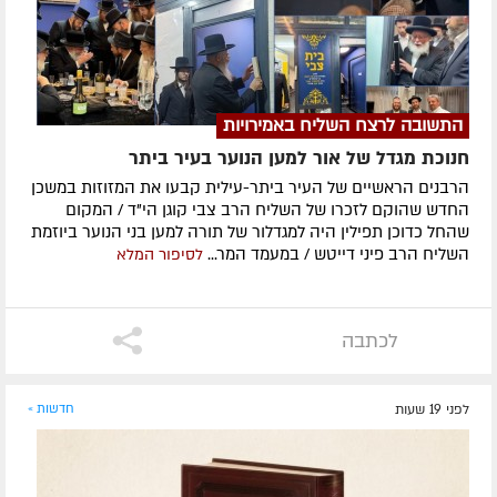
התשובה לרצח השליח באמירויות
חנוכת מגדל של אור למען הנוער בעיר ביתר
הרבנים הראשיים של העיר ביתר-עילית קבעו את המזוזות במשכן
החדש שהוקם לזכרו של השליח הרב צבי קוגן הי"ד / המקום
שהחל כדוכן תפילין היה למגדלור של תורה למען בני הנוער ביוזמת
השליח הרב פיני דייטש / במעמד המר...
לסיפור המלא
לכתבה
לפני 19 שעות
חדשות »