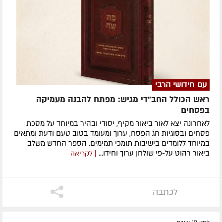
עם חידושי הרבי
ראש הכולל החב"די מגיש: מפתח להבנה מעמיקה
בפסחים
לאחרונה ​יצא לאור ביאור מקיף, יסודי ובהיר במיוחד על מסכת
פסחים ובסוגיות חג הפסח, ערוך ומעומד בטוב טעם ודעת ומתאים
במיוחד ללומדים בישיבות תומכי תמימים. ​הספר החדש משלב
ביאור רהוט על-פי שולחן ערוך וחידו...
| לקריאה
לכתבה