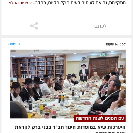
מתקיימת, גם אם לעיתים באיחור קל. בסיום, מחבר...
לסיפור המלא
לכתבה
לפני 16 שעות
חדשות »
עם הפנים לשנה החדשה
היערכות שיא במוסדות חינוך חב"ד בבני ברק לקראת