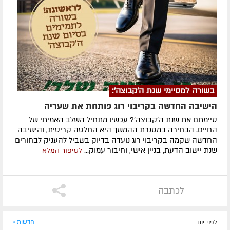
בשורה למסיימי שנת ה'קבוצה':
הישיבה החדשה בקריבוי רוג פותחת את שעריה
סיימתם את שנת ה'קבוצה'? עכשיו מתחיל השלב האמיתי של
החיים. הבחירה במסגרת ההמשך היא החלטה קריטית, והישיבה
החדשה שקמה בקריבוי רוג נועדה בדיוק בשביל להעניק לבחורים
שנת יישוב הדעת, בניין אישי, וחיבור עמוק...
לסיפור המלא
לכתבה
לפני יום
חדשות »