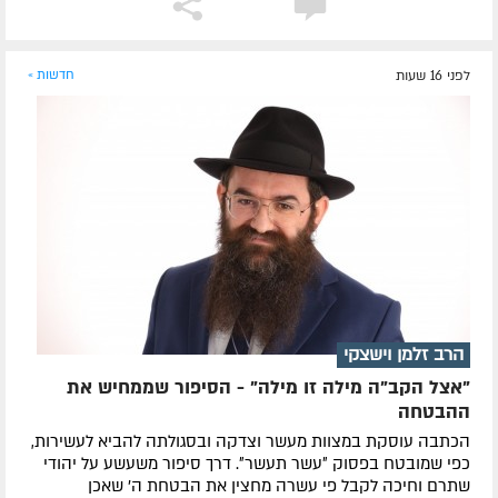
לפני 16 שעות
חדשות »
הרב זלמן וישצקי
"אצל הקב"ה מילה זו מילה" - הסיפור שממחיש את
ההבטחה
הכתבה עוסקת במצוות מעשר וצדקה ובסגולתה להביא לעשירות,
כפי שמובטח בפסוק ״עשר תעשר״. דרך סיפור משעשע על יהודי
שתרם וחיכה לקבל פי עשרה מחצין את הבטחת ה' שאכן