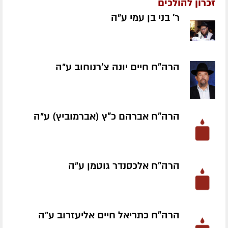
זכרון להולכים
ר' בני בן עמי ע״ה
הרה"ח חיים יונה צ'רנוחוב ע״ה
הרה"ח אברהם כ"ץ (אברמוביץ) ע״ה
הרה"ח אלכסנדר גוטמן ע״ה
הרה"ח כתריאל חיים אליעזרוב ע״ה