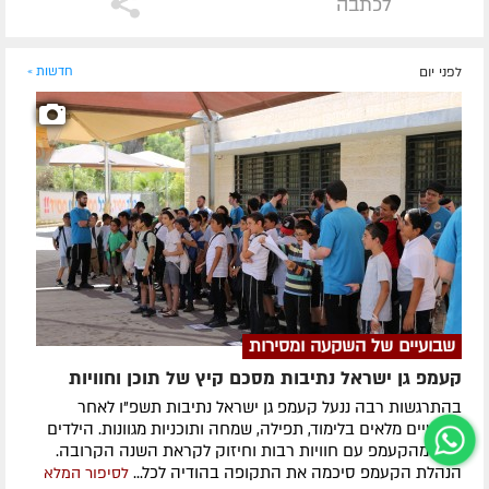
לכתבה
לפני יום
חדשות »
שבועיים של השקעה ומסירות
קעמפ גן ישראל נתיבות מסכם קיץ של תוכן וחוויות
בהתרגשות רבה ננעל קעמפ גן ישראל נתיבות תשפ"ו לאחר
שבועיים מלאים בלימוד, תפילה, שמחה ותוכניות מגוונות. הילדים
יצאו מהקעמפ עם חוויות רבות וחיזוק לקראת השנה הקרובה.
הנהלת הקעמפ סיכמה את התקופה בהודיה לכל...
לסיפור המלא