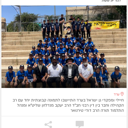
לפני 19 שעות
ערד
חיילי ומפקדי גן ישראל בערד התיישבו לתמונה קבוצתית יחד עם רב
הקהילה וחבר בין דין רבני חב"ד הרב יעקב מנדלזון שליט"א ומנהל
התלמוד תורה הרב דודי טירנואר