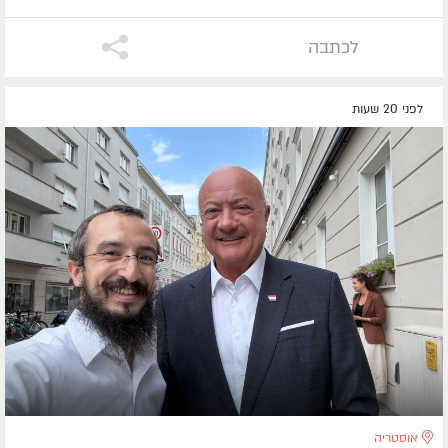
לכתבה
לפני 20 שעות
אוסטריה