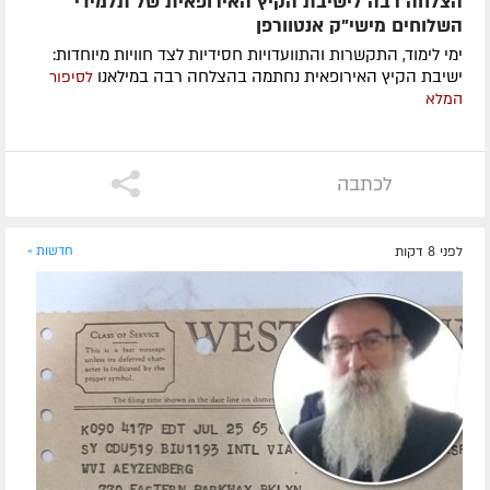
הצלחה רבה לישיבת הקיץ האירופאית של תלמידי
השלוחים מישי"ק אנטוורפן
ימי לימוד, התקשרות והתוועדויות חסידיות לצד חוויות מיוחדות:
ישיבת הקיץ האירופאית נחתמה בהצלחה רבה במילאנו
לסיפור
המלא
לכתבה
לפני 8 דקות
חדשות »