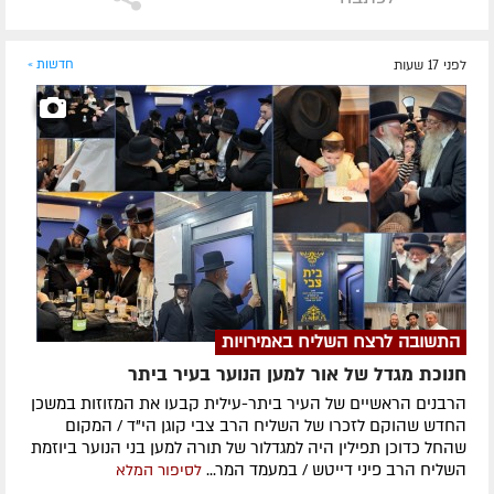
לפני 17 שעות
חדשות »
התשובה לרצח השליח באמירויות
חנוכת מגדל של אור למען הנוער בעיר ביתר
הרבנים הראשיים של העיר ביתר-עילית קבעו את המזוזות במשכן
החדש שהוקם לזכרו של השליח הרב צבי קוגן הי"ד / המקום
שהחל כדוכן תפילין היה למגדלור של תורה למען בני הנוער ביוזמת
השליח הרב פיני דייטש / במעמד המר...
לסיפור המלא