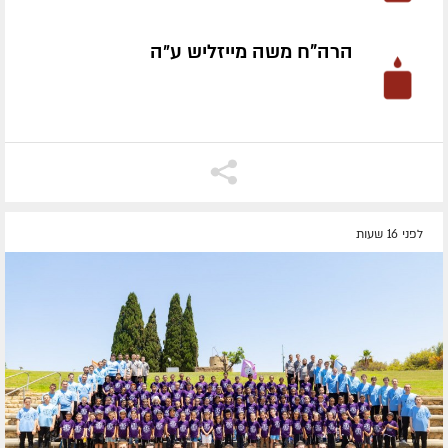
הרה"ח משה מייזליש ע״ה
לפני 16 שעות