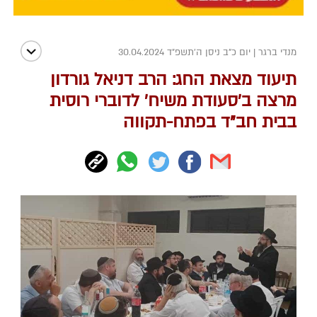
מנדי ברגר
|
יום כ"ב ניסן ה׳תשפ״ד 30.04.2024
תיעוד מצאת החג: הרב דניאל גורדון
מרצה ב'סעודת משיח' לדוברי רוסית
בבית חב"ד בפתח-תקווה