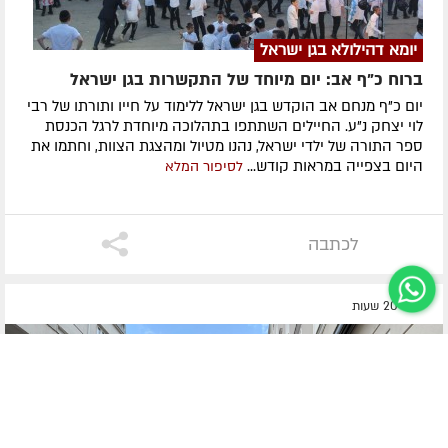
יומא דהילולא בגן ישראל
ברוח כ"ף אב: יום מיוחד של התקשרות בגן ישראל
יום כ"ף מנחם אב הוקדש בגן ישראל ללימוד על חייו ותורתו של רבי
לוי יצחק נ"ע. החיילים השתתפו בתהלוכה מיוחדת לרגל הכנסת
ספר התורה של ילדי ישראל, נהנו מטיול ומהצגת הצוות, וחתמו את
היום בצפייה במראות קודש...
לסיפור המלא
לכתבה
לפני 20 שעות