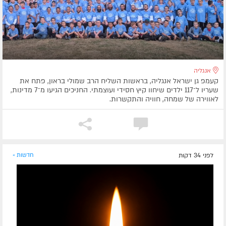
אנגליה
קעמפ גן ישראל אנגליה, בראשות השליח הרב שמולי בראון, פתח את
שעריו ל־117 ילדים שיחוו קיץ חסידי ועוצמתי. החניכים הגיעו מ־7 מדינות,
לאווירה של שמחה, חוויה והתקשרות.
לפני 34 דקות
חדשות »