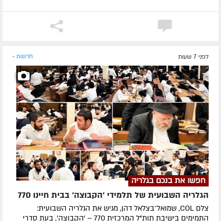
לפני 7 שעות
חדשות »
חפשו את בנכם בגלריה
הגלריה השבועית של תלמידי 'הקבוצה' בבית חיינו 770
צלם COL, שמואל־בצלאל דהן, מגיש את הגלריה השבועית:
התמימים בישיבת תות"ל המרכזית 770 – 'הקבוצה', בעת סדרי