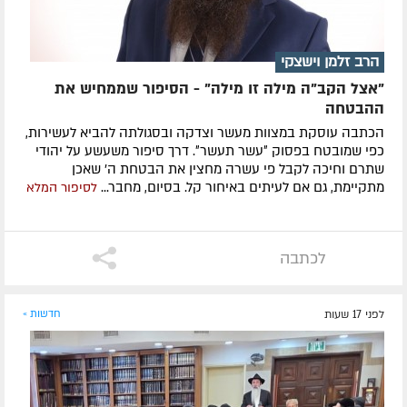
הרב זלמן וישצקי
"אצל הקב"ה מילה זו מילה" - הסיפור שממחיש את
ההבטחה
הכתבה עוסקת במצוות מעשר וצדקה ובסגולתה להביא לעשירות,
כפי שמובטח בפסוק ״עשר תעשר״. דרך סיפור משעשע על יהודי
שתרם וחיכה לקבל פי עשרה מחצין את הבטחת ה' שאכן
מתקיימת, גם אם לעיתים באיחור קל. בסיום, מחבר...
לסיפור המלא
לכתבה
לפני 17 שעות
חדשות »