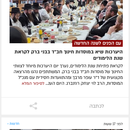
עם הפנים לשנה החדשה
היערכות שיא במוסדות חינוך חב"ד בבני ברק לקראת
שנת הלימודים
לקראת פתיחת שנת הלימודים, נערך יום היערכות מיוחד לצוותי
החינוך של מוסדות חב"ד בבני ברק. המשתתפים נהנו מהרצאה
מקצועית של ד"ר עופר מרבך ומהתוועדות חסידית עם מנכ"ל
המוסדות, הרב לוי יצחק רוזנברג. היום הענ...
לסיפור המלא
לכתבה
לפני 17 שעות
חדשות »