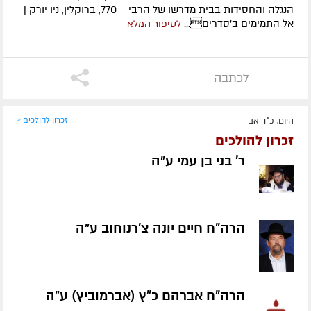
הנגלה והחסידות בבית מדרשו של הרבי – 770, ברוקלין, ניו יורק |
אל התמימים ב'סדרים...
לסיפור המלא
לכתבה
היום, כ"ד אב
זכרון להולכים »
זכרון להולכים
ר' בני בן עמי ע״ה
הרה"ח חיים יונה צ'רנוחוב ע״ה
הרה"ח אברהם כ"ץ (אברמוביץ) ע״ה