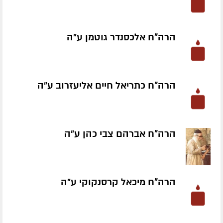
הרה"ח אלכסנדר גוטמן ע״ה
הרה"ח כתריאל חיים אליעזרוב ע״ה
הרה"ח אברהם צבי כהן ע״ה
הרה"ח מיכאל קרסנקוקי ע״ה