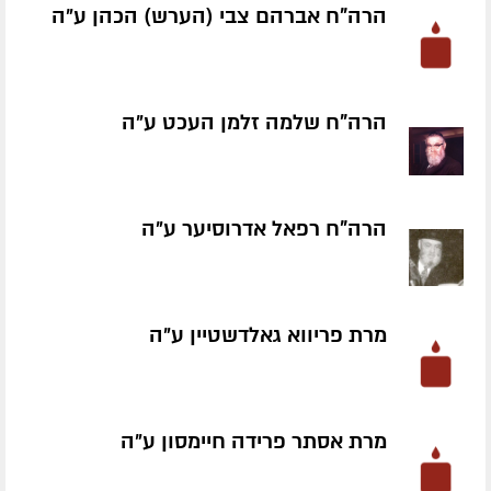
הרה"ח אברהם צבי (הערש) הכהן ע״ה
הרה"ח שלמה זלמן העכט ע״ה
הרה"ח רפאל אדרוסיער ע״ה
מרת פריווא גאלדשטיין ע״ה
מרת אסתר פרידה חיימסון ע״ה