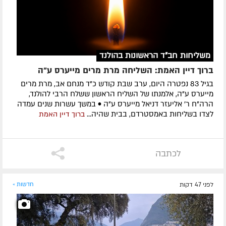
משליחות חב"ד הראשונות בהולנד
ברוך דיין האמת: השליחה מרת מרים מייערס ע"ה
בגיל 83 נפטרה היום, ערב שבת קודש כ"ד מנחם אב, מרת מרים
מייערס ע"ה, אלמנתו של השליח הראשון ששלח הרבי להולנד,
הרה"ח ר' אליעזר דניאל מייערס ע"ה • במשך עשרות שנים עמדה
לצדו בשליחות באמסטרדם, בבית שהיה...
ברוך דיין האמת
לכתבה
לפני 47 דקות
חדשות »