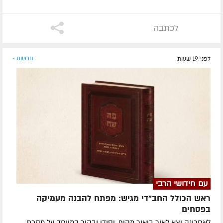
לכתבה
לפני 19 שעות
חדשות »
עם חידושי הרבי
ראש הכולל החב"די מגיש: מפתח להבנה מעמיקה
בפסחים
לאחרונה ​יצא לאור ביאור מקיף, יסודי ובהיר במיוחד על מסכת