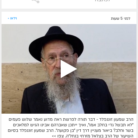
לפני 5 שעות
וידאו »
הרב שמעון זוננפלד - דבר תורה לפרשת ראה מדוע נאמר שלוש פעמים
"לא תבשל גדי בחלב אמו", ואיך ייתכן שאברהם אבינו הגיש למלאכים
בשר וחלב? ביאור מעניין דרך דין "בן פקועה". הרב שמעון זוננפלד בסיום
השיעור של הרב בצלאל מזרחי בנחל'ה. צפו >>