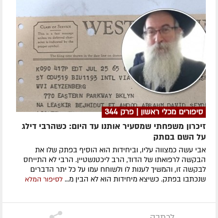
סיפורים מכלי ראשון | פרק 344
זיכרון משפחתי שמסעיר אותנו עד היום: כשהרבי דילג
על השם בםתק
אבי עשה כמצווה עליו, וביחידות הוא הוסיף בפתק שלו את
הבקשה לרפואתו של הדוד, הרב ליכטנשטיין. הרבי לא התייחס
לבקשה זו, והמשיך לענות לו ולשוחח עמו על כל יתר הדברים
שנכתבו בפתק. כשיצא מיחידות הוא לא הבין מ...
לסיפור המלא
לכתבה