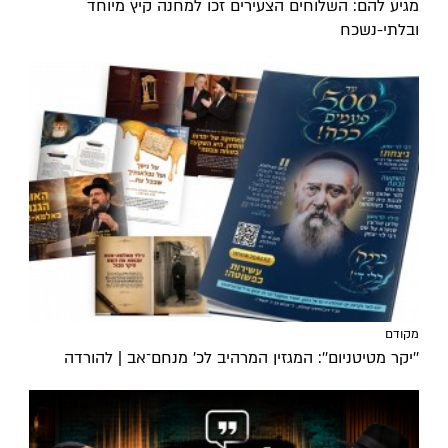
מגיע להם: השלוחים הצעירים זכו למחנה קיץ מיוחד
ובלתי-נשכח
מקודם
''יקר מטיטניום'': המגזין המרהיב לכ’ מנחם־אב | להורדה