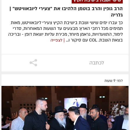
הרב גופין והרב בוטמן הלהיבו את "צעירי ליובאוויטש" |
גלריה
כך עברו ימים שישי ושבת בישיבת הקיץ צעירי ליובאוויטש, מאות
תמימים מכל רחבי הארץ: מבצעים עד השעות המאוחרות, סדרי
לימוד, התוועדויות, גראמן מיוחד, מכירת עליות יוצאת דופן - ובריכה
בצאת השבת. COL עם סיקור ו...
| לצפייה
לכתבה
לפני 9 שעות