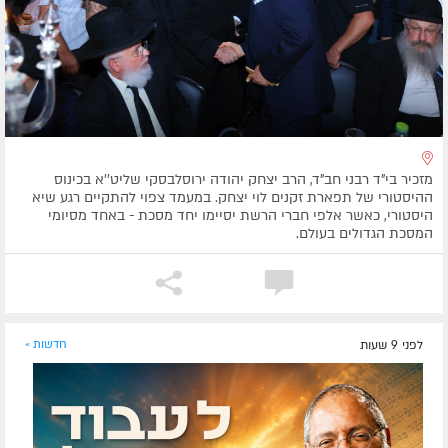
מזכיר בי"ד רבני חב"ד, הרב יצחק יהודה ירוסלבסקי שליט''א בכינוס
ההיסטורי של תפארת זקנים לוי יצחק. במעמד צפוי להתקיים רגע שיא
היסטורי, כאשר אלפי חברי הרשת יסיימו יחד מסכת - באחד מסיומי
המסכת הגדולים בעולם.
לפני 9 שעות
חדשות »