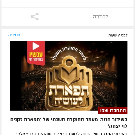
לכתבה
לפני 9 שעות
חדשות »
התחברו וצפו
בשידור חוזר: מעמד ההוקרה השנתי של 'תפארת זקנים
לוי יצחק'
האירוע המרכזי של השנה לרשת הכוללים שהקים הרבי: אלפי