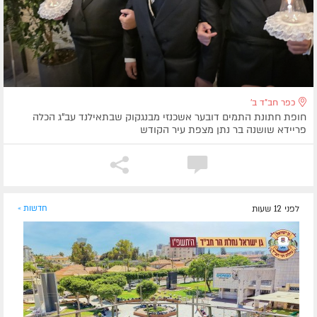
כפר חב"ד ב'
חופת חתונת התמים דובער אשכנזי מבנגקוק שבתאילנד עב"ג הכלה
פריידא שושנה בר נתן מצפת עיר הקודש
לפני 12 שעות
חדשות »