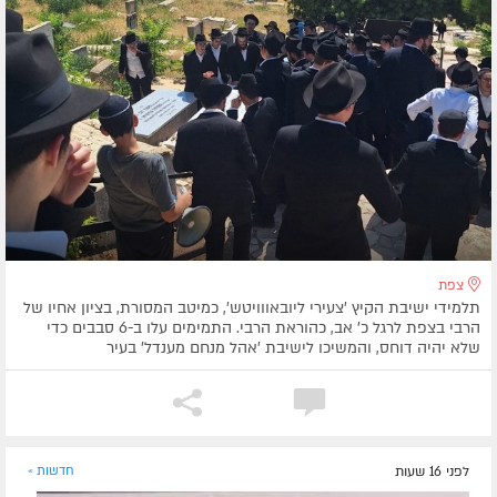
צפת
תלמידי ישיבת הקיץ 'צעירי ליובאווויטש', כמיטב המסורת, בציון אחיו של
הרבי בצפת לרגל כ' אב, כהוראת הרבי. התמימים עלו ב-6 סבבים כדי
שלא יהיה דוחס, והמשיכו לישיבת 'אהל מנחם מענדל' בעיר
לפני 16 שעות
חדשות »