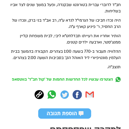
חב"ד לדוברי עברית בטורונטו שבקנדה, ופעל במשך שנים לצד אביו
בשליחות.
היה נכדו חביבו של הגרמי"ל לנדא ע"ה, רב אב"ד בני ברק, ונכדו של
הרב החסיד, ר' פיניע קארף ע"ה.
הותיר אחריו את רעייתו תבדלחט"א ליבי, לבית משפחת קליין
ממנצ'סטר, וארבעה ילדים קטנים.
ההלוויה תעבור ב-770 בשעה 1:00 בצהרים. הקבורה בהמשך בבית
העלמין מונטיפיורי ליד האוהל הק' בסביבות השעה 2:00 בצהרים.
תנצב"ה.
הצטרפו עכשיו לכל החדשות החמות של 'קול חב"ד' בווטסאפ