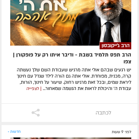
הרב ג'ייקובסון
הרב תפס תלמיד בשבת - ודיבר איתו רק על פופקורן |
צפו
יש רגעים שבהם אולי אתה מרגיש שעבודת השם שלך נעשתה
קרה, מכנית, מפוחדת. אולי אתה גם הורה לילד שגדל עם חינוך
ליראת שמים, ובכל זאת מרגיש רחוק. שיעור על חינוך, הורות,
עבודת ה׳ והיכולת לראות את הנשמה שמאחור...
| לצפייה
לכתבה
לפני 9 שעות
חדשות »