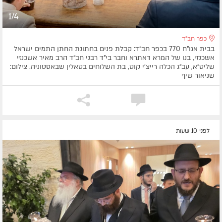
1/4
כפר חב"ד
בבית אגו"ח 770 בכפר חב"ד: קבלת פנים בחתונת החתן התמים ישראל
אשכנזי, בנו של המרא דאתרא וחבר בי"ד רבני חב"ד הרב מאיר אשכנזי
שליט"א, עב"ג הכלה רייצ'י קוט, בת השלוחים בטאלין שבאסטוניה. צילום:
שניאור שיף
לפני 10 שעות