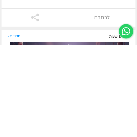
לכתבה
לפני 17 שעות
חדשות »
קליפ חדשני מבוסס בינה מלאכותית
אברהם פריד משיק: "פשוט תגידו לא לרוח שטות"
אברהם פריד בשיר חדש המזכיר כי לכל יהודי יש נשמה אלוקית
וכי ההתמודדות עם ה"רוח שטות" אפשרית באמצעות חיבור