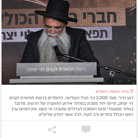
בנייני האומה, ירושלים.
רגע נדיר: מעל 2,000 בני הגיל השלישי, הלומדים ברשת תפארת זקנים
לוי יצחק, סיימו יחד מסכת במהלך אירוע ההוקרה של הרשת. מדובר
באחד ממעמדי סיום המסכת הגדולים שנערכו אי פעם. את הסיום ערך
ראש הכולל בחריש ורב העיר, הרב אשר זיגדון שליט”א.