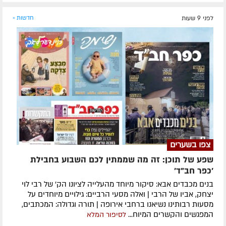
לפני 9 שעות
חדשות »
צפו בשערים
שפע של תוכן: זה מה שממתין לכם השבוע בחבילת
'כפר חב"ד'
בנים מכבדים אבא: סיקור מיוחד מהעלייה לציונו הק' של רבי לוי
יצחק, אביו של הרבי | ואלה מסעי הרביים: גילויים מיוחדים על
מסעות רבותינו נשיאנו ברחבי אירופה | תורה וגדולה: המכתבים,
המפגשים והקשרים המיוח...
לסיפור המלא