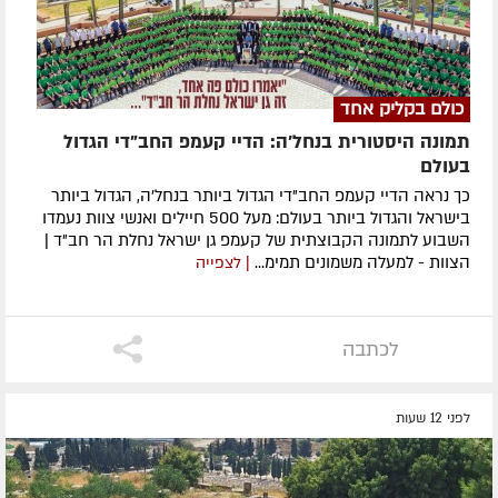
כולם בקליק אחד
תמונה היסטורית בנחל'ה: הדיי קעמפ החב"די הגדול
בעולם
כך נראה הדיי קעמפ החב"די הגדול ביותר בנחל'ה, הגדול ביותר
בישראל והגדול ביותר בעולם: מעל 500 חיילים ואנשי צוות נעמדו
השבוע לתמונה הקבוצתית של קעמפ גן ישראל נחלת הר חב"ד |
הצוות - למעלה משמונים תמימ...
| לצפייה
לכתבה
לפני 12 שעות