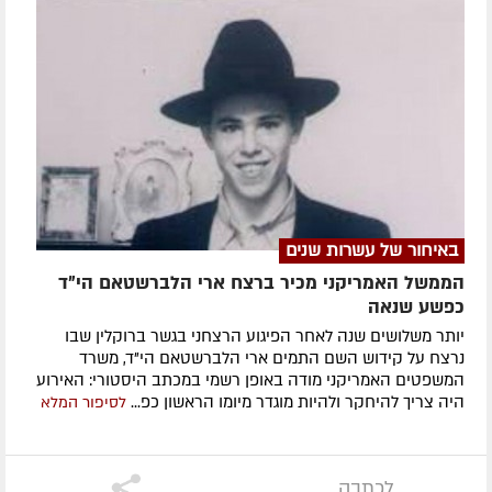
באיחור של עשרות שנים
הממשל האמריקני מכיר ברצח ארי הלברשטאם הי״ד
כפשע שנאה
יותר משלושים שנה לאחר הפיגוע הרצחני בגשר ברוקלין שבו
נרצח על קידוש השם התמים ארי הלברשטאם הי"ד, משרד
המשפטים האמריקני מודה באופן רשמי במכתב היסטורי: האירוע
היה צריך להיחקר ולהיות מוגדר מיומו הראשון כפ...
לסיפור המלא
לכתבה