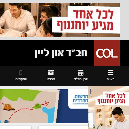
ראשי
יומן חב"ד
ארכיון
שיעורים