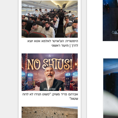
היסטוריה: הצ'ארטר לאלמא אטא יוצא
לדרך | תיעוד ראשוני
אברהם פריד משיק: "פשוט תגידו לא לרוח
שטות"