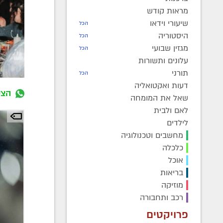
מראות קודש
שיעורי וידאו
הכל
היסטוריה
הכל
מגזין שבועי
הכל
עלונים ותשורות
תורני
הכל
דעות ואקטואליה
הצט
שאל את המומחה
לאם ולבית
לילדים
מחשבים וטכנולוגיה
כלכלה
אוכל
בריאות
מוזיקה
רכב ותחבורה
פרויקטים