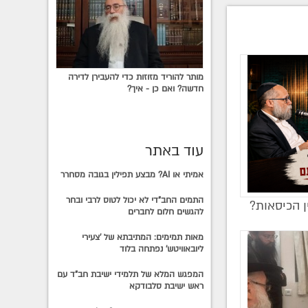
מותר להוריד מזוזות כדי להעבירן לדירה
חדשה? ואם כן - איך?
עוד באתר
אמיתי או AI? מבצע תפילין בגובה מסחרר
התמים החב"די לא יכול לטוס לרבי ובחר
ן הכיסאות?
להגשים חלום לחברים
מאות תמימים: המתיבתא של 'צעירי
ליובאוויטש' נפתחה בלוד
המפגש המלא של תלמידי ישיבת חב"ד עם
ראש ישיבת סלבודקא