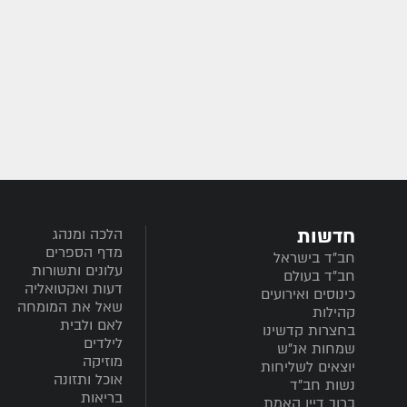
חדשות
הלכה ומנהג
מדף הספרים
חב”ד בישראל
עלונים ותשורות
חב”ד בעולם
דעות ואקטואליה
כינוסים ואירועים
שאל את המומחה
קהילות
לאם ולבית
בחצרות קדשינו
לילדים
שמחות אנ"ש
מוזיקה
יוצאים לשליחות
אוכל ותזונה
נשות חב"ד
בריאות
ברוך דיין האמת