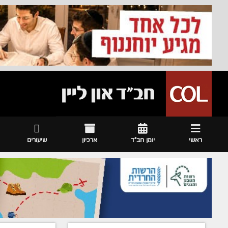
ראשי
יומן חב"ד
ארכיון
שיעורים