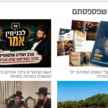
שפספסתם
ם'': המגזין המרהיב לכ’
האם הבחורים בלוד נופלים בי
מקודם
הורדה
המשגיח בשיחה פתוחה