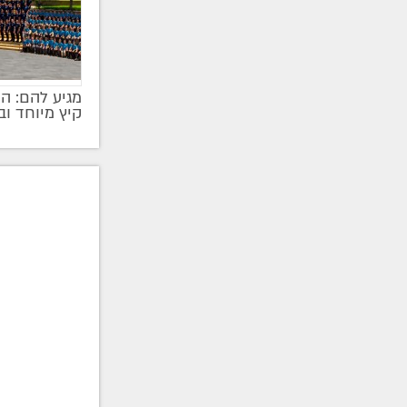
מגיע להם: ה
קיץ מיוחד ו