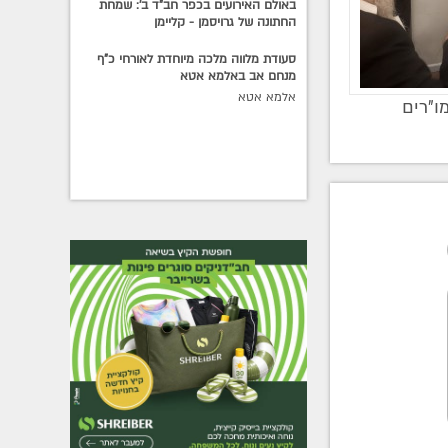
באולם האירועים בכפר חב"ד ב': שמחת
החתונה של גרויסמן - קליימן
סעודת מלווה מלכה מיוחדת לאורחי כ"ף
מנחם אב באלמא אטא
אלמא אטא
ו"רים