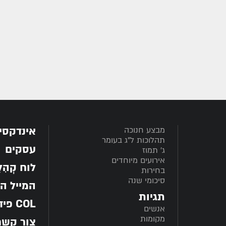
אינדקסי
מבצע חנוכה
תהלוכות ל"ג בעומר
עסקים
ג' תמוז
אירועים מיוחדים
לוח קְהִלָּ
בחירות
סיכומי שנה
המייל ה
תגיות
COL פיד
אנשים
מקומות
צור קשר