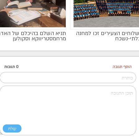
שלוחים הצעירים זכו למחנה
תניא השלם בהיכלם של האדמ
בלתי-נשכח
מרחמסטריווקא וסקולען
הוסף תגובה
0 תגובות