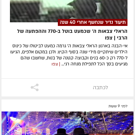
תיעוד נדיר שנחשף אחרי 40 שנה
הראלי צבאות ה' שכמעט בוטל ב-770 וההפתעה של
הרבי | צפו
אי-הבנה בארגון הראלי צבאות ה' גרמה כמעט לביטולו של כינוס
הילדים שיתקיים מידי שנה בסוף הקיץ. ולכן במקום אלפים, הגיעו
ל-770 רק כ-60 בנים וקבוצה קטנה של בנות, שחשבו שהם
מגיעים בסך הכל לתפילת מנחה רגי...
| צפו
לכתבה
לפני 9 שעות