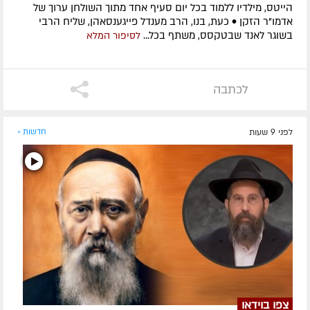
הייטס, מילדיו ללמוד בכל יום סעיף אחד מתוך השולחן ערוך של
אדמו”ר הזקן • כעת, בנו, הרב מענדל פייגענסאהן, שליח הרבי
בשוגר לאנד שבטקסס, משתף בכל...
לסיפור המלא
לכתבה
לפני 9 שעות
חדשות »
צפו בוידאו