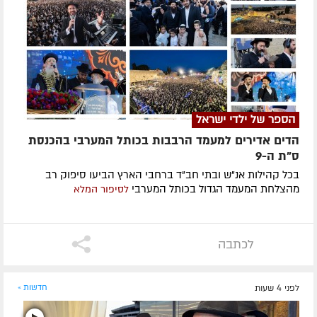
הספר של ילדי ישראל
הדים אדירים למעמד הרבבות בכותל המערבי בהכנסת
ס"ת ה-9
בכל קהילות אנ"ש ובתי חב"ד ברחבי הארץ הביעו סיפוק רב
מהצלחת המעמד הגדול בכותל המערבי
לסיפור המלא
לכתבה
לפני 4 שעות
חדשות »