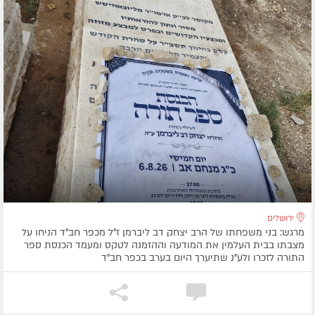
ירושלים
מרגש: בני משפחתו של הרב יצחק דב ליברמן ז"ל מכפר חב"ד הניחו על
מצבתו בבית העלמין את המודעה וההזמנה לטקס ומעמד הכנסת ספר
התורה לזכרו ולע"נ שתיערך היום בערב בכפר חב"ד