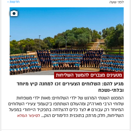
לפני שעה
חדשות »
מטעינים מצברים להמשך השליחות
מגיע להם: השלוחים הצעירים זכו למחנה קיץ מיוחד
ובלתי-נשכח
המפגש השנתי המרגש של ילדי השלוחים: מאות ילדי משפחות
שלוחי הרבי מארה"ק ומהעולם השתתפו ב'קעמפ' צעירי השלוחים
המיוחד רק עבורם # לצד כלים להצלחה בתפקיד הייחודי במפעל
השליחות, חלק מרתק בתוכנית הלימודים הוק...
לסיפור המלא