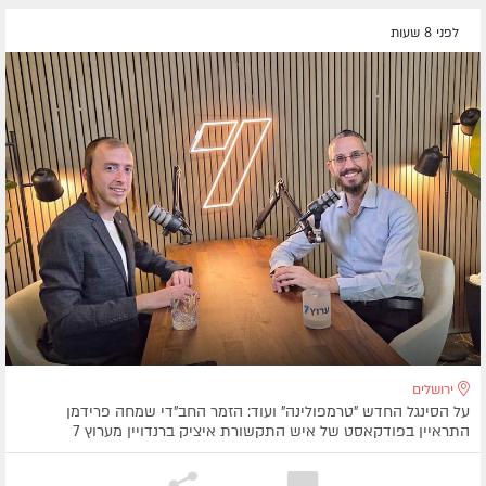
לפני 8 שעות
ירושלים
על הסינגל החדש "טרמפולינה" ועוד: הזמר החב"די שמחה פרידמן
התראיין בפודקאסט של איש התקשורת איציק ברנדויין מערוץ 7