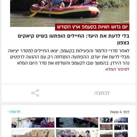
יום גדוש חוויות בקעמפ ארץ הקודש
בלי לדעת את היעד: החיילים הופתעו בשיט קיאקים
בצפון
לאחר סדרי הלימוד והפעילות בקעמפ, יצאו החיילים למסדר יציאה
מבלי לדעת את יעדם. ההפתעה התגלתה רק עם ההגעה לרפטינג
נהר הירדן. בהמשך שבו לקעמפ והשלימו את סדר היום המלא
לסיפור המלא
לכתבה
לפני 4 שעות
חדשות »