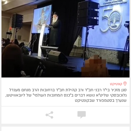
קונטיקט
סגן מזכיר בי"ד רבני חב"ד ורב קהילת חב"ד ברחובות הרב מנחם מענדל
גלוכובסקי שליט"א נושא דברים ב"כנס המחנכות העולמי" של ליובאוויטש,
שנערך בסטמפורד שבקונטיקט