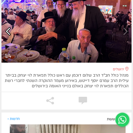
1/4
ירושלים
מנהל כולל חב"ד הרב שלום דוכמן עם ראש כולל תפארת לוי יצחק בביתר
עילית הרב עמרם יוסף דייטש, באירוע מעמד ההוקרה השנתי לחברי רשת
הכוללים תפארת לוי יצחק באולם בנייני האומה בירושלים
לפני 9 שעות
חדשות »