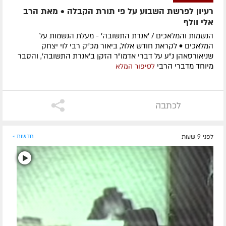
רעיון לפרשת השבוע על פי תורת הקבלה • מאת הרב
אלי וולף
הנשמות והמלאכים / 'אגרת התשובה' - מעלת הנשמות על
המלאכים • לקראת חודש אלול, ביאור מכ"ק רבי לוי יצחק
שניאורסאהן נ"ע על דברי אדמו"ר הזקן ב'אגרת התשובה', והסבר
מיוחד מדברי הרבי
לסיפור המלא
לכתבה
לפני 9 שעות
חדשות »