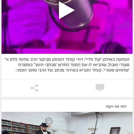
הפתעה באולפן 'קול פליי': דודי קפלר הופתע מביקור הרב שלומי פלס ור'
מענדי נאבול, שהביאו לו את הספר החדש 'מכתבי חינוך' במסגרת
'שלוחים סטורי'. קפלר הקריא בשידור מכתב של הרבי מתוך הספר.
לפני 46 דקות