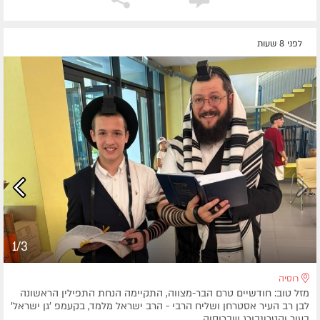
לפני 8 שעות
1/3
רוסיה
מזל טוב: חודשיים טרם הבר-מצווה, התקיימה הנחת התפילין הראשונה
לבן רב העיר אסטרחן ושליח הרבי - הרב ישראל מלמד, בקעמפ 'גן ישראל'
בעיר יקטרינבורג שברוסיה