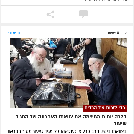
לפני 8 שעות
חדשות »
כדי לזכות את הרבים
הלכה יומית מגשימה את צוואתו האחרונה של המגיד
שיעור
בצוואתו ביקש הרב פרץ פייגענסאהן ז”ל, מגיד שיעור מסור מקראון