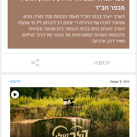
מכפר חב"ד
הערב ייערך בכפר חב"ד מעמד הכנסת ספר תורה חדש
ומהודר לזכרו של הרה"ח ר' יצחק דב ליברמן ז"ל, מי שקולו
הערב הנעים כחזן בבית הכנסת 'בית מנחם' ובמיוחד
בהקפות השניות המסורתיות של הכפר של הרבי (צילום:
מאיר דהן, ארכיון)
לכתבה
לפני 5 שעות
חדשות »