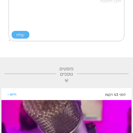
פוסטים
נוספים
לפני 43 דקות
וידאו »