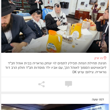
ניו יורק
חגיגת תחילת הנחת תפילין לתמים לוי יצחק גוראריה בבית אוהל חב"ד
ליובאוויטש הסמוך לאוהל הק', עם אביו יו"ר מוסדות חב"ד חולון הרב דוד
גוראריה. צילום: ערוץ DK
לפני שעה