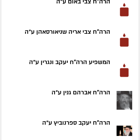
הרה"ח צבי באום ע״ה
הרה"ח צבי אריה שניאורסאהן ע״ה
המשפיע הרה"ח יעקב ונגרין ע״ה
הרה"ח אברהם גנין ע״ה
הרה"ח יעקב ספרנוביץ ע״ה