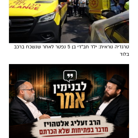
טרגדיה נוראית: ילד חב"די בן 5 נפטר לאחר שנשכח ברכב
בלוד