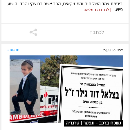
ביוזמת צמד השלוחים והמוזיקאים, הרב אשר ברוצקי והרב יהושע
פיש.
| לכתבה המלאה
לכתבה
לפני 16 שעות
חדשות »
נשכח ברכב - ונפטר | טרגדיה