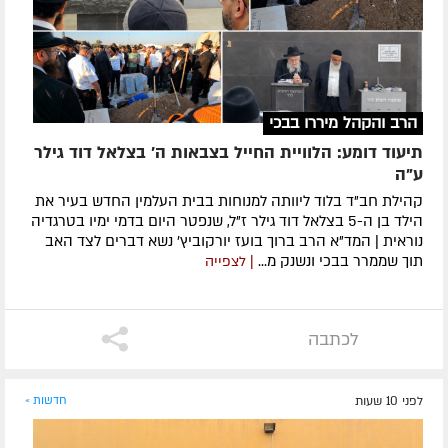
הרב והקהל מיררו בבכי
תיעוד דומע: הלוויית החייל בצבאות ה' בצלאל דוד גילר
ע"ה
קהילת חב"ד בלוד ליוותה למנוחות בבית העלמין החדש בעיר את
הילד בן ה-5 בצלאל דוד גילר ז"ל, שנפטר היום בדמי ימיו בטרגדיה
נוראית | המד"א הרב ברוך בועז יורקוביץ' נשא דברים לצד האב
תוך שממרר בבכי ונשנק מ...
| לצפייה
לכתבה
לפני 10 שעות
חדשות »