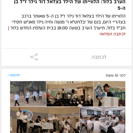
הערב בלוד: הלווייתו של הילד בצלאל דוד גילר ז"ל בן
ה-5
הלווייתו של הילד בצלאל דוד גילר ז"ל בן ה-5 שאותר ברכב
בצהריי היום, בנם של יבלחט"א ר' מנשה וחיה גילר מאנ"ש חסידי
חב"ד בלוד, תיערך הערב בשעה 18:00 בבית העלמין החדש בלוד
|
לכתבה המלאה
לכתבה
לפני 16 שעות
חדשות »