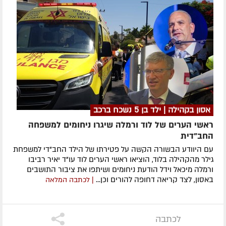
אסון בקהילה | ילד בן 5 נשכח ברכב
ראשי הערים של לוד ורמלה שיגרו ניחומים למשפחה
החב"דית
עם היוודע הבשורה הקשה על פטירתו של הילד החב"די למשפחת
גילר מהקהילה בלוד, הוציאו ראשי הערים לוד עו"ד יאיר רביבו
ורמלה מיכאל וידל הודעת ניחומים ושיתפו את ציבור התושבים
באסון, לצד קריאה דחופה להורים וכן...
| לכתבה המלאה
לכתבה