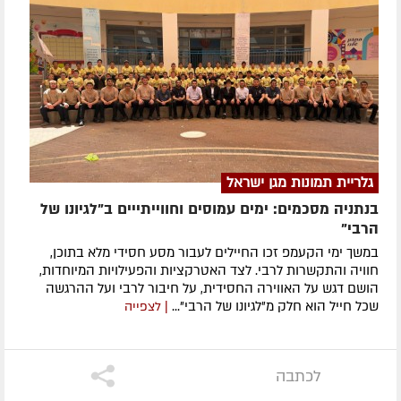
גלריית תמונות מגן ישראל
בנתניה מסכמים: ימים עמוסים וחווייתייים ב"לגיונו של
הרבי"
במשך ימי הקעמפ זכו החיילים לעבור מסע חסידי מלא בתוכן,
חוויה והתקשרות לרבי. לצד האטרקציות והפעילויות המיוחדות,
הושם דגש על האווירה החסידית, על חיבור לרבי ועל ההרגשה
שכל חייל הוא חלק מ"לגיונו של הרבי"...
| לצפייה
לכתבה