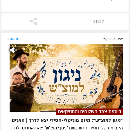
לכתבה
לפני 16 שעות
חדשות »
ביוזמת צמד השלוחים והמוזיקאים
"ניגון למוצ"ש": מיזם מוזיקלי-חסידי יצא לדרך | האזינו
מיזם מוזיקלי־חסידי חדש בשם ״ניגון למוצ״ש״ יצא לאחרונה לדרך