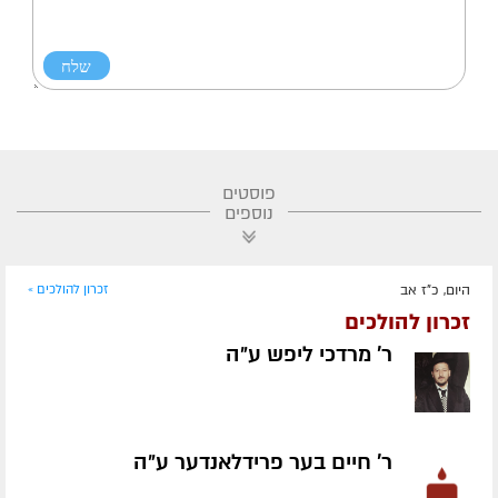
פוסטים
נוספים
היום, כ"ז אב
זכרון להולכים »
זכרון להולכים
ר' מרדכי ליפש ע״ה
ר' חיים בער פרידלאנדער ע״ה