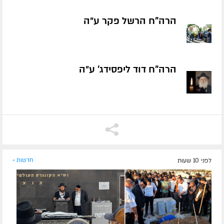
הרה"ח הרשל פקר ע״ה
הרה"ח דוד ליפסידג' ע״ה
לפני 10 שעות
חדשות »