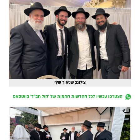
צילום: שניאור שיף
הצטרפו עכשיו לכל החדשות החמות של 'קול חב"ד' בווטסאפ