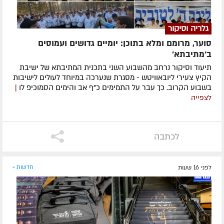
גלריה וסיקור
סוער, מרומם ומלא בתוכן: יומיים גדושים ועמוסים
ב'מתיבתא'
תיעוד וסיקור נרחב מהשבוע השני בתכנית המתיבתא של ישיבת
הקיץ צעירי ליובאוויטש - מסגרת שנערכה במיוחד לעולים לישיבות
בשבוע הקרוב. כך עבר על התמימים כ"ף אב והימים הסמוכיפ לו
|
לצפייה
לכתבה
לפני 16 שעות
חדשות »