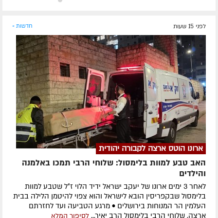
לפני 15 שעות
חדשות »
ארונו הוטס ארצה לקבורה יהודית
האב טבע למוות בלימסול: שלוחי הרבי תמכו באלמנה
והילדים
לאחר 3 ימים ארונו של יעקב ישראל ידיד הלוי ז״ל שטבע למוות
בלימסול שבקפריסין הובא לישראל והוא צפוי להיטמן הלילה בבית
העלמין הר המנוחות בירושלים • מרגע הטביעה ועד לחזרתם
ארצה, שלוחי הרבי בלימסול הרב יאיר...
לסיפור המלא