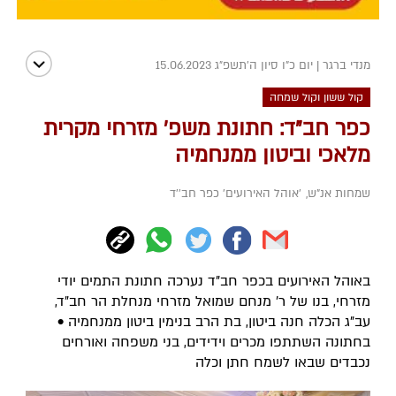
מנדי ברגר
|
יום כ"ו סיון ה׳תשפ״ג 15.06.2023
קול ששון וקול שמחה
כפר חב"ד: חתונת משפ' מזרחי מקרית
מלאכי וביטון ממנחמיה
שמחות אנ"ש
,
'אוהל האירועים' כפר חב''ד
באוהל האירועים בכפר חב"ד נערכה חתונת התמים יודי
מזרחי, בנו של ר' מנחם שמואל מזרחי מנחלת הר חב"ד,
עב"ג הכלה חנה ביטון, בת הרב בנימין ביטון ממנחמיה •
בחתונה השתתפו מכרים וידידים, בני משפחה ואורחים
נכבדים שבאו לשמח חתן וכלה