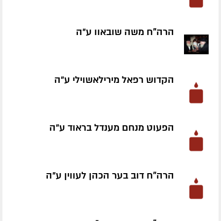
הרה"ח משה שובאוו ע״ה
הקדוש רפאל מירילאשוילי ע״ה
הפעוט מנחם מענדל בראוד ע״ה
הרה"ח דוב בער הכהן לעווין ע״ה