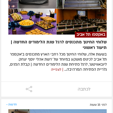
באקספו תל אביב
שלוחי החינוך מתכנסים לרגל שנת הלימודים החדשה |
תיעוד ראשוני
בשעות אלה, שלוחי החינוך מכל רחבי הארץ מתכנסים ב'אקספו'
תל אביב לכינוס מושקע במיוחד של 'רשת אהלי יוסף יצחק
ליובאוויטש', לרגל פתיחת שנת הלימודים החדשה | קבלת הפנים,
גלריית הפתיחה המרהיבה...
| לצפייה
לכתבה
לפני 16 שעות
חדשות »