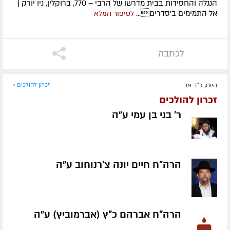
הנגלה והחסידות בבית מדרשו של הרבי – 770, ברוקלין, ניו יורק |
אל התמימים ב'סדרים...
לסיפור המלא
לכתבה
היום, כ"ד אב
זכרון להולכים »
זכרון להולכים
ר' בני בן עמי ע״ה
הרה"ח חיים יונה צ'רנוחוב ע״ה
הרה"ח אברהם כ"ץ (אברמוביץ) ע״ה