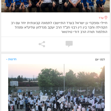
ערד
חיילי ומפקדי גן ישראל בערד התיישבו לתמונה קבוצתית יחד עם רב
הקהילה וחבר בין דין רבני חב"ד הרב יעקב מנדלזון שליט"א ומנהל
התלמוד תורה הרב דודי טירנואר
לפני יום
חדשות »