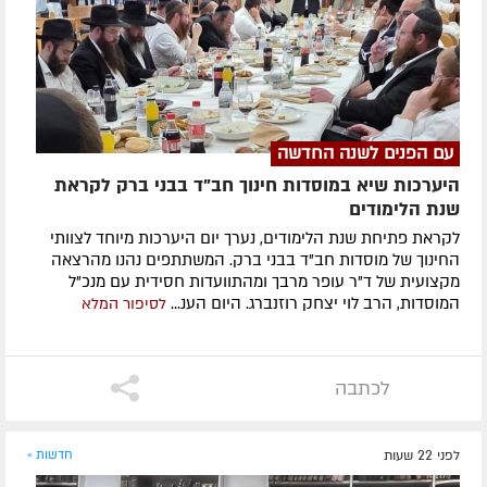
עם הפנים לשנה החדשה
היערכות שיא במוסדות חינוך חב"ד בבני ברק לקראת
שנת הלימודים
לקראת פתיחת שנת הלימודים, נערך יום היערכות מיוחד לצוותי
החינוך של מוסדות חב"ד בבני ברק. המשתתפים נהנו מהרצאה
מקצועית של ד"ר עופר מרבך ומהתוועדות חסידית עם מנכ"ל
המוסדות, הרב לוי יצחק רוזנברג. היום הענ...
לסיפור המלא
לכתבה
לפני 22 שעות
חדשות »