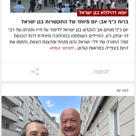
יומא דהילולא בגן ישראל
ברוח כ"ף אב: יום מיוחד של התקשרות בגן ישראל
יום כ"ף מנחם אב הוקדש בגן ישראל ללימוד על חייו ותורתו של רבי
לוי יצחק נ"ע. החיילים השתתפו בתהלוכה מיוחדת לרגל הכנסת
ספר התורה של ילדי ישראל, נהנו מטיול ומהצגת הצוות, וחתמו את
היום בצפייה במראות קודש...
לסיפור המלא
לכתבה
לפני יום