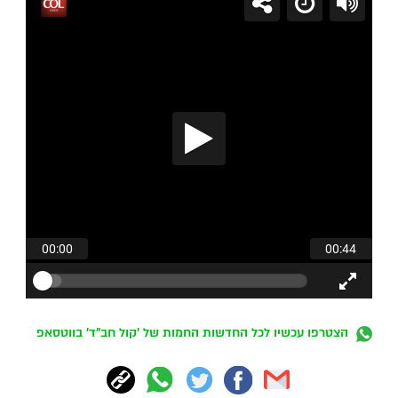
הצטרפו עכשיו לכל החדשות החמות של 'קול חב"ד' בווטסאפ