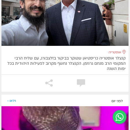
אוסטריה
קנצלר אוסטריה כריסטיאן שטוקר בביקור בזלצבורג, עם שליח הרבי
המקומי הרב מנחם גרוזמן. הקנצלר נחשף מקרוב לפעילות היהודית בכל
ימות השנה
לפני יום
וידאו »