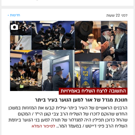
לפני 22 שעות
חדשות »
התשובה לרצח השליח באמירויות
חנוכת מגדל של אור למען הנוער בעיר ביתר
הרבנים הראשיים של העיר ביתר-עילית קבעו את המזוזות במשכן
החדש שהוקם לזכרו של השליח הרב צבי קוגן הי"ד / המקום
שהחל כדוכן תפילין היה למגדלור של תורה למען בני הנוער ביוזמת
השליח הרב פיני דייטש / במעמד המר...
לסיפור המלא