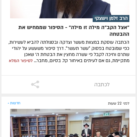
הרב זלמן וישצקי
"אצל הקב"ה מילה זו מילה" - הסיפור שממחיש את
ההבטחה
הכתבה עוסקת במצוות מעשר וצדקה ובסגולתה להביא לעשירות,
כפי שמובטח בפסוק ״עשר תעשר״. דרך סיפור משעשע על יהודי
שתרם וחיכה לקבל פי עשרה מחצין את הבטחת ה' שאכן
מתקיימת, גם אם לעיתים באיחור קל. בסיום, מחבר...
לסיפור המלא
לכתבה
לפני 22 שעות
חדשות »