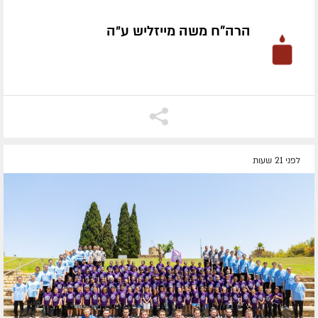
הרה"ח משה מייזליש ע״ה
לפני 21 שעות