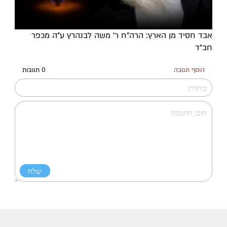
אבד חסיד מן הארץ: הרה"ח ר' משה לבנהרץ ע"ה מכפר
חב"ד
הוסף תגובה
0 תגובות