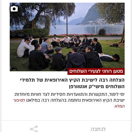
מטען רוחני לצעירי השלוחים
הצלחה רבה לישיבת הקיץ האירופאית של תלמידי
השלוחים מישי"ק אנטוורפן
ימי לימוד, התקשרות והתוועדויות חסידיות לצד חוויות מיוחדות:
ישיבת הקיץ האירופאית נחתמה בהצלחה רבה במילאנו
לסיפור
המלא
לכתבה