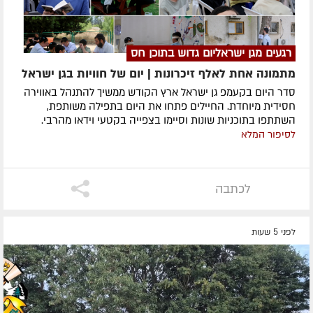
רגעים מגן ישראליום גדוש בתוכן חס
מתמונה אחת לאלף זיכרונות | יום של חוויות בגן ישראל
סדר היום בקעמפ גן ישראל ארץ הקודש ממשיך להתנהל באווירה
חסידית מיוחדת. החיילים פתחו את היום בתפילה משותפת,
השתתפו בתוכניות שונות וסיימו בצפייה בקטעי וידאו מהרבי.
לסיפור המלא
לכתבה
לפני 5 שעות