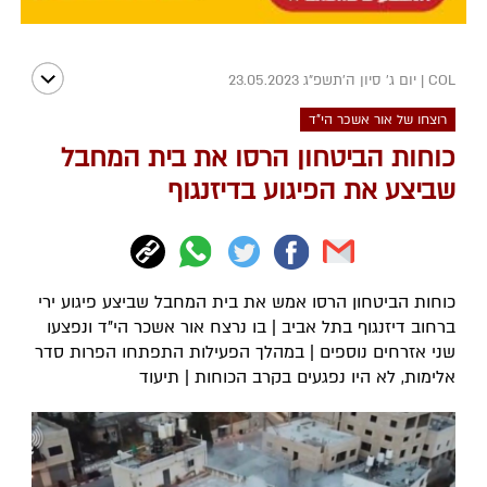
COL
|
יום ג' סיון ה׳תשפ״ג 23.05.2023
רוצחו של אור אשכר הי"ד
כוחות הביטחון הרסו את בית המחבל
שביצע את הפיגוע בדיזנגוף
כוחות הביטחון הרסו אמש את בית המחבל שביצע פיגוע ירי
ברחוב דיזנגוף בתל אביב | בו נרצח אור אשכר הי"ד ונפצעו
שני אזרחים נוספים | במהלך הפעילות התפתחו הפרות סדר
אלימות, לא היו נפגעים בקרב הכוחות | תיעוד