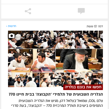
לפני 12 שעות
חדשות »
חפשו את בנכם בגלריה
הגלריה השבועית של תלמידי 'הקבוצה' בבית חיינו 770
צלם COL, שמואל־בצלאל דהן, מגיש את הגלריה השבועית:
התמימים בישיבת תות"ל המרכזית 770 – 'הקבוצה', בעת סדרי