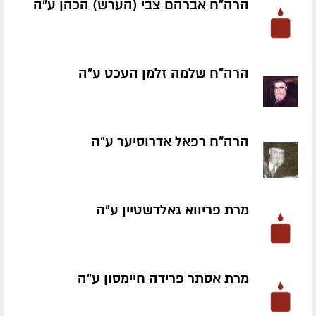
הרה"ח אברהם צבי (הערש) הכהן ע״ה
הרה"ח שלמה זלמן העכט ע״ה
הרה"ח רפאל אדרוסיער ע״ה
מרת פריווא גאלדשטיין ע״ה
מרת אסתר פרידה חיימסון ע״ה