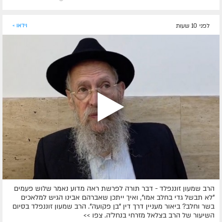
לפני 10 שעות
וידאו »
הרב שמעון זוננפלד - דבר תורה לפרשת ראה מדוע נאמר שלוש פעמים
"לא תבשל גדי בחלב אמו", ואיך ייתכן שאברהם אבינו הגיש למלאכים
בשר וחלב? ביאור מעניין דרך דין "בן פקועה". הרב שמעון זוננפלד בסיום
השיעור של הרב בצלאל מזרחי בנחל'ה. צפו >>