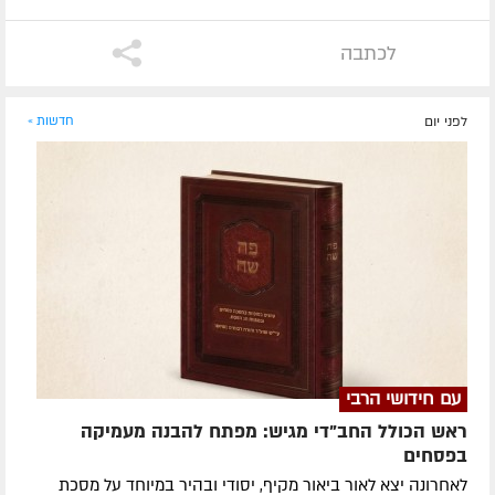
לכתבה
לפני יום
חדשות »
עם חידושי הרבי
ראש הכולל החב"די מגיש: מפתח להבנה מעמיקה
בפסחים
לאחרונה ​יצא לאור ביאור מקיף, יסודי ובהיר במיוחד על מסכת