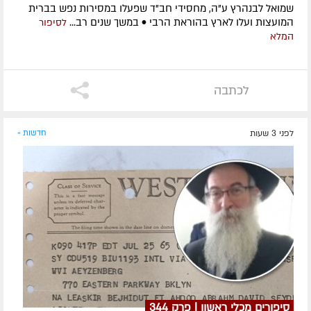
שמואל לבנהרץ ע"ה, מחסידי חב"ד שפעלו במסירות נפש בברית
המועצות ועלו לארץ בהוראת הרבי • במשך שנים רב...
לסיפור
המלא
לכתבה
לפני 3 שעות
חדשות »
סיפורים מכלי ראשון | פרק 344