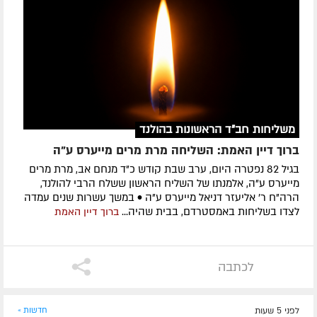
משליחות חב"ד הראשונות בהולנד
ברוך דיין האמת: השליחה מרת מרים מייערס ע"ה
בגיל 82 נפטרה היום, ערב שבת קודש כ"ד מנחם אב, מרת מרים
מייערס ע"ה, אלמנתו של השליח הראשון ששלח הרבי להולנד,
הרה"ח ר' אליעזר דניאל מייערס ע"ה • במשך עשרות שנים עמדה
לצדו בשליחות באמסטרדם, בבית שהיה...
ברוך דיין האמת
לכתבה
לפני 5 שעות
חדשות »