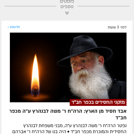
פוסטים
נוספים
לפני 3 שעות
חדשות »
מזקני החסידים בכפר חב"ד
אבד חסיד מן הארץ: הרה"ח ר' משה לבנהרץ ע"ה מכפר
חב"ד
נפטר הרה"ח ר' משה לבנהרץ ע"ה, מבני משפחת לבנהרץ
החסידית והמוכרת מכפר חב"ד • היה בנו של הרה"ח ר' אברהם