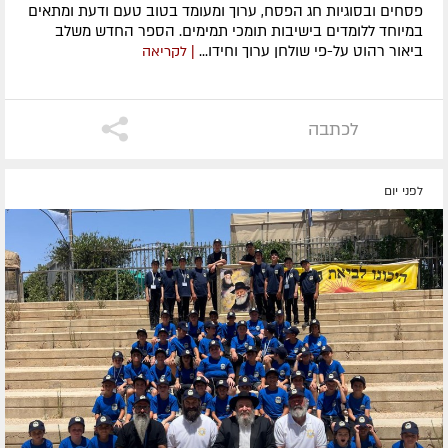
פסחים ובסוגיות חג הפסח, ערוך ומעומד בטוב טעם ודעת ומתאים
במיוחד ללומדים בישיבות תומכי תמימים. ​הספר החדש משלב
ביאור רהוט על-פי שולחן ערוך וחידו...
| לקריאה
לכתבה
לפני יום