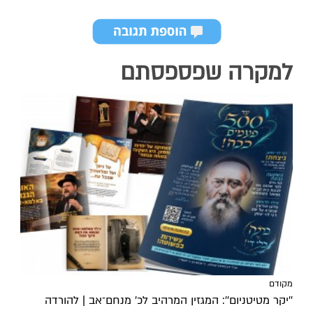
למקרה שפספסתם
מקודם
''יקר מטיטניום'': המגזין המרהיב לכ’ מנחם־אב | להורדה