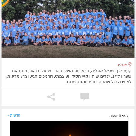
אנגליה
קעמפ גן ישראל אנגליה, בראשות השליח הרב שמולי בראון, פתח את
שעריו ל־117 ילדים שיחוו קיץ חסידי ועוצמתי. החניכים הגיעו מ־7 מדינות,
לאווירה של שמחה, חוויה והתקשרות.
לפני 5 שעות
חדשות »