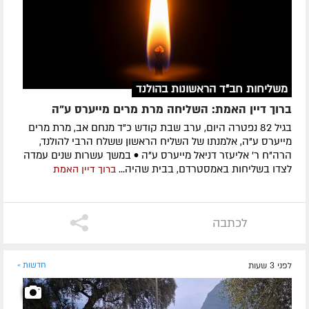
משליחות חב"ד הראשונות בהולנד
ברוך דיין האמת: השליחה מרת מרים מייערס ע"ה
בגיל 82 נפטרה היום, ערב שבת קודש כ"ד מנחם אב, מרת מרים
מייערס ע"ה, אלמנתו של השליח הראשון ששלח הרבי להולנד,
הרה"ח ר' אליעזר דניאל מייערס ע"ה • במשך עשרות שנים עמדה
לצדו בשליחות באמסטרדם, בבית שהיה...
ברוך דיין האמת
לכתבה
לפני 3 שעות
חדשות »