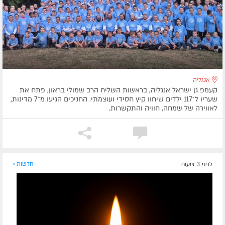
אנגליה
קעמפ גן ישראל אנגליה, בראשות השליח הרב שמולי בראון, פתח את
שעריו ל־117 ילדים שיחוו קיץ חסידי ועוצמתי. החניכים הגיעו מ־7 מדינות,
לאווירה של שמחה, חוויה והתקשרות.
לפני 3 שעות
חדשות »