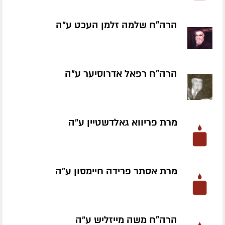
הרה"ח שלמה זלמן העכט ע״ה
הרה"ח רפאל אדרוסיער ע״ה
מרת פריווא גאלדשטיין ע״ה
מרת אסתר פרידה חיימסון ע״ה
הרה"ח משה מייזליש ע״ה