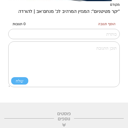
מקודם
''יקר מטיטניום'': המגזין המרהיב לכ’ מנחם־אב | להורדה
הוסף תגובה
0 תגובות
פוסטים
נוספים