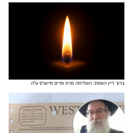
ברוך דיין האמת: השליחה מרת מרים מייערס ע"ה