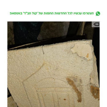
הצטרפו עכשיו לכל החדשות החמות של 'קול חב"ד' בווטסאפ