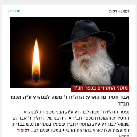
לפני 41 דקות
חדשות »
מזקני החסידים בכפר חב"ד
אבד חסיד מן הארץ: הרה"ח ר' משה לבנהרץ ע"ה מכפר
חב"ד
נפטר הרה"ח ר' משה לבנהרץ ע"ה, מבני משפחת לבנהרץ
החסידית והמוכרת מכפר חב"ד • היה בנו של הרה"ח ר' אברהם
שמואל לבנהרץ ע"ה, מחסידי חב"ד שפעלו במסירות נפש בברית
המועצות ועלו לארץ בהוראת הרבי • במשך שנים רב...
לסיפור
המלא