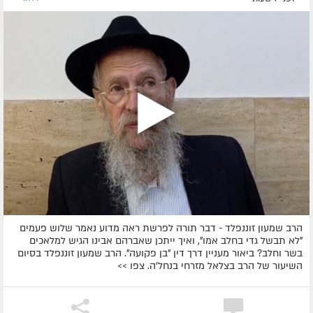
הרב שמעון זוננפלד - דבר תורה לפרשת ראה מדוע נאמר שלוש פעמים
"לא תבשל גדי בחלב אמו", ואיך ייתכן שאברהם אבינו הגיש למלאכים
בשר וחלב? ביאור מעניין דרך דין "בן פקועה". הרב שמעון זוננפלד בסיום
השיעור של הרב בצלאל מזרחי בנחל'ה. צפו >>