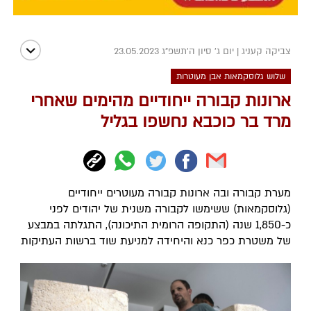
צביקה קעניג
|
יום ג' סיון ה׳תשפ״ג 23.05.2023
שלוש גלוסקמאות אבן מעוטרות
ארונות קבורה ייחודיים מהימים שאחרי
מרד בר כוכבא נחשפו בגליל
מערת קבורה ובה ארונות קבורה מעוטרים ייחודיים
(גלוסקמאות) ששימשו לקבורה משנית של יהודים לפני
כ-1,850 שנה (התקופה הרומית התיכונה), התגלתה במבצע
של משטרת כפר כנא והיחידה למניעת שוד ברשות העתיקות