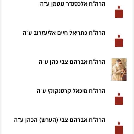
הרה"ח אלכסנדר גוטמן ע״ה
הרה"ח כתריאל חיים אליעזרוב ע״ה
הרה"ח אברהם צבי כהן ע״ה
הרה"ח מיכאל קרסנקוקי ע״ה
הרה"ח אברהם צבי (הערש) הכהן ע״ה