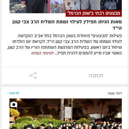
מבצעים רבתי ב'שוק הכרמל'
מאות הניחו תפילין לעילוי נשמת השליח הרב צבי קוגן
הי”ד
פעילות "מבצעים" מיוחדת בשוק הכרמל בתל אביב הוקדשה
לעילוי נשמתו של השליח הרב צבי קוגן הי"ד, לקראת יום הולדתו
שיחול ביום ראשון. בפעילות המרגשת השתתפו הוריו של הרב קוגן,
כאשר אביו סייע להמונים להניח תפיל...
לסיפור המלא
לכתבה
לפני שעה
חדשות »