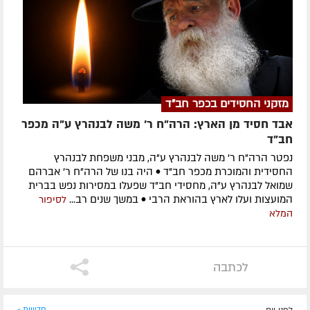
מזקני החסידים בכפר חב"ד
אבד חסיד מן הארץ: הרה"ח ר' משה לבנהרץ ע"ה מכפר
חב"ד
נפטר הרה"ח ר' משה לבנהרץ ע"ה, מבני משפחת לבנהרץ
החסידית והמוכרת מכפר חב"ד • היה בנו של הרה"ח ר' אברהם
שמואל לבנהרץ ע"ה, מחסידי חב"ד שפעלו במסירות נפש בברית
המועצות ועלו לארץ בהוראת הרבי • במשך שנים רב...
לסיפור
המלא
לכתבה
חדשות »