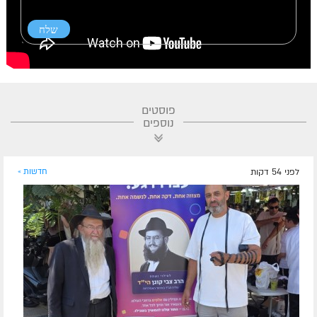
פוסטים
נוספים
לפני 54 דקות
חדשות »