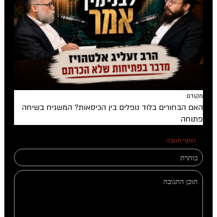
מקודם
האם הבחורים בלוד נופלים בין הכיסאות? המשגיח בשיחה
פתוחה
הוסף תגובה
0 תגובות