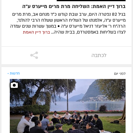
ברוך דיין האמת: השליחה מרת מרים מייערס ע"ה
בגיל 82 נפטרה היום, ערב שבת קודש כ"ד מנחם אב, מרת מרים
מייערס ע"ה, אלמנתו של השליח הראשון ששלח הרבי להולנד,
הרה"ח ר' אליעזר דניאל מייערס ע"ה • במשך עשרות שנים עמדה
לצדו בשליחות באמסטרדם, בבית שהיה...
ברוך דיין האמת
לכתבה
לפני יום
חדשות »