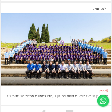
לפני יומיים
חולון
קעמפ גן ישראל צבאות השם בחולון נעמדו לתמונת מחזור השנתית של
הקעמפ