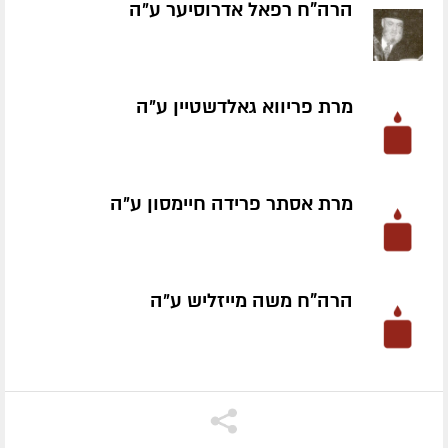
הרה"ח רפאל אדרוסיער ע״ה
מרת פריווא גאלדשטיין ע״ה
מרת אסתר פרידה חיימסון ע״ה
הרה"ח משה מייזליש ע״ה