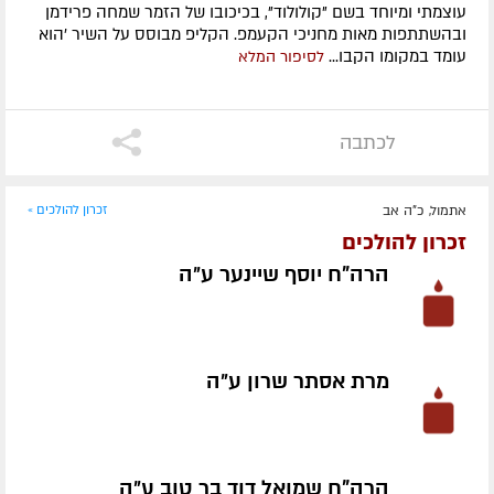
עוצמתי ומיוחד בשם "קולולוד", בכיכובו של הזמר שמחה פרידמן
ובהשתתפות מאות מחניכי הקעמפ. הקליפ מבוסס על השיר 'הוא
עומד במקומו הקבו...
לסיפור המלא
לכתבה
אתמול, כ"ה אב
זכרון להולכים »
זכרון להולכים
הרה"ח יוסף שיינער ע״ה
מרת אסתר שרון ע״ה
הרה"ח שמואל דוד בר טוב ע״ה