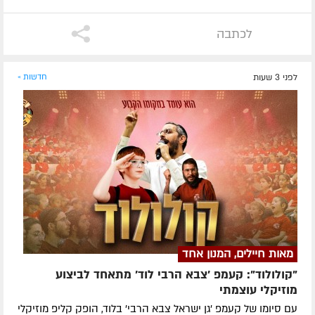
לכתבה
לפני 3 שעות
חדשות »
מאות חיילים, המנון אחד
"קולולוד": קעמפ 'צבא הרבי לוד' מתאחד לביצוע
מוזיקלי עוצמתי
עם סיומו של קעמפ 'גן ישראל צבא הרבי' בלוד, הופק קליפ מוזיקלי