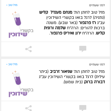
לפני שעתיים
מזל טוב »
מזל טוב לחתן הת'
מנחם מענדל קליש
(נתניה) לרגל בואו בקשרי השידוכין
עב"ג
רז פרגפור
(באר שבע). משנה
ברכות להורים: הרה"ח
שלמה ורונית
קליש
. הרה"ח
ירון ואיריס פרגפור
.
לפני שעתיים
מזל טוב »
מזל טוב לחתן הת'
שניאור זרביב
(ביתר
עילית) לרגל בואו בקשרי השידוכין עב"ג
דבורה ברוק
(בית שמש).