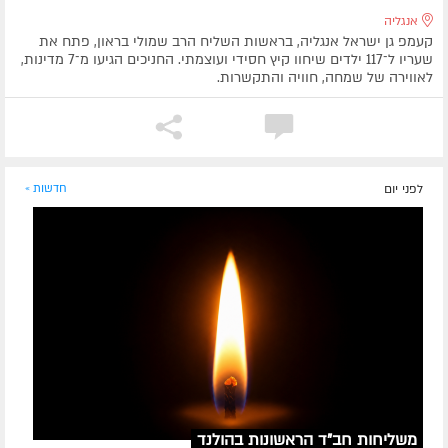
אנגליה
קעמפ גן ישראל אנגליה, בראשות השליח הרב שמולי בראון, פתח את
שעריו ל־117 ילדים שיחוו קיץ חסידי ועוצמתי. החניכים הגיעו מ־7 מדינות,
לאווירה של שמחה, חוויה והתקשרות.
לפני יום
חדשות »
משליחות חב"ד הראשונות בהולנד