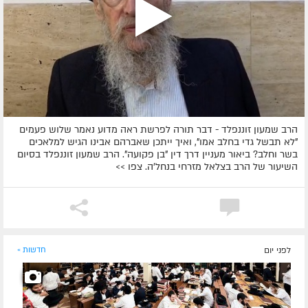
הרב שמעון זוננפלד - דבר תורה לפרשת ראה מדוע נאמר שלוש פעמים
"לא תבשל גדי בחלב אמו", ואיך ייתכן שאברהם אבינו הגיש למלאכים
בשר וחלב? ביאור מעניין דרך דין "בן פקועה". הרב שמעון זוננפלד בסיום
השיעור של הרב בצלאל מזרחי בנחל'ה. צפו >>
לפני יום
חדשות »