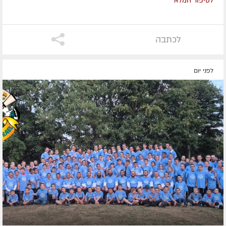
לסיפור המלא
לכתבה
לפני יום