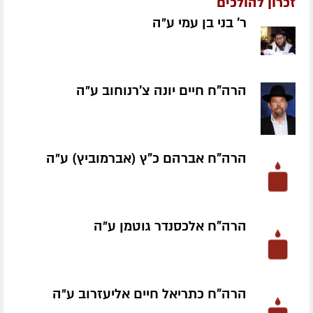
זכרון להולכים
ר' בני בן עמי ע״ה
הרה"ח חיים יונה צ'רנוחוב ע״ה
הרה"ח אברהם כ"ץ (אברמוביץ) ע״ה
הרה"ח אלכסנדר גוטמן ע״ה
הרה"ח כתריאל חיים אליעזרוב ע״ה