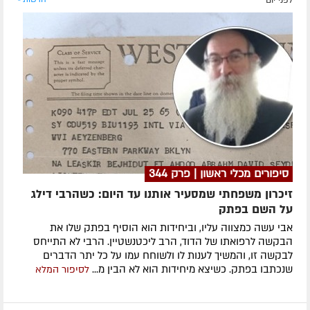
לפני יום
סיפורים מכלי ראשון | פרק 344
זיכרון משפחתי שמסעיר אותנו עד היום: כשהרבי דילג
על השם בפתק
אבי עשה כמצווה עליו, וביחידות הוא הוסיף בפתק שלו את
הבקשה לרפואתו של הדוד, הרב ליכטנשטיין. הרבי לא התייחס
לבקשה זו, והמשיך לענות לו ולשוחח עמו על כל יתר הדברים
שנכתבו בפתק. כשיצא מיחידות הוא לא הבין מ...
לסיפור המלא