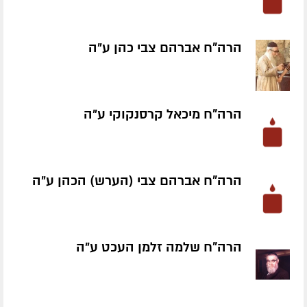
הרה"ח אברהם צבי כהן ע״ה
הרה"ח מיכאל קרסנקוקי ע״ה
הרה"ח אברהם צבי (הערש) הכהן ע״ה
הרה"ח שלמה זלמן העכט ע״ה