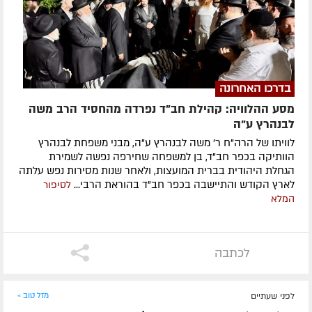
בדרכו האחרונה
מסע ההלוויה: קהילת חב"ד נפרדה מהחסיד הרב משה
לבנהרץ ע"ה
לוויתו של הרה"ח ר' משה לבנהרץ ע"ה, מבני משפחת לבנהרץ
הוותיקה בכפר חב"ד, בן למשפחה שחירפה נפשה לשמירת
הגחלת היהודית בברית המועצות, ולאחר שנות מסירות נפש עלתה
לארץ הקודש והתיישבה בכפר חב"ד בהוראת הרבי...
לסיפור
המלא
לכתבה
לפני שעתיים
מזל טוב »